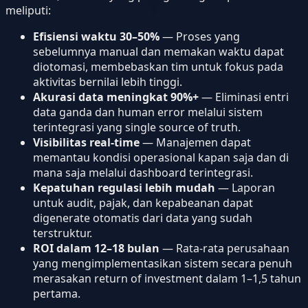
meliputi:
Efisiensi waktu 30–50%
— Proses yang
sebelumnya manual dan memakan waktu dapat
diotomasi, membebaskan tim untuk fokus pada
aktivitas bernilai lebih tinggi.
Akurasi data meningkat 90%+
— Eliminasi entri
data ganda dan human error melalui sistem
terintegrasi yang single source of truth.
Visibilitas real-time
— Manajemen dapat
memantau kondisi operasional kapan saja dan di
mana saja melalui dashboard terintegrasi.
Kepatuhan regulasi lebih mudah
— Laporan
untuk audit, pajak, dan kepabeanan dapat
digenerate otomatis dari data yang sudah
terstruktur.
ROI dalam 12–18 bulan
— Rata-rata perusahaan
yang mengimplementasikan sistem secara penuh
merasakan return of investment dalam 1–1,5 tahun
pertama.