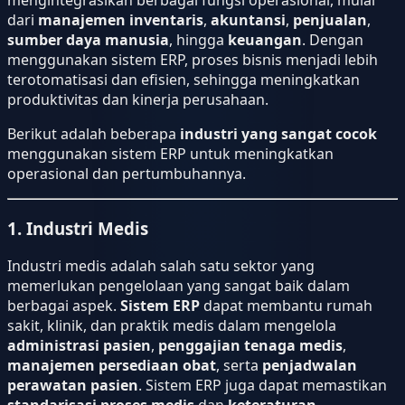
dari
manajemen inventaris
,
akuntansi
,
penjualan
,
sumber daya manusia
, hingga
keuangan
. Dengan
menggunakan sistem ERP, proses bisnis menjadi lebih
terotomatisasi dan efisien, sehingga meningkatkan
produktivitas dan kinerja perusahaan.
Berikut adalah beberapa
industri yang sangat cocok
menggunakan sistem ERP untuk meningkatkan
operasional dan pertumbuhannya.
1. Industri Medis
Industri medis adalah salah satu sektor yang
memerlukan pengelolaan yang sangat baik dalam
berbagai aspek.
Sistem ERP
dapat membantu rumah
sakit, klinik, dan praktik medis dalam mengelola
administrasi pasien
,
penggajian tenaga medis
,
manajemen persediaan obat
, serta
penjadwalan
perawatan pasien
. Sistem ERP juga dapat memastikan