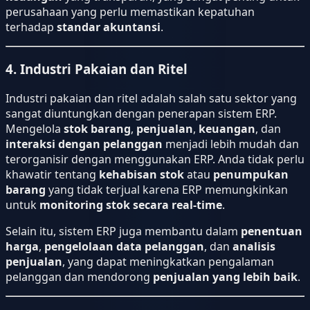
perusahaan yang perlu memastikan kepatuhan
terhadap
standar akuntansi
.
4. Industri Pakaian dan Ritel
Industri pakaian dan ritel adalah salah satu sektor yang
sangat diuntungkan dengan penerapan sistem ERP.
Mengelola
stok barang
,
penjualan
,
keuangan
, dan
interaksi dengan pelanggan
menjadi lebih mudah dan
terorganisir dengan menggunakan ERP. Anda tidak perlu
khawatir tentang
kehabisan stok
atau
penumpukan
barang
yang tidak terjual karena ERP memungkinkan
untuk
monitoring stok secara real-time
.
Selain itu, sistem ERP juga membantu dalam
penentuan
harga
,
pengelolaan data pelanggan
, dan
analisis
penjualan
, yang dapat meningkatkan pengalaman
pelanggan dan mendorong
penjualan yang lebih baik
.