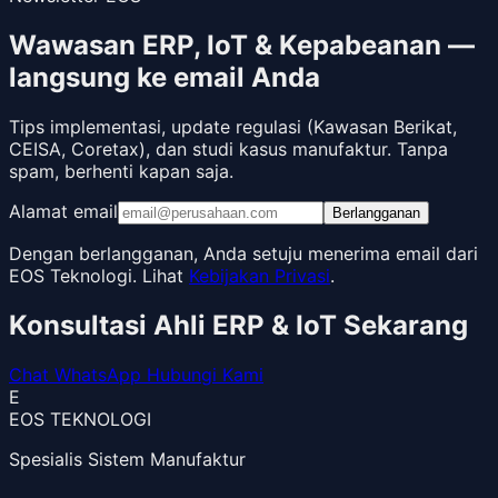
Wawasan ERP, IoT & Kepabeanan —
langsung ke email Anda
Tips implementasi, update regulasi (Kawasan Berikat,
CEISA, Coretax), dan studi kasus manufaktur. Tanpa
spam, berhenti kapan saja.
Alamat email
Berlangganan
Dengan berlangganan, Anda setuju menerima email dari
EOS Teknologi. Lihat
Kebijakan Privasi
.
Konsultasi Ahli ERP & IoT Sekarang
Chat WhatsApp
Hubungi Kami
E
EOS TEKNOLOGI
Spesialis Sistem Manufaktur