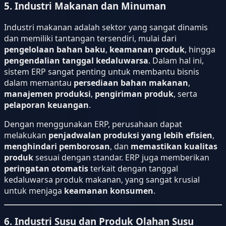
5. Industri Makanan dan Minuman
Industri makanan adalah sektor yang sangat dinamis
dan memiliki tantangan tersendiri, mulai dari
pengelolaan bahan baku
,
keamanan produk
, hingga
pengendalian tanggal kedaluwarsa
. Dalam hal ini,
sistem ERP sangat penting untuk membantu bisnis
dalam memantau
persediaan bahan makanan
,
manajemen produksi
,
pengiriman produk
, serta
pelaporan keuangan
.
Dengan menggunakan ERP, perusahaan dapat
melakukan
penjadwalan produksi yang lebih efisien
,
menghindari pemborosan
, dan
memastikan kualitas
produk
sesuai dengan standar. ERP juga memberikan
peringatan otomatis
terkait dengan tanggal
kedaluwarsa produk makanan, yang sangat krusial
untuk menjaga
keamanan konsumen
.
6. Industri Susu dan Produk Olahan Susu