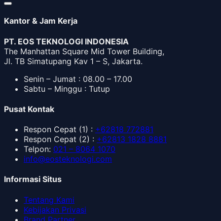
Kantor & Jam Kerja
PT. EOS TEKNOLOGI INDONESIA
The Manhattan Square Mid Tower Building,
Jl. TB Simatupang Kav 1 – S, Jakarta.
Senin – Jumat : 08.00 – 17.00
Sabtu – Minggu : Tutup
Pusat Kontak
Respon Cepat
(1) :
+62818 772881
Respon Cepat
(2) :
+62813 1828 8881
Telpon
:
021 – 8064 1070
info@eosteknologi.com
Informasi Situs
Tentang Kami
Kebijakan Privasi
Brand Partner