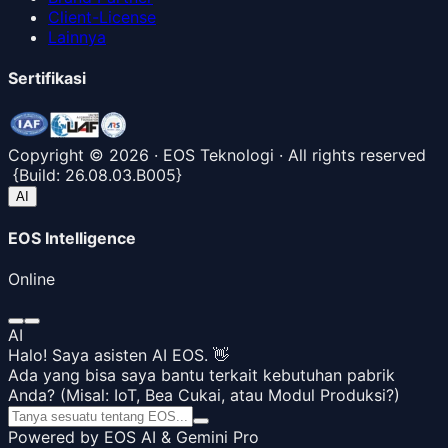
Client-License
Lainnya
Sertifikasi
Copyright ©
2026
· EOS Teknologi · All rights reserved
{
Build:
26.08.03.B005
}
AI
EOS Intelligence
Online
AI
Halo! Saya asisten AI EOS. 👋
Ada yang bisa saya bantu terkait kebutuhan pabrik
Anda? (Misal: IoT, Bea Cukai, atau Modul Produksi?)
Powered by EOS AI & Gemini Pro