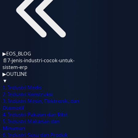
▶
EOS_BLOG
📄
7-jenis-industri-cocok-untuk-
sistem-erp
▶
OUTLINE
▼
1. Industri Medis
2. Industri Konstruksi
3. Industri Mesin, Elektronik, dan
Otomotif
4. Industri Pakaian dan Ritel
5. Industri Makanan dan
Minuman
6. Industri Susu dan Produk