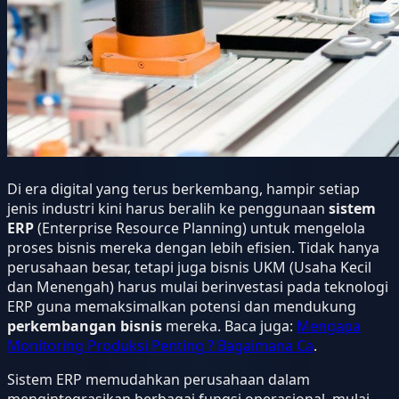
Di era digital yang terus berkembang, hampir setiap
jenis industri kini harus beralih ke penggunaan
sistem
ERP
(Enterprise Resource Planning) untuk mengelola
proses bisnis mereka dengan lebih efisien. Tidak hanya
perusahaan besar, tetapi juga bisnis UKM (Usaha Kecil
dan Menengah) harus mulai berinvestasi pada teknologi
ERP guna memaksimalkan potensi dan mendukung
perkembangan bisnis
mereka. Baca juga:
Mengapa
Monitoring Produksi Penting ? Bagaimana Ca
.
Sistem ERP memudahkan perusahaan dalam
mengintegrasikan berbagai fungsi operasional, mulai