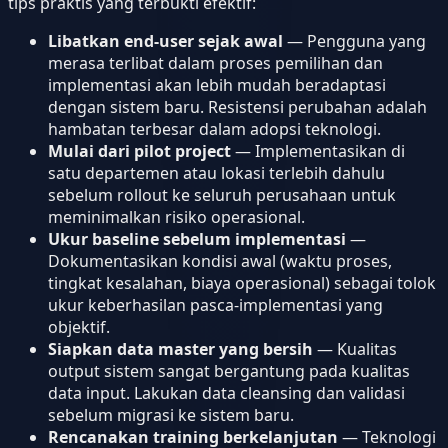
tips praktis yang terbukti efektif:
Libatkan end-user sejak awal
— Pengguna yang
merasa terlibat dalam proses pemilihan dan
implementasi akan lebih mudah beradaptasi
dengan sistem baru. Resistensi perubahan adalah
hambatan terbesar dalam adopsi teknologi.
Mulai dari pilot project
— Implementasikan di
satu departemen atau lokasi terlebih dahulu
sebelum rollout ke seluruh perusahaan untuk
meminimalkan risiko operasional.
Ukur baseline sebelum implementasi
—
Dokumentasikan kondisi awal (waktu proses,
tingkat kesalahan, biaya operasional) sebagai tolok
ukur keberhasilan pasca-implementasi yang
objektif.
Siapkan data master yang bersih
— Kualitas
output sistem sangat bergantung pada kualitas
data input. Lakukan data cleansing dan validasi
sebelum migrasi ke sistem baru.
Rencanakan training berkelanjutan
— Teknologi