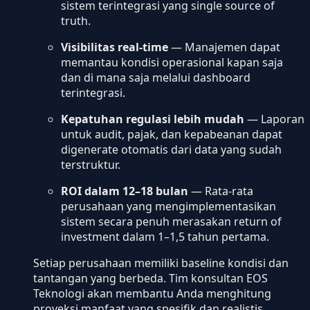
sistem terintegrasi yang single source of
truth.
Visibilitas real-time
— Manajemen dapat
memantau kondisi operasional kapan saja
dan di mana saja melalui dashboard
terintegrasi.
Kepatuhan regulasi lebih mudah
— Laporan
untuk audit, pajak, dan kepabeanan dapat
digenerate otomatis dari data yang sudah
terstruktur.
ROI dalam 12–18 bulan
— Rata-rata
perusahaan yang mengimplementasikan
sistem secara penuh merasakan return of
investment dalam 1–1,5 tahun pertama.
Setiap perusahaan memiliki baseline kondisi dan
tantangan yang berbeda. Tim konsultan EOS
Teknologi akan membantu Anda menghitung
proyeksi manfaat yang spesifik dan realistis