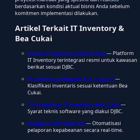
berdasarkan kondisi aktual bisnis Anda sebelum
komitmen implementasi dilakukan.
Artikel Terkait IT Inventory &
Bea Cukai
Sistem IT Inventory Online EOS
— Platform
IT Inventory terintegrasi resmi untuk kawasan
berikat sesuai DJBC.
IT Inventory Kategori A, B, C dan D
—
Klasifikasi inventaris sesuai ketentuan Bea
Cukai.
5 Ciri Aplikasi IT Inventory Bea Cukai
—
Syarat teknis software yang diakui DJBC.
Integrasi ERP CEISA 4.0
— Otomatisasi
pelaporan kepabeanan secara real-time.