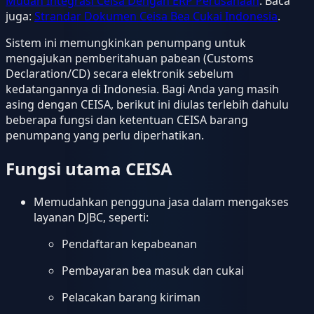
Mudah Integrasi Ceisa Dengan ERP Perusahaan
. Baca
juga:
Strandar Dokumen Ceisa Bea Cukai Indonesia
.
Sistem ini memungkinkan penumpang untuk
mengajukan pemberitahuan pabean (Customs
Declaration/CD) secara elektronik sebelum
kedatangannya di Indonesia. Bagi Anda yang masih
asing dengan CEISA, berikut ini diulas terlebih dahulu
beberapa fungsi dan ketentuan CEISA barang
penumpang yang perlu diperhatikan.
Fungsi utama CEISA
Memudahkan pengguna jasa dalam mengakses
layanan DJBC, seperti:
Pendaftaran kepabeanan
Pembayaran bea masuk dan cukai
Pelacakan barang kiriman