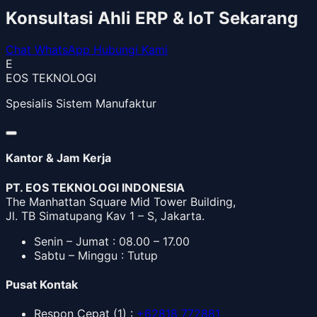
Konsultasi Ahli ERP & IoT Sekarang
Chat WhatsApp
Hubungi Kami
E
EOS TEKNOLOGI
Spesialis Sistem Manufaktur
Kantor & Jam Kerja
PT. EOS TEKNOLOGI INDONESIA
The Manhattan Square Mid Tower Building,
Jl. TB Simatupang Kav 1 – S, Jakarta.
Senin – Jumat : 08.00 – 17.00
Sabtu – Minggu : Tutup
Pusat Kontak
Respon Cepat
(1) :
+62818 772881