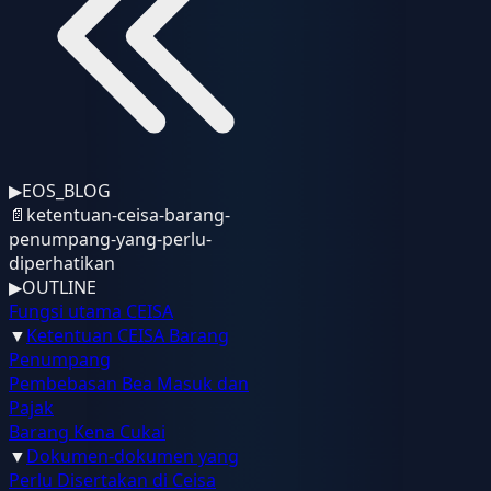
▶
EOS_BLOG
📄
ketentuan-ceisa-barang-
penumpang-yang-perlu-
diperhatikan
▶
OUTLINE
Fungsi utama CEISA
▼
Ketentuan CEISA Barang
Penumpang
Pembebasan Bea Masuk dan
Pajak
Barang Kena Cukai
▼
Dokumen-dokumen yang
Perlu Disertakan di Ceisa