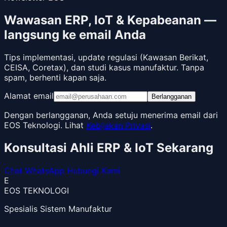
Wawasan ERP, IoT & Kepabeanan —
langsung ke email Anda
Tips implementasi, update regulasi (Kawasan Berikat,
CEISA, Coretax), dan studi kasus manufaktur. Tanpa
spam, berhenti kapan saja.
Alamat email
Berlangganan
Dengan berlangganan, Anda setuju menerima email dari
EOS Teknologi. Lihat
Kebijakan Privasi
.
Konsultasi Ahli ERP & IoT Sekarang
Chat WhatsApp
Hubungi Kami
E
EOS TEKNOLOGI
Spesialis Sistem Manufaktur