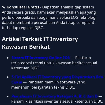
📞 Konsultasi Gratis
- Dapatkan analisis gap sistem
Anda secara gratis. Kami akan menjelaskan apa yang
perlu diperbaiki dan bagaimana solusi EOS Teknologi
dapat membantu perusahaan Anda tetap compliant
terhadap regulasi DJBC.
Artikel Terkait IT Inventory
Kawasan Berikat
Sistem IT Inventory Online EOS
— Platform
terintegrasi resmi untuk kawasan berikat sesuai
ketentuan DJBC.
5 Ciri Aplikasi IT Inventory yang Disyaratkan Bea
Cukai
— Panduan memilih software yang
memenuhi persyaratan teknis DJBC.
Penjelasan IT Inventory Kategori A, B, C dan D
—
Pahami klasifikasi inventaris sesuai ketentuan DJBC.