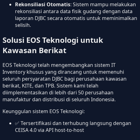
Rekonsiliasi Otomatis
: Sistem mampu melakukan
rekonsiliasi antara data fisik gudang dengan data
laporan DJBC secara otomatis untuk meminimalkan
selisih.
Solusi EOS Teknologi untuk
Kawasan Berikat
EOS Teknologi telah mengembangkan sistem IT
Inventory khusus yang dirancang untuk memenuhi
seluruh persyaratan DJBC bagi perusahaan kawasan
berikat, KITE, dan TPB. Sistem kami telah
diimplementasikan di lebih dari 50 perusahaan
manufaktur dan distribusi di seluruh Indonesia.
Keunggulan sistem EOS Teknologi:
✅ Tersertifikasi dan terhubung langsung dengan
CEISA 4.0 via API host-to-host