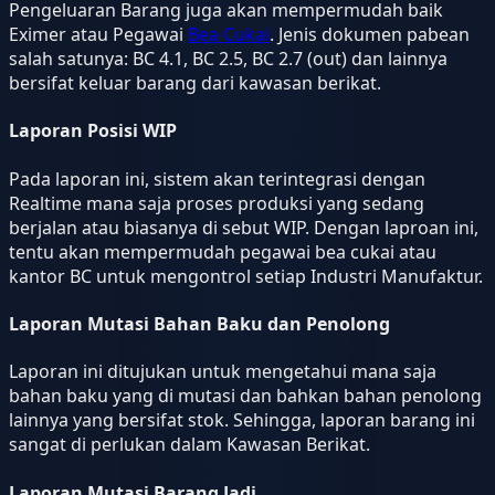
Pengeluaran Barang juga akan mempermudah baik
Eximer atau Pegawai
Bea Cukai
. Jenis dokumen pabean
salah satunya: BC 4.1, BC 2.5, BC 2.7 (out) dan lainnya
bersifat keluar barang dari kawasan berikat.
Laporan Posisi WIP
Pada laporan ini, sistem akan terintegrasi dengan
Realtime mana saja proses produksi yang sedang
berjalan atau biasanya di sebut WIP. Dengan laproan ini,
tentu akan mempermudah pegawai bea cukai atau
kantor BC untuk mengontrol setiap Industri Manufaktur.
Laporan Mutasi Bahan Baku dan Penolong
Laporan ini ditujukan untuk mengetahui mana saja
bahan baku yang di mutasi dan bahkan bahan penolong
lainnya yang bersifat stok. Sehingga, laporan barang ini
sangat di perlukan dalam Kawasan Berikat.
Laporan Mutasi Barang Jadi