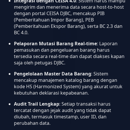
Integrasi dengan CEISA 4.0
: Sistem harus mampu
mengirim dan menerima data secara host-to-host
dengan portal CEISA DJBC, mencakup PIB
(Pemberitahuan Impor Barang), PEB
(Pemberitahuan Ekspor Barang), serta BC 2.3 dan
BC 4.0.
Pelaporan Mutasi Barang Real-time
: Laporan
pemasukan dan pengeluaran barang harus
tersedia secara real-time dan dapat diakses kapan
saja oleh petugas DJBC.
Pengelolaan Master Data Barang
: Sistem
mencakup manajemen katalog barang dengan
kode HS (Harmonized System) yang akurat untuk
kebutuhan deklarasi kepabeanan.
Audit Trail Lengkap
: Setiap transaksi harus
tercatat dengan jejak audit yang tidak dapat
diubah, termasuk timestamp, user ID, dan
perubahan data.