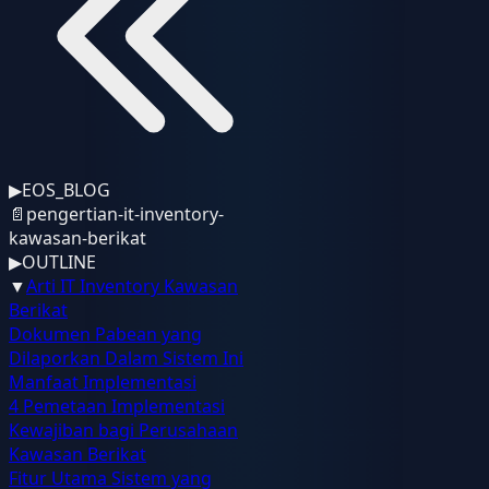
▶
EOS_BLOG
📄
pengertian-it-inventory-
kawasan-berikat
▶
OUTLINE
▼
Arti IT Inventory Kawasan
Berikat
Dokumen Pabean yang
Dilaporkan Dalam Sistem Ini
Manfaat Implementasi
4 Pemetaan Implementasi
Kewajiban bagi Perusahaan
Kawasan Berikat
Fitur Utama Sistem yang