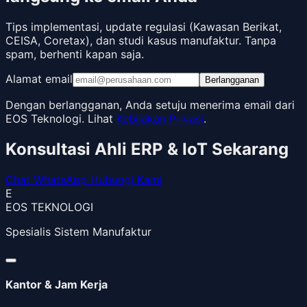
Tips implementasi, update regulasi (Kawasan Berikat,
CEISA, Coretax), dan studi kasus manufaktur. Tanpa
spam, berhenti kapan saja.
Alamat email
Berlangganan
Dengan berlangganan, Anda setuju menerima email dari
EOS Teknologi. Lihat
Kebijakan Privasi
.
Konsultasi Ahli ERP & IoT Sekarang
Chat WhatsApp
Hubungi Kami
E
EOS TEKNOLOGI
Spesialis Sistem Manufaktur
Kantor & Jam Kerja