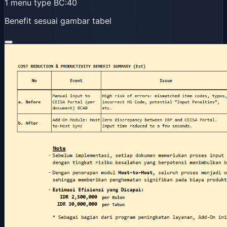
1 menu type BC:40
Benefit sesuai gambar tabel