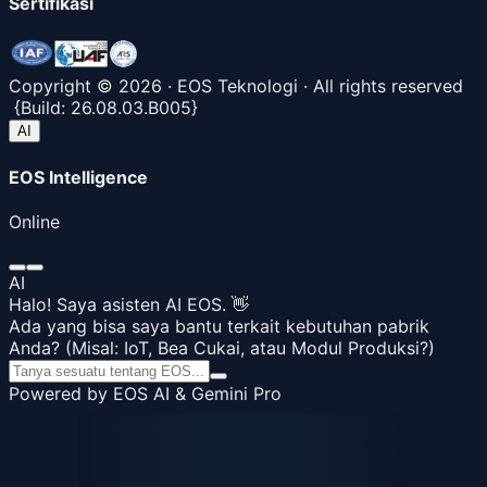
Sertifikasi
Copyright ©
2026
· EOS Teknologi · All rights reserved
{
Build:
26.08.03.B005
}
AI
EOS Intelligence
Online
AI
Halo! Saya asisten AI EOS. 👋
Ada yang bisa saya bantu terkait kebutuhan pabrik
Anda? (Misal: IoT, Bea Cukai, atau Modul Produksi?)
Powered by EOS AI & Gemini Pro