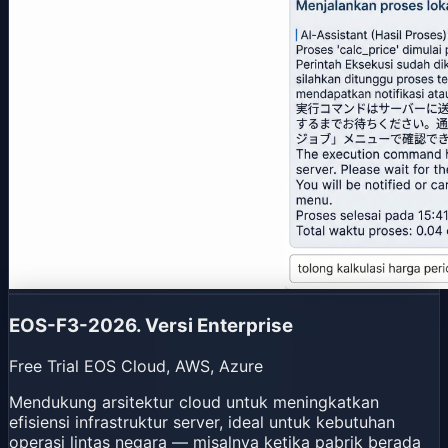
EOS-F3-2026. Versi Enterprise
Free Trial EOS Cloud, AWS, Azure
Mendukung arsitektur cloud untuk meningkatkan
efisiensi infrastruktur server, ideal untuk kebutuhan
operasi lintas negara — misalnya ketika pabrik berada