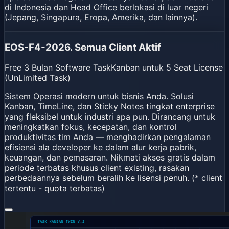
di Indonesia dan Head Office berlokasi di luar negeri
(Jepang, Singapura, Eropa, Amerika, dan lainnya).
EOS-F4-2026. Semua Client Aktif
Free 3 Bulan Software TaskKanban untuk 5 Seat License
(UnLimited Task)
Sistem Operasi modern untuk bisnis Anda. Solusi
Kanban, TimeLine, dan Sticky Notes tingkat enterprise
yang fleksibel untuk industri apa pun. Dirancang untuk
meningkatkan fokus, kecepatan, dan kontrol
produktivitas tim Anda — menghadirkan pengalaman
efisiensi ala developer ke dalam alur kerja pabrik,
keuangan, dan pemasaran. Nikmati akses gratis dalam
periode terbatas khusus client existing, rasakan
perbedaannya sebelum beralih ke lisensi penuh. (* client
tertentu - quota terbatas)