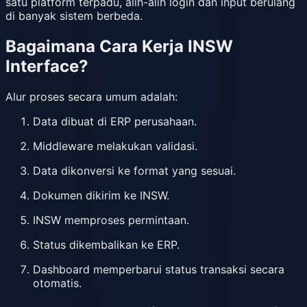
satu platform terpadu, alih-alih login dan input berulang
di banyak sistem berbeda.
Bagaimana Cara Kerja INSW
Interface?
Alur proses secara umum adalah:
Data dibuat di ERP perusahaan.
Middleware melakukan validasi.
Data dikonversi ke format yang sesuai.
Dokumen dikirim ke INSW.
INSW memproses permintaan.
Status dikembalikan ke ERP.
Dashboard memperbarui status transaksi secara
otomatis.