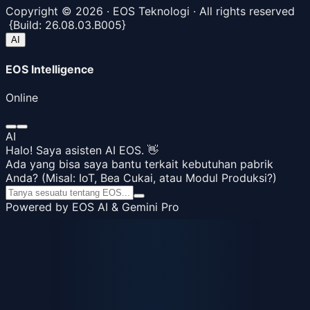
Copyright ©
2026
· EOS Teknologi · All rights reserved
{
Build:
26.08.03.B005
}
AI
EOS Intelligence
Online
AI
Halo! Saya asisten AI EOS. 👋
Ada yang bisa saya bantu terkait kebutuhan pabrik
Anda? (Misal: IoT, Bea Cukai, atau Modul Produksi?)
Powered by EOS AI & Gemini Pro