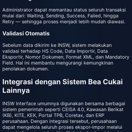
Administrator dapat memantau status seluruh transaksi
mulai dari: Waiting, Sending, Success, Failed, hingga
Retry — sehingga proses menjadi lebih mudah diawasi.
Validasi Otomatis
Sebelum data dikirim ke INSW, sistem melakukan
validasi terhadap HS Code, Data Importir, Data
Eksportir, Nomor Dokumen, Format XML, dan Mandatory
Field. Hal ini membantu mengurangi kemungkinan
penolakan dokumen.
Integrasi dengan Sistem Bea Cukai
Lainnya
INSW Interface umumnya digunakan bersama berbagai
sistem pemerintah seperti CEISA 4.0, Kawasan Berikat
(KB), KITE, KEK, Portal TPB, Coretax, dan ERP
perusahaan. Dengan integrasi tersebut, perusahaan
dapat mengelola seluruh proses ekspor-impor melalui