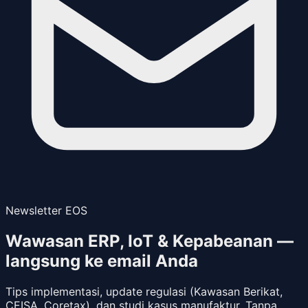
Newsletter EOS
Wawasan ERP, IoT & Kepabeanan —
langsung ke email Anda
Tips implementasi, update regulasi (Kawasan Berikat,
CEISA, Coretax), dan studi kasus manufaktur. Tanpa