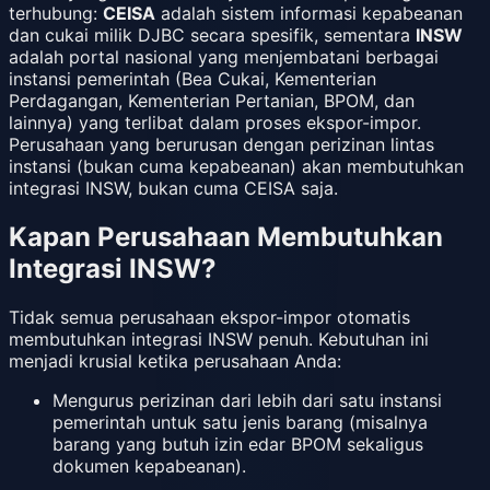
terhubung:
CEISA
adalah sistem informasi kepabeanan
dan cukai milik DJBC secara spesifik, sementara
INSW
adalah portal nasional yang menjembatani berbagai
instansi pemerintah (Bea Cukai, Kementerian
Perdagangan, Kementerian Pertanian, BPOM, dan
lainnya) yang terlibat dalam proses ekspor-impor.
Perusahaan yang berurusan dengan perizinan lintas
instansi (bukan cuma kepabeanan) akan membutuhkan
integrasi INSW, bukan cuma CEISA saja.
Kapan Perusahaan Membutuhkan
Integrasi INSW?
Tidak semua perusahaan ekspor-impor otomatis
membutuhkan integrasi INSW penuh. Kebutuhan ini
menjadi krusial ketika perusahaan Anda:
Mengurus perizinan dari lebih dari satu instansi
pemerintah untuk satu jenis barang (misalnya
barang yang butuh izin edar BPOM sekaligus
dokumen kepabeanan).