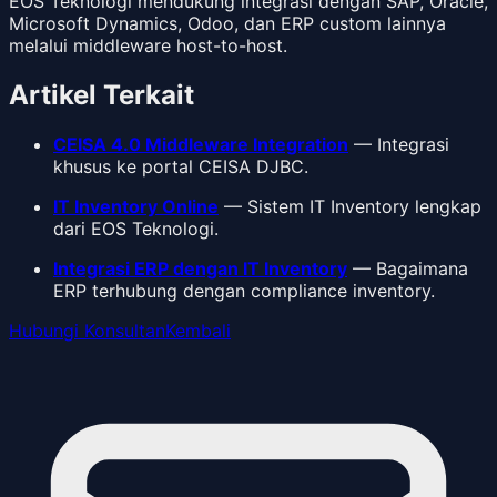
EOS Teknologi mendukung integrasi dengan SAP, Oracle,
Microsoft Dynamics, Odoo, dan ERP custom lainnya
melalui middleware host-to-host.
Artikel Terkait
CEISA 4.0 Middleware Integration
— Integrasi
khusus ke portal CEISA DJBC.
IT Inventory Online
— Sistem IT Inventory lengkap
dari EOS Teknologi.
Integrasi ERP dengan IT Inventory
— Bagaimana
ERP terhubung dengan compliance inventory.
Hubungi Konsultan
Kembali