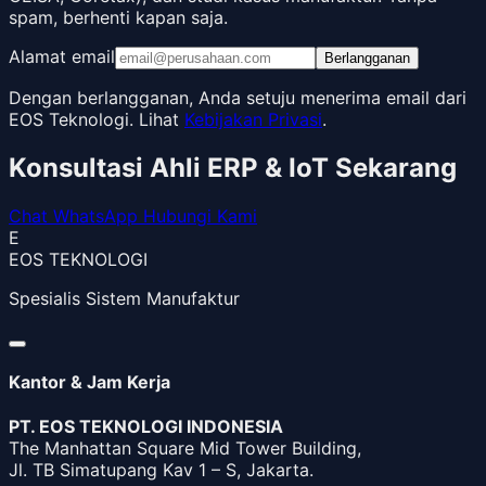
spam, berhenti kapan saja.
Alamat email
Berlangganan
Dengan berlangganan, Anda setuju menerima email dari
EOS Teknologi. Lihat
Kebijakan Privasi
.
Konsultasi Ahli ERP & IoT Sekarang
Chat WhatsApp
Hubungi Kami
E
EOS TEKNOLOGI
Spesialis Sistem Manufaktur
Kantor & Jam Kerja
PT. EOS TEKNOLOGI INDONESIA
The Manhattan Square Mid Tower Building,
Jl. TB Simatupang Kav 1 – S, Jakarta.