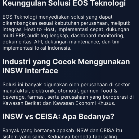
Keunggulan Solusi EOS Teknologi
EOS Teknologi menyediakan solusi yang dapat
dikembangkan sesuai kebutuhan perusahaan, meliputi:
integrasi Host to Host, implementasi cepat, dukungan
multi ERP, audit log lengkap, dashboard monitoring,
dokumentasi API, dukungan maintenance, dan tim
implementasi lokal Indonesia.
Industri yang Cocok Menggunakan
INSW Interface
Solusi ini banyak digunakan oleh perusahaan di sektor
manufaktur, elektronik, otomotif, garmen, food &
beverage, farmasi, serta perusahaan yang beroperasi di
Kawasan Berikat dan Kawasan Ekonomi Khusus.
INSW vs CEISA: Apa Bedanya?
Banyak yang bertanya apakah INSW dan CEISA itu
sistem yang sama. Keduanya berbeda tapi saling