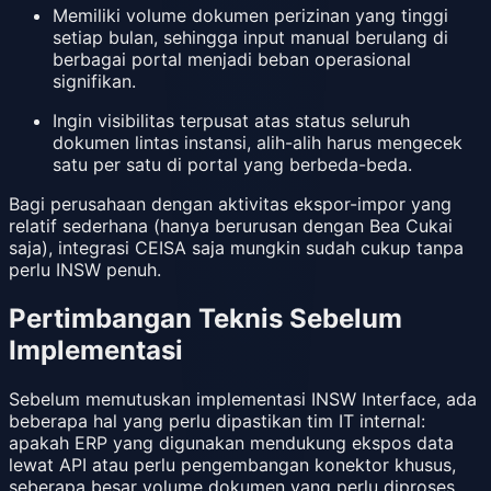
Memiliki volume dokumen perizinan yang tinggi
setiap bulan, sehingga input manual berulang di
berbagai portal menjadi beban operasional
signifikan.
Ingin visibilitas terpusat atas status seluruh
dokumen lintas instansi, alih-alih harus mengecek
satu per satu di portal yang berbeda-beda.
Bagi perusahaan dengan aktivitas ekspor-impor yang
relatif sederhana (hanya berurusan dengan Bea Cukai
saja), integrasi CEISA saja mungkin sudah cukup tanpa
perlu INSW penuh.
Pertimbangan Teknis Sebelum
Implementasi
Sebelum memutuskan implementasi INSW Interface, ada
beberapa hal yang perlu dipastikan tim IT internal:
apakah ERP yang digunakan mendukung ekspos data
lewat API atau perlu pengembangan konektor khusus,
seberapa besar volume dokumen yang perlu diproses