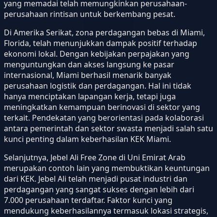
yang memadai telah memungkinkan perusahaan-
perusahaan rintisan untuk berkembang pesat.
Di Amerika Serikat, zona perdagangan bebas di Miami,
Florida, telah menunjukkan dampak positif terhadap
ekonomi lokal. Dengan kebijakan perpajakan yang
menguntungkan dan akses langsung ke pasar
internasional, Miami berhasil menarik banyak
perusahaan logistik dan perdagangan. Hal ini tidak
hanya menciptakan lapangan kerja, tetapi juga
meningkatkan kemampuan berinovasi di sektor yang
terkait. Pendekatan yang berorientasi pada kolaborasi
antara pemerintah dan sektor swasta menjadi salah satu
kunci penting dalam keberhasilan KEK Miami.
Selanjutnya, Jebel Ali Free Zone di Uni Emirat Arab
merupakan contoh lain yang membuktikan keuntungan
dari KEK. Jebel Ali telah menjadi pusat industri dan
perdagangan yang sangat sukses dengan lebih dari
7.000 perusahaan terdaftar. Faktor kunci yang
mendukung keberhasilannya termasuk lokasi strategis,