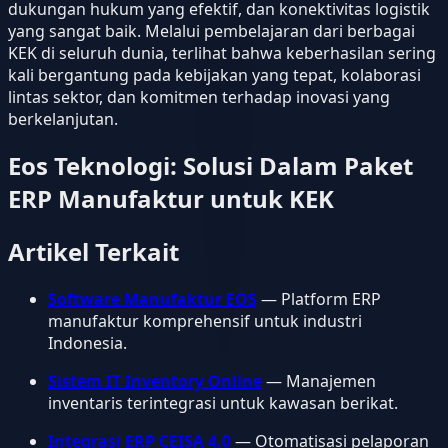
dukungan hukum yang efektif, dan konektivitas logistik
yang sangat baik. Melalui pembelajaran dari berbagai
KEK di seluruh dunia, terlihat bahwa keberhasilan sering
kali bergantung pada kebijakan yang tepat, kolaborasi
lintas sektor, dan komitmen terhadap inovasi yang
berkelanjutan.
Eos Teknologi: Solusi Dalam Paket
ERP Manufaktur untuk KEK
Artikel Terkait
Software Manufaktur EOS
— Platform ERP
manufaktur komprehensif untuk industri
Indonesia.
Sistem IT Inventory Online
— Manajemen
inventaris terintegrasi untuk kawasan berikat.
Integrasi ERP CEISA 4.0
— Otomatisasi pelaporan