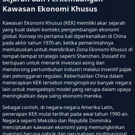
Kawasan Ekonomi Khusus
Kawasan Ekonomi Khusus (KEK) memiliki akar sejarah
yang kuat dalam konteks pengembangan ekonomi
global. Konsep ini pertama kali diperkenalkan di China
pada akhir tahun 1970-an, ketika pemerintahnya
memutuskan untuk mendirikan Zona Ekonomi Khusus di
tempat-tempat strategis seperti Shenzhen. Inisiatif ini
bertujuan untuk menarik investasi asing dan
mendorong pertumbuhan industri melalui insentif pajak
dan pelonggaran regulasi. Keberhasilan China dalam
menerapkan KEK tersebut menginspirasi banyak negara
lain untuk mengadopsi model yang serupa dalam upaya
meningkatkan daya saing ekonomi mereka.
Sebagai contoh, di negara-negara Amerika Latin,
penerapan KEK mulai terlihat pada awal tahun 1990-an.
Negara seperti Meksiko dan Republik Dominika
menciptakan kawasan ekonomi yang memungkinkan
investasi berupa pabrik dan perusahaan multinasional