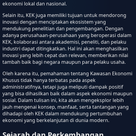
ekonomi lokal dan nasional.
Selain itu, KEK juga memiliki tujuan untuk mendorong
inovasi dengan menciptakan ekosistem yang
mendukung penelitian dan pengembangan. Dengan
adanya perusahaan-perusahaan yang beroperasi dalam
KEK, kolaborasi antara akademisi, peneliti, dan pelaku
industri dapat ditingkatkan. Hal ini akan menghasilkan
inovasi yang lebih cepat dan relevan, memberikan nilai
tambah baik bagi negara maupun para pelaku usaha.
Oleh karena itu, pemahaman tentang Kawasan Ekonomi
Khusus tidak hanya terbatas pada aspek
administratifnya, tetapi juga meliputi dampak positif
yang bisa dihasilkan baik dalam aspek ekonomi maupun
sosial. Dalam tulisan ini, kita akan mengeksplor lebih
jauh mengenai konsep, manfaat, serta tantangan yang
dihadapi oleh KEK dalam mendukung pertumbuhan
ekonomi yang berkelanjutan di dunia modern.
Sejarah dan Perkembangan