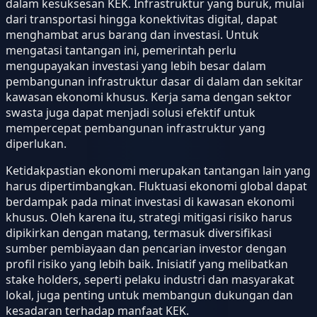
dalam kesuksesan KEK. Infrastruktur yang buruk, mulai
dari transportasi hingga konektivitas digital, dapat
menghambat arus barang dan investasi. Untuk
mengatasi tantangan ini, pemerintah perlu
mengupayakan investasi yang lebih besar dalam
pembangunan infrastruktur dasar di dalam dan sekitar
kawasan ekonomi khusus. Kerja sama dengan sektor
swasta juga dapat menjadi solusi efektif untuk
mempercepat pembangunan infrastruktur yang
diperlukan.
Ketidakpastian ekonomi merupakan tantangan lain yang
harus dipertimbangkan. Fluktuasi ekonomi global dapat
berdampak pada minat investasi di kawasan ekonomi
khusus. Oleh karena itu, strategi mitigasi risiko harus
dipikirkan dengan matang, termasuk diversifikasi
sumber pembiayaan dan pencarian investor dengan
profil risiko yang lebih baik. Inisiatif yang melibatkan
stake holders, seperti pelaku industri dan masyarakat
lokal, juga penting untuk membangun dukungan dan
kesadaran terhadap manfaat KEK.