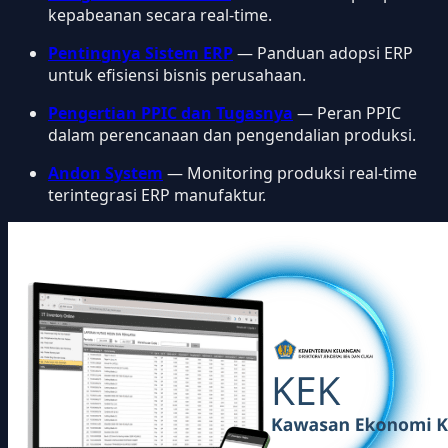
kepabeanan secara real-time.
Pentingnya Sistem ERP
— Panduan adopsi ERP
untuk efisiensi bisnis perusahaan.
Pengertian PPIC dan Tugasnya
— Peran PPIC
dalam perencanaan dan pengendalian produksi.
Andon System
— Monitoring produksi real-time
terintegrasi ERP manufaktur.