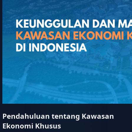
Pendahuluan tentang Kawasan
Ekonomi Khusus