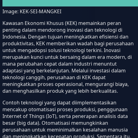
Image:
KEK-SEI-MANGKEI
Kawasan Ekonomi Khusus (KEK) memainkan peran
penting dalam mendorong inovasi dan teknologi di
Indonesia. Dengan tujuan meningkatkan efisiensi dan
produktivitas, KEK memberikan wadah bagi perusahaan
untuk mengadopsi solusi teknologi terkini. Inovasi
merupakan kunci untuk bersaing dalam era modern, di
mana perubahan cepat dalam industri menuntut
adaptasi yang berkelanjutan. Melalui investasi dalam
teknologi canggih, perusahaan di KEK dapat
meningkatkan proses operasional, mengurangi biaya,
dan menghasilkan produk yang lebih berkualitas.
Contoh teknologi yang dapat diimplementasikan
mencakup otomatisasi proses produksi, penggunaan
Internet of Things (IoT), serta penerapan analisis data
besar (big data). Otomatisasi memungkinkan
perusahaan untuk meminimalkan kesalahan manusia
dan meningkatkan kecepatan produksi. Sementara itu,