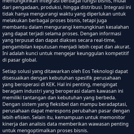
memungkinkan integrasi berbagai fungsi bisnis, mulai
dari pengadaan, produksi, hingga distribusi. Integrasi ini
tidak hanya mengurangi waktu yang diperlukan untuk
melakukan berbagai proses bisnis, tetapi juga
membantu dalam mengurangi kemungkinan kesalahan
yang dapat terjadi selama proses. Dengan informasi
yang terpusat dan dapat diakses secara real-time,
pengambilan keputusan menjadi lebih cepat dan akurat.
Ini adalah kunci untuk mengejar keunggulan kompetitif
di pasar global.
Setiap solusi yang ditawarkan oleh Eos Teknologi dapat
disesuaikan dengan kebutuhan spesifik perusahaan
yang beroperasi di KEK. Hal ini penting, mengingat
beragam industri yang beroperasi dalam kawasan ini
memiliki tantangan dan kebutuhan yang berbeda.
Dengan sistem yang fleksibel dan mampu beradaptasi,
perusahaan dapat merespons perubahan pasar dengan
lebih efisien. Selain itu, kemampuan untuk memonitor
kinerja dan analisis data memberikan wawasan penting
untuk mengoptimalkan proses bisnis.