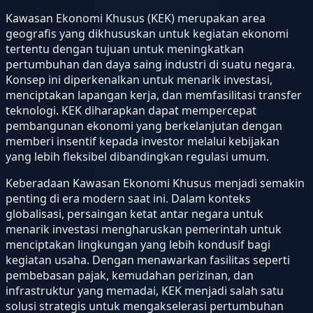
Kawasan Ekonomi Khusus (KEK) merupakan area
geografis yang dikhususkan untuk kegiatan ekonomi
tertentu dengan tujuan untuk meningkatkan
pertumbuhan dan daya saing industri di suatu negara.
Konsep ini diperkenalkan untuk menarik investasi,
menciptakan lapangan kerja, dan memfasilitasi transfer
teknologi. KEK diharapkan dapat mempercepat
pembangunan ekonomi yang berkelanjutan dengan
memberi insentif kepada investor melalui kebijakan
yang lebih fleksibel dibandingkan regulasi umum.
Keberadaan Kawasan Ekonomi Khusus menjadi semakin
penting di era modern saat ini. Dalam konteks
globalisasi, persaingan ketat antar negara untuk
menarik investasi mengharuskan pemerintah untuk
menciptakan lingkungan yang lebih kondusif bagi
kegiatan usaha. Dengan menawarkan fasilitas seperti
pembebasan pajak, kemudahan perizinan, dan
infrastruktur yang memadai, KEK menjadi salah satu
solusi strategis untuk mengakselerasi pertumbuhan