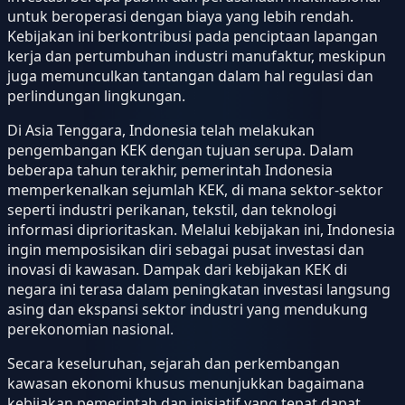
untuk beroperasi dengan biaya yang lebih rendah.
Kebijakan ini berkontribusi pada penciptaan lapangan
kerja dan pertumbuhan industri manufaktur, meskipun
juga memunculkan tantangan dalam hal regulasi dan
perlindungan lingkungan.
Di Asia Tenggara, Indonesia telah melakukan
pengembangan KEK dengan tujuan serupa. Dalam
beberapa tahun terakhir, pemerintah Indonesia
memperkenalkan sejumlah KEK, di mana sektor-sektor
seperti industri perikanan, tekstil, dan teknologi
informasi diprioritaskan. Melalui kebijakan ini, Indonesia
ingin memposisikan diri sebagai pusat investasi dan
inovasi di kawasan. Dampak dari kebijakan KEK di
negara ini terasa dalam peningkatan investasi langsung
asing dan ekspansi sektor industri yang mendukung
perekonomian nasional.
Secara keseluruhan, sejarah dan perkembangan
kawasan ekonomi khusus menunjukkan bagaimana
kebijakan pemerintah dan inisiatif yang tepat dapat