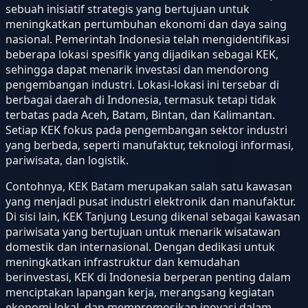
sebuah inisiatif strategis yang bertujuan untuk
meningkatkan pertumbuhan ekonomi dan daya saing
nasional. Pemerintah Indonesia telah mengidentifikasi
beberapa lokasi spesifik yang dijadikan sebagai KEK,
sehingga dapat menarik investasi dan mendorong
pengembangan industri. Lokasi-lokasi ini tersebar di
berbagai daerah di Indonesia, termasuk tetapi tidak
terbatas pada Aceh, Batam, Bintan, dan Kalimantan.
Setiap KEK fokus pada pengembangan sektor industri
yang berbeda, seperti manufaktur, teknologi informasi,
pariwisata, dan logistik.
Contohnya, KEK Batam merupakan salah satu kawasan
yang menjadi pusat industri elektronik dan manufaktur.
Di sisi lain, KEK Tanjung Lesung dikenal sebagai kawasan
pariwisata yang bertujuan untuk menarik wisatawan
domestik dan internasional. Dengan dedikasi untuk
meningkatkan infrastruktur dan kemudahan
berinvestasi, KEK di Indonesia berperan penting dalam
menciptakan lapangan kerja, merangsang kegiatan
ekonomi lokal, dan mempromosikan inovasi dalam