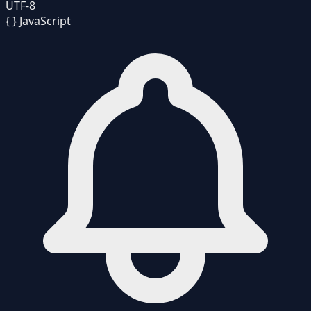
UTF-8
{ }
JavaScript