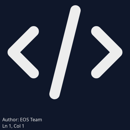
Author:
EOS Team
Ln 1, Col 1