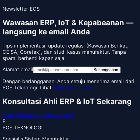
Newsletter EOS
Wawasan ERP, IoT & Kepabeanan —
langsung ke email Anda
Tips implementasi, update regulasi (Kawasan Berikat,
CEISA, Coretax), dan studi kasus manufaktur. Tanpa
spam, berhenti kapan saja.
Alamat email
Berlangganan
Dengan berlangganan, Anda setuju menerima email dari
EOS Teknologi. Lihat
Kebijakan Privasi
.
Konsultasi Ahli ERP & IoT Sekarang
Chat WhatsApp
Hubungi Kami
E
EOS TEKNOLOGI
Spesialis Sistem Manufaktur