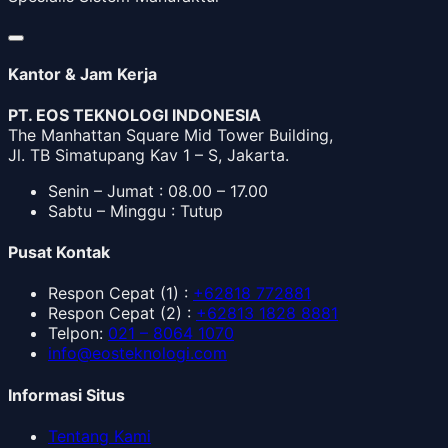
Kantor & Jam Kerja
PT. EOS TEKNOLOGI INDONESIA
The Manhattan Square Mid Tower Building,
Jl. TB Simatupang Kav 1 – S, Jakarta.
Senin – Jumat : 08.00 – 17.00
Sabtu – Minggu : Tutup
Pusat Kontak
Respon Cepat
(1) :
+62818 772881
Respon Cepat
(2) :
+62813 1828 8881
Telpon
:
021 – 8064 1070
info@eosteknologi.com
Informasi Situs
Tentang Kami