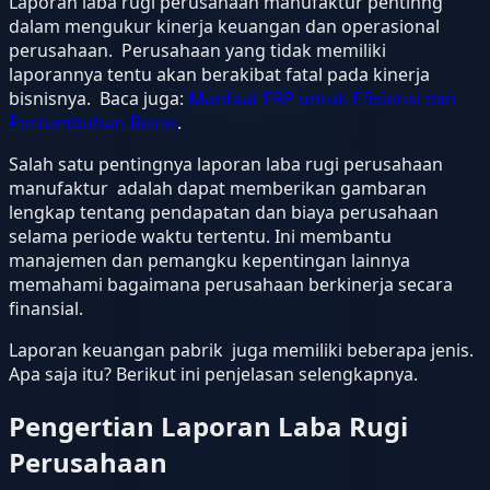
Laporan laba rugi perusahaan manufaktur pentinng
dalam mengukur kinerja keuangan dan operasional
perusahaan. Perusahaan yang tidak memiliki
laporannya tentu akan berakibat fatal pada kinerja
bisnisnya. Baca juga:
Manfaat ERP untuk Efisiensi dan
Pertumbuhan Bisnis
.
Salah satu pentingnya laporan laba rugi perusahaan
manufaktur adalah dapat memberikan gambaran
lengkap tentang pendapatan dan biaya perusahaan
selama periode waktu tertentu. Ini membantu
manajemen dan pemangku kepentingan lainnya
memahami bagaimana perusahaan berkinerja secara
finansial.
Laporan keuangan pabrik juga memiliki beberapa jenis.
Apa saja itu? Berikut ini penjelasan selengkapnya.
Pengertian Laporan Laba Rugi
Perusahaan