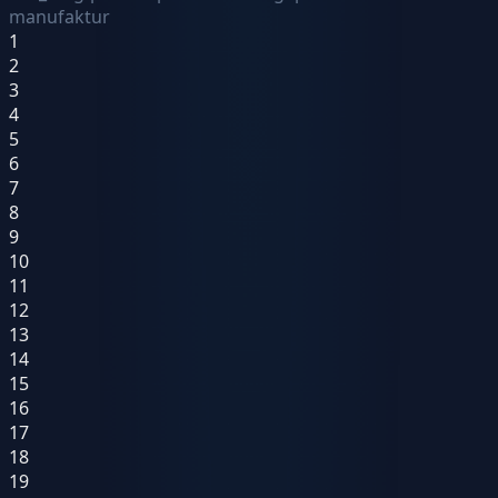
manufaktur
1
2
3
4
5
6
7
8
9
10
11
12
13
14
15
16
17
18
19