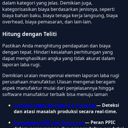
dalam kategori yang jelas. Demikian juga,
kategorisasikan biaya berdasarkan jenisnya, seperti
biaya bahan baku, biaya tenaga kerja langsung, biaya
overhead, biaya pemasaran, dan lain-lain.
Hitung dengan Teliti
Pastikan Anda menghitung pendapatan dan biaya
dengan tepat. Hindari kesalahan perhitungan yang
dapat menghasilkan angka yang tidak akurat dalam
laporan laba rugi.
Demikian uraian mengennai elemen laporan laba rugi
perusahaan manufaktur. Ulasan mengenai beragam
aspek manufaktur mulai dari penjelasannya hingga
software manufaktur terbaik bisa menuju laman
Andon System Monitoring Produksi
— Deteksi
dan atasi masalah produksi secara real-time.
Pengertian PPIC dan Tugasnya
— Peran PPIC