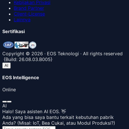
Kebijakan Privasi
Brand Partner
Client-License
Lainnya
Sertifikasi
Copyright ©
2026
· EOS Teknologi · All rights reserved
{
Build:
26.08.03.B005
}
AI
EOS Intelligence
Online
AI
Halo! Saya asisten AI EOS. 👋
Ada yang bisa saya bantu terkait kebutuhan pabrik
Anda? (Misal: IoT, Bea Cukai, atau Modul Produksi?)