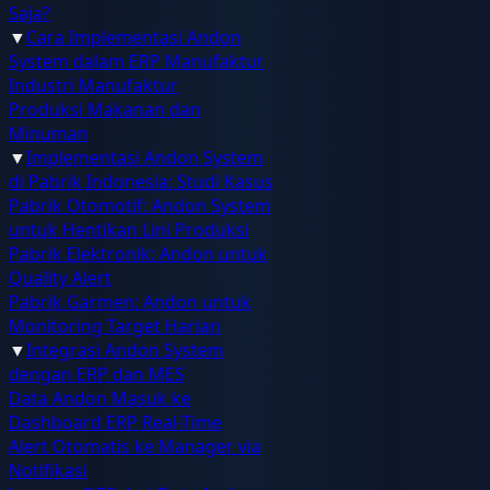
Saja?
▼
Cara Implementasi Andon
System dalam ERP Manufaktur
Industri Manufaktur
Produksi Makanan dan
Minuman
▼
Implementasi Andon System
di Pabrik Indonesia: Studi Kasus
Pabrik Otomotif: Andon System
untuk Hentikan Lini Produksi
Pabrik Elektronik: Andon untuk
Quality Alert
Pabrik Garmen: Andon untuk
Monitoring Target Harian
▼
Integrasi Andon System
dengan ERP dan MES
Data Andon Masuk ke
Dashboard ERP Real-Time
Alert Otomatis ke Manager via
Notifikasi