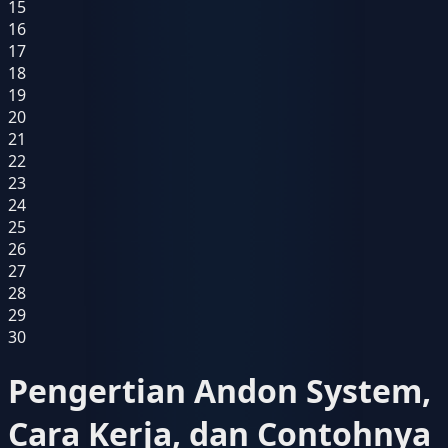
15
16
17
18
19
20
21
22
23
24
25
26
27
28
29
30
Pengertian Andon System,
Cara Kerja, dan Contohnya