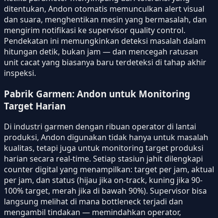
ditentukan, Andon otomatis memunculkan alert visual
dan suara, menghentikan mesin yang bermasalah, dan
mengirim notifikasi ke supervisor quality control.
Pendekatan ini memungkinkan deteksi masalah dalam
hitungan detik, bukan jam — dan mencegah ratusan
unit cacat yang biasanya baru terdeteksi di tahap akhir
inspeksi.
Pabrik Garmen: Andon untuk Monitoring
Target Harian
Di industri garmen dengan ribuan operator di lantai
produksi, Andon digunakan tidak hanya untuk masalah
kualitas, tetapi juga untuk monitoring target produksi
harian secara real-time. Setiap stasiun jahit dilengkapi
counter digital yang menampilkan: target per jam, aktual
per jam, dan status (hijau jika on-track, kuning jika 90-
100% target, merah jika di bawah 90%). Supervisor bisa
langsung melihat di mana bottleneck terjadi dan
mengambil tindakan — memindahkan operator,