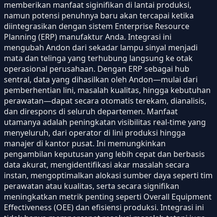
memberikan manfaat siginifikan di lantai produksi,
namun potensi penuhnya baru akan tercapai ketika
diintegrasikan dengan sistem Enterprise Resource
Planning (ERP) manufaktur Anda. Integrasi ini
mengubah Andon dari sekadar lampu sinyal menjadi
mata dan telinga yang terhubung langsung ke otak
operasional perusahaan. Dengan ERP sebagai hub
sentral, data yang dihasilkan oleh Andon—mulai dari
pemberhentian lini, masalah kualitas, hingga kebutuhan
perawatan—dapat secara otomatis terekam, dianalisis,
dan direspons di seluruh departemen. Manfaat
utamanya adalah peningkatan visibilitas real-time yang
menyeluruh, dari operator di lini produksi hingga
manajer di kantor pusat. Ini memungkinkan
pengambilan keputusan yang lebih cepat dan berbasis
data akurat, mengidentifikasi akar masalah secara
instan, mengoptimalkan alokasi sumber daya seperti tim
perawatan atau kualitas, serta secara signifikan
meningkatkan metrik penting seperti Overall Equipment
Effectiveness (OEE) dan efisiensi produksi. Integrasi ini