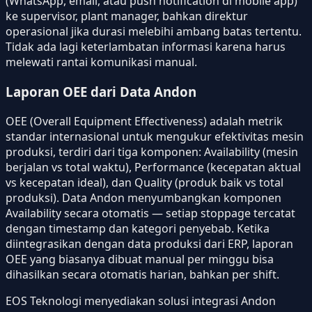
(WhatsApp, email, atau push notification di mobile app)
ke supervisor, plant manager, bahkan direktur
operasional jika durasi melebihi ambang batas tertentu.
Tidak ada lagi keterlambatan informasi karena harus
melewati rantai komunikasi manual.
Laporan OEE dari Data Andon
OEE (Overall Equipment Effectiveness) adalah metrik
standar internasional untuk mengukur efektivitas mesin
produksi, terdiri dari tiga komponen: Availability (mesin
berjalan vs total waktu), Performance (kecepatan aktual
vs kecepatan ideal), dan Quality (produk baik vs total
produksi). Data Andon menyumbangkan komponen
Availability secara otomatis — setiap stoppage tercatat
dengan timestamp dan kategori penyebab. Ketika
diintegrasikan dengan data produksi dari ERP, laporan
OEE yang biasanya dibuat manual per minggu bisa
dihasilkan secara otomatis harian, bahkan per shift.
EOS Teknologi menyediakan solusi integrasi Andon