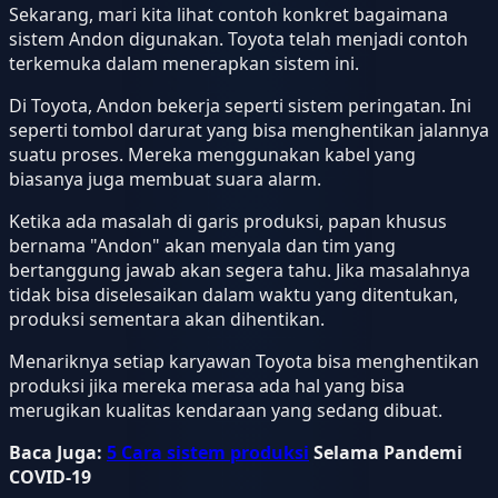
Sekarang, mari kita lihat contoh konkret bagaimana
sistem Andon digunakan. Toyota telah menjadi contoh
terkemuka dalam menerapkan sistem ini.
Di Toyota, Andon bekerja seperti sistem peringatan. Ini
seperti tombol darurat yang bisa menghentikan jalannya
suatu proses. Mereka menggunakan kabel yang
biasanya juga membuat suara alarm.
Ketika ada masalah di garis produksi, papan khusus
bernama "Andon" akan menyala dan tim yang
bertanggung jawab akan segera tahu. Jika masalahnya
tidak bisa diselesaikan dalam waktu yang ditentukan,
produksi sementara akan dihentikan.
Menariknya setiap karyawan Toyota bisa menghentikan
produksi jika mereka merasa ada hal yang bisa
merugikan kualitas kendaraan yang sedang dibuat.
Baca Juga:
5 Cara
sistem produksi
Selama Pandemi
COVID-19