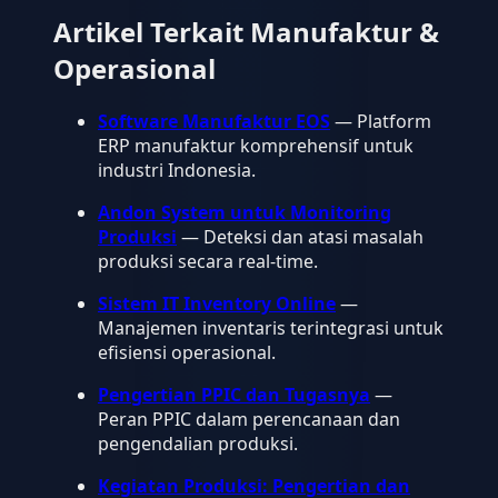
Artikel Terkait Manufaktur &
Operasional
Software Manufaktur EOS
— Platform
ERP manufaktur komprehensif untuk
industri Indonesia.
Andon System untuk Monitoring
Produksi
— Deteksi dan atasi masalah
produksi secara real-time.
Sistem IT Inventory Online
—
Manajemen inventaris terintegrasi untuk
efisiensi operasional.
Pengertian PPIC dan Tugasnya
—
Peran PPIC dalam perencanaan dan
pengendalian produksi.
Kegiatan Produksi: Pengertian dan