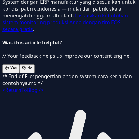
System dengan ERP manufaktur yang disesuaikan untuk
kondisi pabrik Indonesia — mulai dari pabrik skala
menengah hingga multi-plant.
Diskusikan kebutuhan
sistem monitoring produksi Anda dengan tim EOS
secara gratis
.
Was this article helpful?
// Your feedback helps us improve our content engine.
👍
Yes
👎
No
/* End of File: pengertian-andon-system-cara-kerja-dan-
contohnya.md */
<ReturnToBlog />