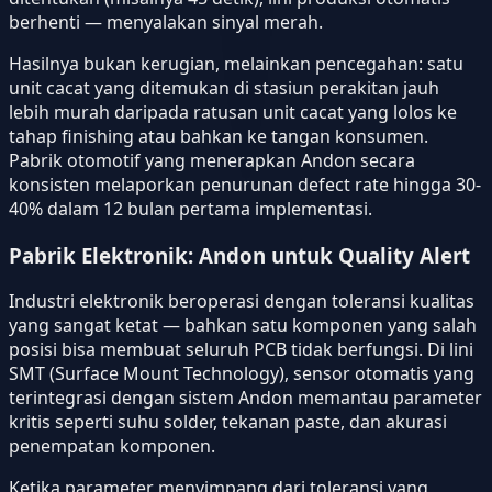
berhenti — menyalakan sinyal merah.
Hasilnya bukan kerugian, melainkan pencegahan: satu
unit cacat yang ditemukan di stasiun perakitan jauh
lebih murah daripada ratusan unit cacat yang lolos ke
tahap finishing atau bahkan ke tangan konsumen.
Pabrik otomotif yang menerapkan Andon secara
konsisten melaporkan penurunan defect rate hingga 30-
40% dalam 12 bulan pertama implementasi.
Pabrik Elektronik: Andon untuk Quality Alert
Industri elektronik beroperasi dengan toleransi kualitas
yang sangat ketat — bahkan satu komponen yang salah
posisi bisa membuat seluruh PCB tidak berfungsi. Di lini
SMT (Surface Mount Technology), sensor otomatis yang
terintegrasi dengan sistem Andon memantau parameter
kritis seperti suhu solder, tekanan paste, dan akurasi
penempatan komponen.
Ketika parameter menyimpang dari toleransi yang