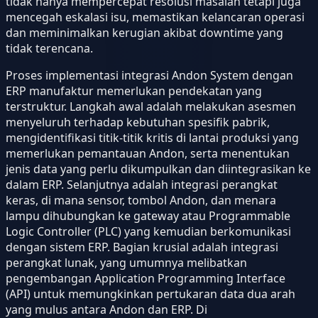
tidak hanya mempercepat resolusi masalah tetapi juga
mencegah eskalasi isu, memastikan kelancaran operasi
dan meminimalkan kerugian akibat downtime yang
tidak terencana.
Proses implementasi integrasi Andon System dengan
ERP manufaktur memerlukan pendekatan yang
terstruktur. Langkah awal adalah melakukan asesmen
menyeluruh terhadap kebutuhan spesifik pabrik,
mengidentifikasi titik-titik kritis di lantai produksi yang
memerlukan pemantauan Andon, serta menentukan
jenis data yang perlu dikumpulkan dan diintegrasikan ke
dalam ERP. Selanjutnya adalah integrasi perangkat
keras, di mana sensor, tombol Andon, dan menara
lampu dihubungkan ke gateway atau Programmable
Logic Controller (PLC) yang kemudian berkomunikasi
dengan sistem ERP. Bagian krusial adalah integrasi
perangkat lunak, yang umumnya melibatkan
pengembangan Application Programming Interface
(API) untuk memungkinkan pertukaran data dua arah
yang mulus antara Andon dan ERP. Di