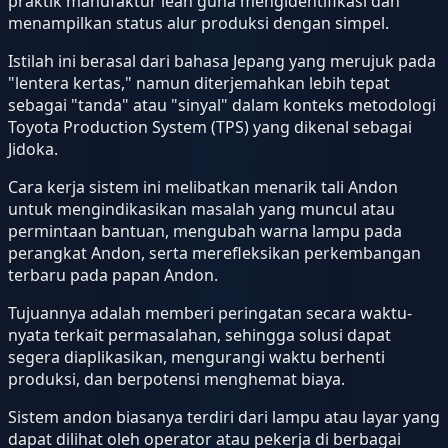
praktik manufaktur lean guna mengidentifikasi dan
menampilkan status alur produksi dengan simpel.
Istilah ini berasal dari bahasa Jepang yang merujuk pada
"lentera kertas," namun diterjemahkan lebih tepat
sebagai "tanda" atau "sinyal" dalam konteks metodologi
Toyota Production System (TPS) yang dikenal sebagai
Jidoka.
Cara kerja sistem ini melibatkan menarik tali Andon
untuk mengindikasikan masalah yang muncul atau
permintaan bantuan, mengubah warna lampu pada
perangkat Andon, serta merefleksikan perkembangan
terbaru pada papan Andon.
Tujuannya adalah memberi peringatan secara waktu-
nyata terkait permasalahan, sehingga solusi dapat
segera diaplikasikan, mengurangi waktu berhenti
produksi, dan berpotensi menghemat biaya.
Sistem andon biasanya terdiri dari lampu atau layar yang
dapat dilihat oleh operator atau pekerja di berbagai