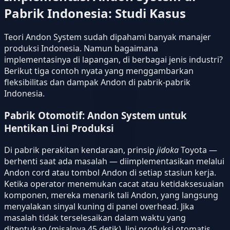
Pabrik Indonesia: Studi Kasus
Teori Andon System sudah dipahami banyak manajer
produksi Indonesia. Namun bagaimana
implementasinya di lapangan, di berbagai jenis industri?
Berikut tiga contoh nyata yang menggambarkan
fleksibilitas dan dampak Andon di pabrik-pabrik
Indonesia.
Pabrik Otomotif: Andon System untuk
Hentikan Lini Produksi
Di pabrik perakitan kendaraan, prinsip
jidoka
Toyota —
berhenti saat ada masalah — diimplementasikan melalui
Andon cord atau tombol Andon di setiap stasiun kerja.
Ketika operator menemukan cacat atau ketidaksesuaian
komponen, mereka menarik tali Andon, yang langsung
menyalakan sinyal kuning di panel overhead. Jika
masalah tidak terselesaikan dalam waktu yang
ditentukan (misalnya 45 detik), lini produksi otomatis