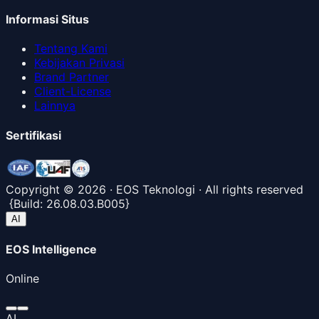
Informasi Situs
Tentang Kami
Kebijakan Privasi
Brand Partner
Client-License
Lainnya
Sertifikasi
Copyright ©
2026
· EOS Teknologi · All rights reserved
{
Build:
26.08.03.B005
}
AI
EOS Intelligence
Online
AI