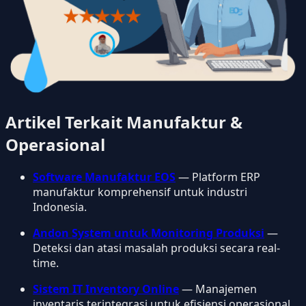
Artikel Terkait Manufaktur &
Operasional
Software Manufaktur EOS
— Platform ERP
manufaktur komprehensif untuk industri
Indonesia.
Andon System untuk Monitoring Produksi
—
Deteksi dan atasi masalah produksi secara real-
time.
Sistem IT Inventory Online
— Manajemen
inventaris terintegrasi untuk efisiensi operasional.