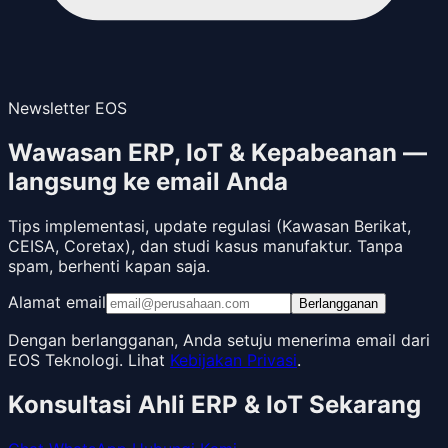
Newsletter EOS
Wawasan ERP, IoT & Kepabeanan —
langsung ke email Anda
Tips implementasi, update regulasi (Kawasan Berikat,
CEISA, Coretax), dan studi kasus manufaktur. Tanpa
spam, berhenti kapan saja.
Alamat email
Berlangganan
Dengan berlangganan, Anda setuju menerima email dari
EOS Teknologi. Lihat
Kebijakan Privasi
.
Konsultasi Ahli ERP & IoT Sekarang