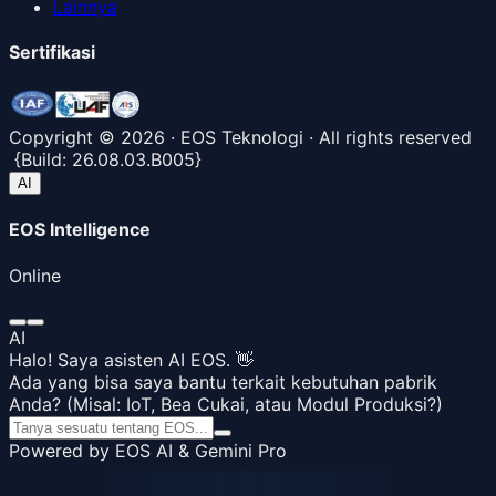
Lainnya
Sertifikasi
Copyright ©
2026
· EOS Teknologi · All rights reserved
{
Build:
26.08.03.B005
}
AI
EOS Intelligence
Online
AI
Halo! Saya asisten AI EOS. 👋
Ada yang bisa saya bantu terkait kebutuhan pabrik
Anda? (Misal: IoT, Bea Cukai, atau Modul Produksi?)
Powered by EOS AI & Gemini Pro