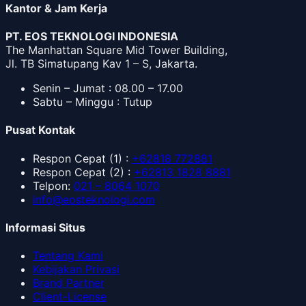
Kantor & Jam Kerja
PT. EOS TEKNOLOGI INDONESIA
The Manhattan Square Mid Tower Building,
Jl. TB Simatupang Kav 1 – S, Jakarta.
Senin – Jumat : 08.00 – 17.00
Sabtu – Minggu : Tutup
Pusat Kontak
Respon Cepat
(1) :
+62818 772881
Respon Cepat
(2) :
+62813 1828 8881
Telpon
:
021 – 8064 1070
info@eosteknologi.com
Informasi Situs
Tentang Kami
Kebijakan Privasi
Brand Partner
Client-License