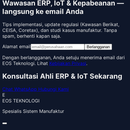
Wawasan ERP, IoT & Kepabeanan —
langsung ke email Anda
Tips implementasi, update regulasi (Kawasan Berikat,
CEISA, Coretax), dan studi kasus manufaktur. Tanpa
spam, berhenti kapan saja.
Alamat email
Berlangganan
Dengan berlangganan, Anda setuju menerima email dari
EOS Teknologi. Lihat
Kebijakan Privasi
.
Konsultasi Ahli ERP & IoT Sekarang
Chat WhatsApp
Hubungi Kami
E
EOS TEKNOLOGI
Spesialis Sistem Manufaktur