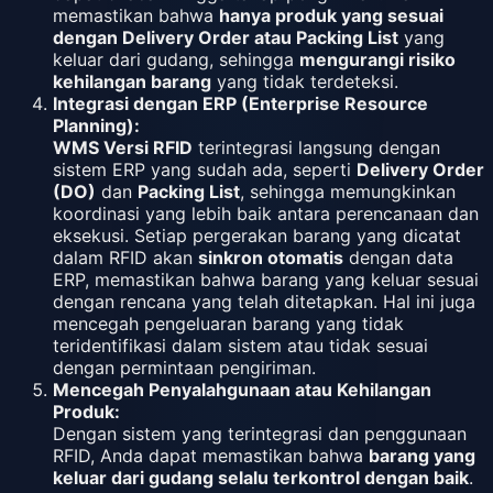
memastikan bahwa
hanya produk yang sesuai
dengan Delivery Order atau Packing List
yang
keluar dari gudang, sehingga
mengurangi risiko
kehilangan barang
yang tidak terdeteksi.
Integrasi dengan ERP (Enterprise Resource
Planning):
WMS Versi RFID
terintegrasi langsung dengan
sistem ERP yang sudah ada, seperti
Delivery Order
(DO)
dan
Packing List
, sehingga memungkinkan
koordinasi yang lebih baik antara perencanaan dan
eksekusi. Setiap pergerakan barang yang dicatat
dalam RFID akan
sinkron otomatis
dengan data
ERP, memastikan bahwa barang yang keluar sesuai
dengan rencana yang telah ditetapkan. Hal ini juga
mencegah pengeluaran barang yang tidak
teridentifikasi dalam sistem atau tidak sesuai
dengan permintaan pengiriman.
Mencegah Penyalahgunaan atau Kehilangan
Produk:
Dengan sistem yang terintegrasi dan penggunaan
RFID, Anda dapat memastikan bahwa
barang yang
keluar dari gudang selalu terkontrol dengan baik
.