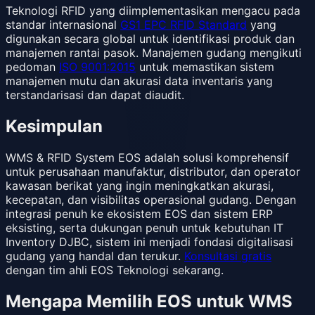
Teknologi RFID yang diimplementasikan mengacu pada
standar internasional
GS1 EPC RFID Standard
yang
digunakan secara global untuk identifikasi produk dan
manajemen rantai pasok. Manajemen gudang mengikuti
pedoman
ISO 9001:2015
untuk memastikan sistem
manajemen mutu dan akurasi data inventaris yang
terstandarisasi dan dapat diaudit.
Kesimpulan
WMS & RFID System EOS adalah solusi komprehensif
untuk perusahaan manufaktur, distributor, dan operator
kawasan berikat yang ingin meningkatkan akurasi,
kecepatan, dan visibilitas operasional gudang. Dengan
integrasi penuh ke ekosistem EOS dan sistem ERP
eksisting, serta dukungan penuh untuk kebutuhan IT
Inventory DJBC, sistem ini menjadi fondasi digitalisasi
gudang yang handal dan terukur.
Konsultasi gratis
dengan tim ahli EOS Teknologi sekarang.
Mengapa Memilih EOS untuk WMS