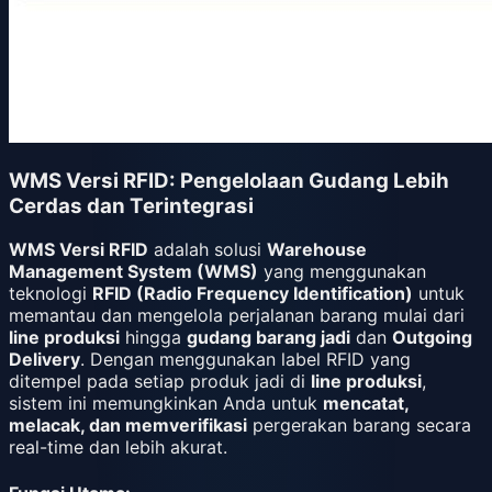
WMS Versi RFID: Pengelolaan Gudang Lebih
Cerdas dan Terintegrasi
WMS Versi RFID
adalah solusi
Warehouse
Management System (WMS)
yang menggunakan
teknologi
RFID (Radio Frequency Identification)
untuk
memantau dan mengelola perjalanan barang mulai dari
line produksi
hingga
gudang barang jadi
dan
Outgoing
Delivery
. Dengan menggunakan label RFID yang
ditempel pada setiap produk jadi di
line produksi
,
sistem ini memungkinkan Anda untuk
mencatat,
melacak, dan memverifikasi
pergerakan barang secara
real-time dan lebih akurat.