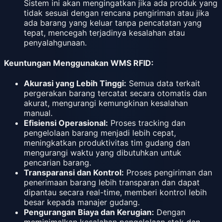
Sistem ini akan mengingatkan jika ada produk yang
tidak sesuai dengan rencana pengiriman atau jika
ada barang yang keluar tanpa pencatatan yang
tepat, mencegah terjadinya kesalahan atau
penyalahgunaan.
Keuntungan Menggunakan WMS RFID:
Akurasi yang Lebih Tinggi:
Semua data terkait
pergerakan barang tercatat secara otomatis dan
akurat, mengurangi kemungkinan kesalahan
manual.
Efisiensi Operasional:
Proses tracking dan
pengelolaan barang menjadi lebih cepat,
meningkatkan produktivitas tim gudang dan
mengurangi waktu yang dibutuhkan untuk
pencarian barang.
Transparansi dan Kontrol:
Proses pengiriman dan
penerimaan barang lebih transparan dan dapat
dipantau secara real-time, memberi kontrol lebih
besar kepada manajer gudang.
Pengurangan Biaya dan Kerugian:
Dengan