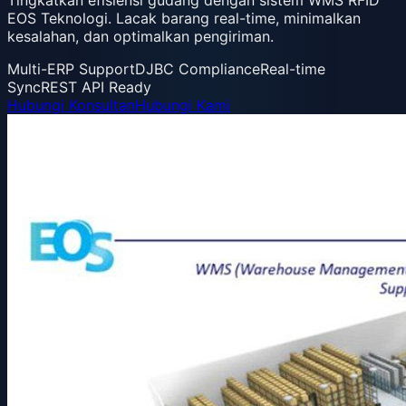
EOS Teknologi. Lacak barang real-time, minimalkan
kesalahan, dan optimalkan pengiriman.
Multi-ERP Support
DJBC Compliance
Real-time
Sync
REST API Ready
Hubungi Konsultan
Hubungi Kami