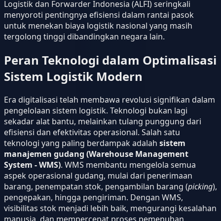
Logistik dan Forwarder Indonesia (ALFI) seringkali
menyoroti pentingnya efisiensi dalam rantai pasok
untuk menekan biaya logistik nasional yang masih
tergolong tinggi dibandingkan negara lain.
Peran Teknologi dalam Optimalisasi
Sistem Logistik Modern
Era digitalisasi telah membawa revolusi signifikan dalam
pengelolaan sistem logistik. Teknologi bukan lagi
sekadar alat bantu, melainkan tulang punggung dari
efisiensi dan efektivitas operasional. Salah satu
teknologi yang paling berdampak adalah
sistem
manajemen gudang (Warehouse Management
System - WMS)
. WMS membantu mengelola semua
aspek operasional gudang, mulai dari penerimaan
barang, penempatan stok, pengambilan barang (
picking
),
pengepakan, hingga pengiriman. Dengan WMS,
visibilitas stok menjadi lebih baik, mengurangi kesalahan
manusia, dan mempercepat proses pemenuhan