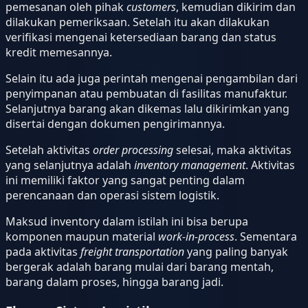
pemesanan oleh pihak
customers
, kemudian dikirim dan
dilakukan pemeriksaan. Setelah itu akan dilakukan
verifikasi mengenai ketersediaan barang dan status
kredit memesannya.
Selain itu ada juga perintah mengenai pengambilan dari
penyimpanan atau pembuatan di fasilitas manufaktur.
Selanjutnya barang akan dikemas lalu dikirimkan yang
disertai dengan dokumen pengirimannya.
Setelah aktivitas
order processing
selesai, maka aktivitas
yang selanjutnya adalah
inventory management
. Aktivitas
ini memiliki faktor yang sangat penting dalam
perencanaan dan operasi sistem logistik.
Maksud inventory dalam istilah ini bisa berupa
komponen maupun material
work-in-process
. Sementara
pada aktivitas
freight transportation
yang paling banyak
bergerak adalah barang mulai dari barang mentah,
barang dalam proses, hingga barang jadi.