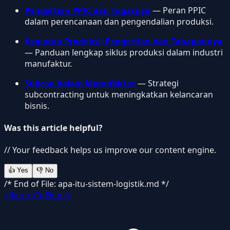
Pengertian PPIC dan Tugasnya
— Peran PPIC
dalam perencanaan dan pengendalian produksi.
Kegiatan Produksi: Pengertian dan Tahapannya
— Panduan lengkap siklus produksi dalam industri
manufaktur.
Subcon dalam Manufaktur
— Strategi
subcontracting untuk meningkatkan kelancaran
bisnis.
Was this article helpful?
// Your feedback helps us improve our content engine.
👍
Yes
👎
No
/* End of File: apa-itu-sistem-logistik.md */
<ReturnToBlog />