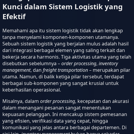
Kunci dalam Sistem Logistik yang
Efektif
Memahami apa itu sistem logistik tidak akan lengkap
tanpa menyelami komponen-komponen utamanya.
Sebuah sistem logistik yang berjalan mulus adalah hasil
dari integrasi berbagai elemen yang saling terkait dan
bekerja secara harmonis. Tiga aktivitas utama yang telah
disebutkan sebelumnya –
order processing
,
inventory
management
, dan
freight transportation
– merupakan pilar
utama. Namun, di balik ketiga pilar tersebut, terdapat
berbagai sub-komponen yang sangat krusial untuk
keberhasilan operasional.
Misalnya, dalam
order processing
, kecepatan dan akurasi
dalam menangani pesanan sangat menentukan
kepuasan pelanggan. Ini mencakup sistem pemesanan
yang efisien, verifikasi data yang cepat, hingga
komunikasi yang jelas antara berbagai departemen. Di