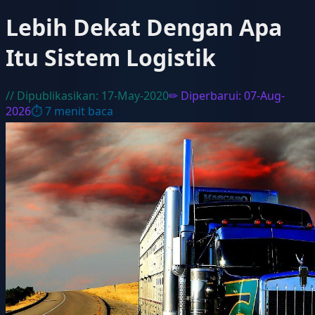
Lebih Dekat Dengan Apa
Itu Sistem Logistik
// Dipublikasikan:
17-May-2020
✏ Diperbarui:
07-Aug-
2026
⏱
7
menit baca