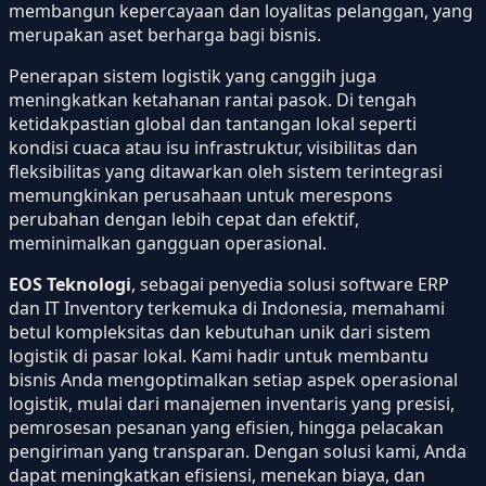
membangun kepercayaan dan loyalitas pelanggan, yang
merupakan aset berharga bagi bisnis.
Penerapan sistem logistik yang canggih juga
meningkatkan ketahanan rantai pasok. Di tengah
ketidakpastian global dan tantangan lokal seperti
kondisi cuaca atau isu infrastruktur, visibilitas dan
fleksibilitas yang ditawarkan oleh sistem terintegrasi
memungkinkan perusahaan untuk merespons
perubahan dengan lebih cepat dan efektif,
meminimalkan gangguan operasional.
EOS Teknologi
, sebagai penyedia solusi software ERP
dan IT Inventory terkemuka di Indonesia, memahami
betul kompleksitas dan kebutuhan unik dari sistem
logistik di pasar lokal. Kami hadir untuk membantu
bisnis Anda mengoptimalkan setiap aspek operasional
logistik, mulai dari manajemen inventaris yang presisi,
pemrosesan pesanan yang efisien, hingga pelacakan
pengiriman yang transparan. Dengan solusi kami, Anda
dapat meningkatkan efisiensi, menekan biaya, dan