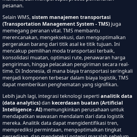
pesanan.
Selain WMS,
sistem manajemen transportasi
(Transportation Management System - TMS)
juga
memegang peranan vital. TMS membantu
merencanakan, mengeksekusi, dan mengoptimalkan
pergerakan barang dari titik asal ke titik tujuan. Ini
mencakup pemilihan moda transportasi terbaik,
konsolidasi muatan, optimasi rute, penawaran harga
pengiriman, hingga pelacakan pengiriman secara real-
time. Di Indonesia, di mana biaya transportasi seringkali
menjadi komponen terbesar dalam biaya logistik, TMS
dapat memberikan penghematan yang signifikan.
Lebih jauh lagi, integrasi teknologi seperti
analitik data
(data analytics)
dan
kecerdasan buatan (Artificial
Intelligence - AI)
memungkinkan perusahaan untuk
mendapatkan wawasan mendalam dari data logistik
mereka. Analitik data dapat mengidentifikasi tren,
memprediksi permintaan, mengoptimalkan tingkat
persediaan, dan mendeteksi potensi masalah sebelum