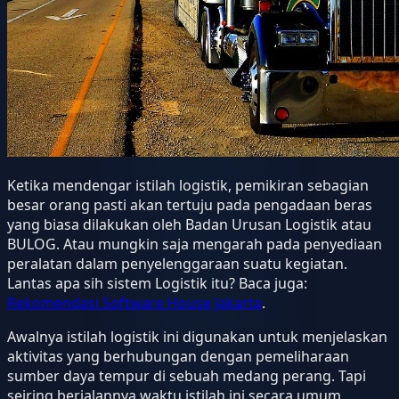
Ketika mendengar istilah logistik, pemikiran sebagian
besar orang pasti akan tertuju pada pengadaan beras
yang biasa dilakukan oleh Badan Urusan Logistik atau
BULOG. Atau mungkin saja mengarah pada penyediaan
peralatan dalam penyelenggaraan suatu kegiatan.
Lantas apa sih sistem Logistik itu? Baca juga:
Rekomendasi Software House Jakarta
.
Awalnya istilah logistik ini digunakan untuk menjelaskan
aktivitas yang berhubungan dengan pemeliharaan
sumber daya tempur di sebuah medang perang. Tapi
seiring berjalannya waktu istilah ini secara umum