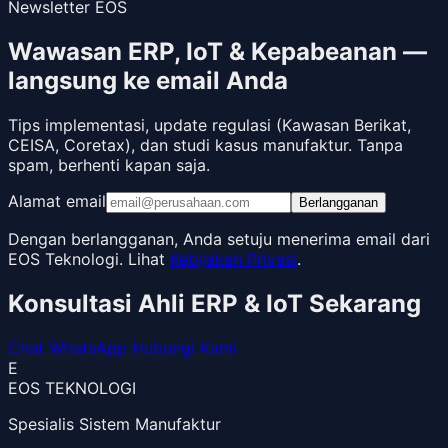
Newsletter EOS
Wawasan ERP, IoT & Kepabeanan —
langsung ke email Anda
Tips implementasi, update regulasi (Kawasan Berikat,
CEISA, Coretax), dan studi kasus manufaktur. Tanpa
spam, berhenti kapan saja.
Alamat email
Berlangganan
Dengan berlangganan, Anda setuju menerima email dari
EOS Teknologi. Lihat
Kebijakan Privasi
.
Konsultasi Ahli ERP & IoT Sekarang
Chat WhatsApp
Hubungi Kami
E
EOS TEKNOLOGI
Spesialis Sistem Manufaktur