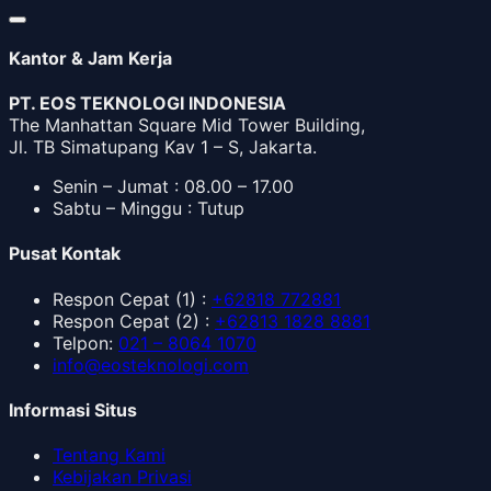
Kantor & Jam Kerja
PT. EOS TEKNOLOGI INDONESIA
The Manhattan Square Mid Tower Building,
Jl. TB Simatupang Kav 1 – S, Jakarta.
Senin – Jumat : 08.00 – 17.00
Sabtu – Minggu : Tutup
Pusat Kontak
Respon Cepat
(1) :
+62818 772881
Respon Cepat
(2) :
+62813 1828 8881
Telpon
:
021 – 8064 1070
info@eosteknologi.com
Informasi Situs
Tentang Kami
Kebijakan Privasi