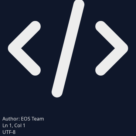
Author:
EOS Team
Ln 1, Col 1
UTF-8