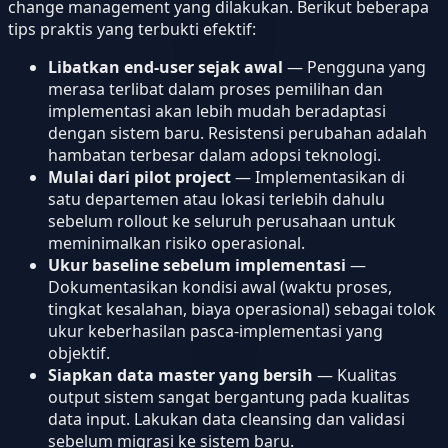
change management yang dilakukan. Berikut beberapa
tips praktis yang terbukti efektif:
Libatkan end-user sejak awal
— Pengguna yang
merasa terlibat dalam proses pemilihan dan
implementasi akan lebih mudah beradaptasi
dengan sistem baru. Resistensi perubahan adalah
hambatan terbesar dalam adopsi teknologi.
Mulai dari pilot project
— Implementasikan di
satu departemen atau lokasi terlebih dahulu
sebelum rollout ke seluruh perusahaan untuk
meminimalkan risiko operasional.
Ukur baseline sebelum implementasi
—
Dokumentasikan kondisi awal (waktu proses,
tingkat kesalahan, biaya operasional) sebagai tolok
ukur keberhasilan pasca-implementasi yang
objektif.
Siapkan data master yang bersih
— Kualitas
output sistem sangat bergantung pada kualitas
data input. Lakukan data cleansing dan validasi
sebelum migrasi ke sistem baru.