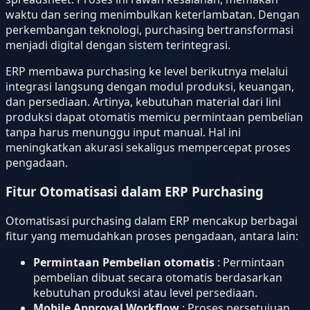
waktu dan sering menimbulkan keterlambatan. Dengan
perkembangan teknologi, purchasing bertransformasi
menjadi digital dengan sistem terintegrasi.
ERP membawa purchasing ke level berikutnya melalui
integrasi langsung dengan modul produksi, keuangan,
dan persediaan. Artinya, kebutuhan material dari lini
produksi dapat otomatis memicu permintaan pembelian
tanpa harus menunggu input manual. Hal ini
meningkatkan akurasi sekaligus mempercepat proses
pengadaan.
Fitur Otomatisasi dalam ERP Purchasing
Otomatisasi purchasing dalam ERP mencakup berbagai
fitur yang memudahkan proses pengadaan, antara lain:
Permintaan Pembelian otomatis
: Permintaan
pembelian dibuat secara otomatis berdasarkan
kebutuhan produksi atau level persediaan.
Mobile Approval Workflow
: Proses persetujuan