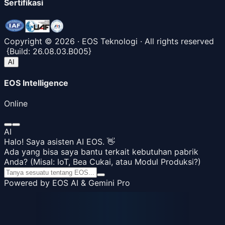
Sertifikasi
Copyright ©
2026
· EOS Teknologi · All rights reserved
{
Build:
26.08.03.B005
}
AI
EOS Intelligence
Online
AI
Halo! Saya asisten AI EOS. 👋
Ada yang bisa saya bantu terkait kebutuhan pabrik
Anda? (Misal: IoT, Bea Cukai, atau Modul Produksi?)
Powered by EOS AI & Gemini Pro