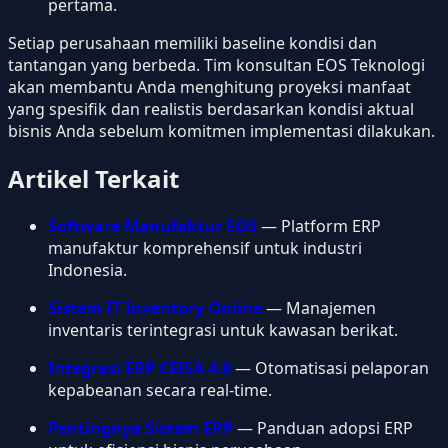
pertama.
Setiap perusahaan memiliki baseline kondisi dan
tantangan yang berbeda. Tim konsultan EOS Teknologi
akan membantu Anda menghitung proyeksi manfaat
yang spesifik dan realistis berdasarkan kondisi aktual
bisnis Anda sebelum komitmen implementasi dilakukan.
Artikel Terkait
Software Manufaktur EOS
— Platform ERP
manufaktur komprehensif untuk industri
Indonesia.
Sistem IT Inventory Online
— Manajemen
inventaris terintegrasi untuk kawasan berikat.
Integrasi ERP CEISA 4.0
— Otomatisasi pelaporan
kepabeanan secara real-time.
Pentingnya Sistem ERP
— Panduan adopsi ERP