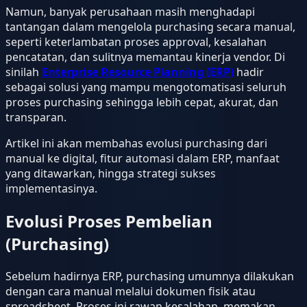
Namun, banyak perusahaan masih menghadapi
tantangan dalam mengelola purchasing secara manual,
seperti keterlambatan proses approval, kesalahan
pencatatan, dan sulitnya memantau kinerja vendor. Di
sinilah
Enterprise Resource Planning (ERP)
hadir
sebagai solusi yang mampu mengotomatisasi seluruh
proses purchasing sehingga lebih cepat, akurat, dan
transparan.
Artikel ini akan membahas evolusi purchasing dari
manual ke digital, fitur automasi dalam ERP, manfaat
yang ditawarkan, hingga strategi sukses
implementasinya.
Evolusi Proses Pembelian
(Purchasing)
Sebelum hadirnya ERP, purchasing umumnya dilakukan
dengan cara manual melalui dokumen fisik atau
spreadsheet. Proses ini rawan kesalahan, memakan