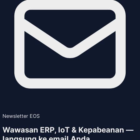
Newsletter EOS
Wawasan ERP, IoT & Kepabeanan —
langsung ke email Anda