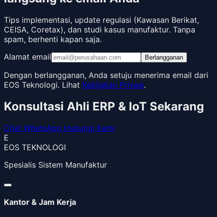
Tips implementasi, update regulasi (Kawasan Berikat,
CEISA, Coretax), dan studi kasus manufaktur. Tanpa
spam, berhenti kapan saja.
Alamat email
Berlangganan
Dengan berlangganan, Anda setuju menerima email dari
EOS Teknologi. Lihat
Kebijakan Privasi
.
Konsultasi Ahli ERP & IoT Sekarang
Chat WhatsApp
Hubungi Kami
E
EOS TEKNOLOGI
Spesialis Sistem Manufaktur
Kantor & Jam Kerja