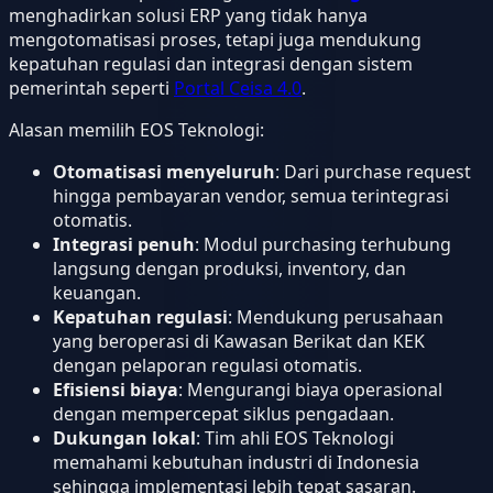
menghadirkan solusi ERP yang tidak hanya
mengotomatisasi proses, tetapi juga mendukung
kepatuhan regulasi dan integrasi dengan sistem
pemerintah seperti
Portal Ceisa 4.0
.
Alasan memilih EOS Teknologi:
Otomatisasi menyeluruh
: Dari purchase request
hingga pembayaran vendor, semua terintegrasi
otomatis.
Integrasi penuh
: Modul purchasing terhubung
langsung dengan produksi, inventory, dan
keuangan.
Kepatuhan regulasi
: Mendukung perusahaan
yang beroperasi di Kawasan Berikat dan KEK
dengan pelaporan regulasi otomatis.
Efisiensi biaya
: Mengurangi biaya operasional
dengan mempercepat siklus pengadaan.
Dukungan lokal
: Tim ahli EOS Teknologi
memahami kebutuhan industri di Indonesia
sehingga implementasi lebih tepat sasaran.