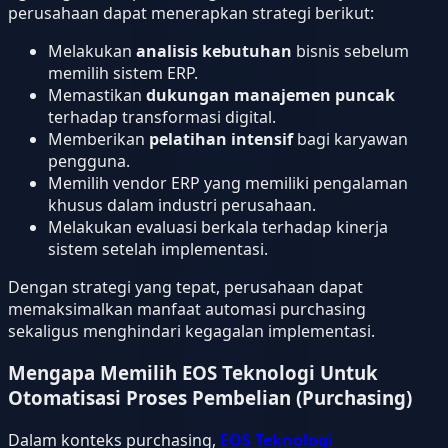
perusahaan dapat menerapkan strategi berikut:
Melakukan
analisis kebutuhan
bisnis sebelum
memilih sistem ERP.
Memastikan
dukungan manajemen puncak
terhadap transformasi digital.
Memberikan
pelatihan intensif
bagi karyawan
pengguna.
Memilih vendor ERP yang memiliki pengalaman
khusus dalam industri perusahaan.
Melakukan evaluasi berkala terhadap kinerja
sistem setelah implementasi.
Dengan strategi yang tepat, perusahaan dapat
memaksimalkan manfaat automasi purchasing
sekaligus menghindari kegagalan implementasi.
Mengapa Memilih EOS Teknologi Untuk
Otomatisasi Proses Pembelian (Purchasing)
Dalam konteks purchasing,
EOS Teknologi