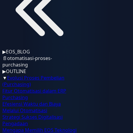
▶
EOS_BLOG
📄
otomatisasi-proses-
purchasing
▶
OUTLINE
▼
Evolusi Proses Pembelian
(Purchasing)
Fitur Otomatisasi dalam ERP
Purchasing
Efesiensi Waktu dan Biaya
Melalui Otomatisasi
Strategi Sukses Digitalisasi
Pengadaan
Mengapa Memilih EOS Teknologi