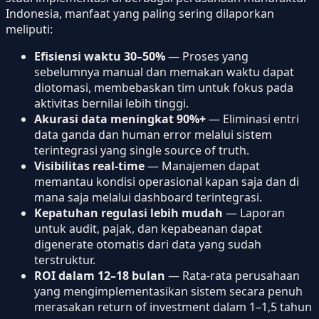
Indonesia, manfaat yang paling sering dilaporkan
meliputi:
Efisiensi waktu 30–50%
— Proses yang
sebelumnya manual dan memakan waktu dapat
diotomasi, membebaskan tim untuk fokus pada
aktivitas bernilai lebih tinggi.
Akurasi data meningkat 90%+
— Eliminasi entri
data ganda dan human error melalui sistem
terintegrasi yang single source of truth.
Visibilitas real-time
— Manajemen dapat
memantau kondisi operasional kapan saja dan di
mana saja melalui dashboard terintegrasi.
Kepatuhan regulasi lebih mudah
— Laporan
untuk audit, pajak, dan kepabeanan dapat
digenerate otomatis dari data yang sudah
terstruktur.
ROI dalam 12–18 bulan
— Rata-rata perusahaan
yang mengimplementasikan sistem secara penuh
merasakan return of investment dalam 1–1,5 tahun