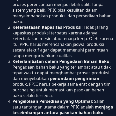
proses perencanaan menjadi lebih sulit. Tanpa
sistem yang baik, PPIC bisa kesulitan dalam
menyeimbangkan produksi dan persediaan bahan
baku.
Keterbatasan Kapasitas Produksi
: Tidak jarang
kapasitas produksi terbatas karena adanya
keterbatasan mesin atau tenaga kerja. Oleh karena
itu, PPIC harus merencanakan jadwal produksi
secara efektif agar dapat memenuhi permintaan
tanpa mengorbankan kualitas.
Keterlambatan dalam Pengadaan Bahan Baku
:
Pengadaan bahan baku yang terlambat atau tidak
tepat waktu dapat menghambat proses produksi
dan menyebabkan
penundaan pengiriman
produk. PPIC harus bekerja sama erat dengan tim
purchasing untuk memastikan pasokan bahan
baku selalu tersedia.
Pengelolaan Persediaan yang Optimal
: Salah
satu tantangan utama dalam PPIC adalah
menjaga
keseimbangan antara pasokan bahan baku