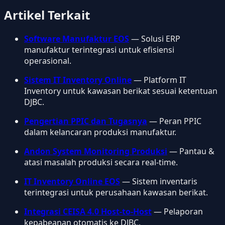
Artikel Terkait
Software Manufaktur EOS
— Solusi ERP
manufaktur terintegrasi untuk efisiensi
operasional.
Sistem IT Inventory Online
— Platform IT
Inventory untuk kawasan berikat sesuai ketentuan
DJBC.
Pengertian PPIC dan Tugasnya
— Peran PPIC
dalam kelancaran produksi manufaktur.
Andon System Monitoring Produksi
— Pantau &
atasi masalah produksi secara real-time.
IT Inventory Online EOS
— Sistem inventaris
terintegrasi untuk perusahaan kawasan berikat.
Integrasi CEISA 4.0 Host-to-Host
— Pelaporan
kepabeanan otomatis ke DJBC.