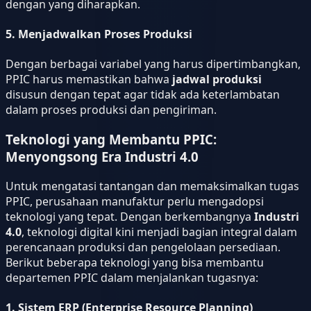
dengan yang diharapkan.
5.
Menjadwalkan Proses Produksi
Dengan berbagai variabel yang harus dipertimbangkan,
PPIC harus memastikan bahwa
jadwal produksi
disusun dengan tepat agar tidak ada keterlambatan
dalam proses produksi dan pengiriman.
Teknologi yang Membantu PPIC:
Menyongsong Era Industri 4.0
Untuk mengatasi tantangan dan memaksimalkan tugas
PPIC, perusahaan manufaktur perlu mengadopsi
teknologi yang tepat. Dengan berkembangnya
Industri
4.0
, teknologi digital kini menjadi bagian integral dalam
perencanaan produksi dan pengelolaan persediaan.
Berikut beberapa teknologi yang bisa membantu
departemen PPIC dalam menjalankan tugasnya:
1.
Sistem ERP (Enterprise Resource Planning)