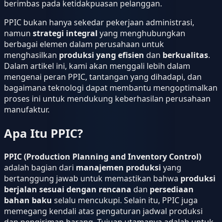
berimbas pada ketidakpuasan pelanggan.
PPIC bukan hanya sekedar pekerjaan administrasi,
namun
strategi integral
yang menghubungkan
berbagai elemen dalam perusahaan untuk
menghasilkan
produksi yang efisien
dan
berkualitas
.
Dalam artikel ini, kami akan menggali lebih dalam
mengenai peran PPIC, tantangan yang dihadapi, dan
bagaimana teknologi dapat membantu mengoptimalkan
proses ini untuk mendukung keberhasilan perusahaan
manufaktur.
Apa Itu PPIC?
PPIC (Production Planning and Inventory Control)
adalah bagian dari
manajemen produksi
yang
bertanggung jawab untuk memastikan bahwa
produksi
berjalan sesuai dengan rencana
dan
persediaan
bahan baku
selalu mencukupi. Selain itu, PPIC juga
memegang kendali atas pengaturan jadwal produksi