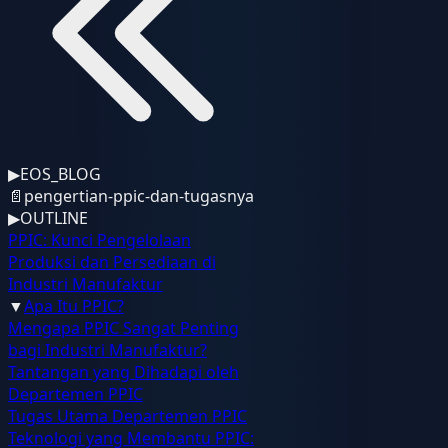
▶
EOS_BLOG
📄
pengertian-ppic-dan-tugasnya
▶
OUTLINE
PPIC: Kunci Pengelolaan
Produksi dan Persediaan di
Industri Manufaktur
▼
Apa Itu PPIC?
Mengapa PPIC Sangat Penting
bagi Industri Manufaktur?
Tantangan yang Dihadapi oleh
Departemen PPIC
Tugas Utama Departemen PPIC
Teknologi yang Membantu PPIC: