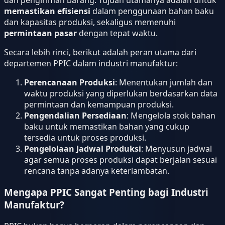
dan pengiriman barang. Tujuan utamanya adalah untuk
memastikan efisiensi
dalam penggunaan bahan baku
dan kapasitas produksi, sekaligus memenuhi
permintaan pasar
dengan tepat waktu.
Secara lebih rinci, berikut adalah peran utama dari
departemen PPIC dalam industri manufaktur:
Perencanaan Produksi
: Menentukan jumlah dan
waktu produksi yang diperlukan berdasarkan data
permintaan dan kemampuan produksi.
Pengendalian Persediaan
: Mengelola stok bahan
baku untuk memastikan bahan yang cukup
tersedia untuk proses produksi.
Pengelolaan Jadwal Produksi
: Menyusun jadwal
agar semua proses produksi dapat berjalan sesuai
rencana tanpa adanya keterlambatan.
Mengapa PPIC Sangat Penting bagi Industri
Manufaktur?