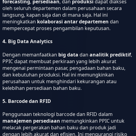
forecasting
,
persediaan
, dan
produksi
dapat diakses
oleh seluruh departemen dalam perusahaan secara
langsung, kapan saja dan di mana saja. Hal ini
meningkatkan
kolaborasi antar departemen
dan
mempercepat proses pengambilan keputusan.
4.
Big Data Analytics
Dengan memanfaatkan
big data
dan
analitik prediktif
,
PPIC dapat membuat perkiraan yang lebih akurat
mengenai permintaan pasar, pengadaan bahan baku,
dan kebutuhan produksi. Hal ini memungkinkan
perusahaan untuk menghindari kekurangan atau
kelebihan persediaan bahan baku.
5.
Barcode dan RFID
Penggunaan teknologi barcode dan RFID dalam
manajemen persediaan
memungkinkan PPIC untuk
melacak pergerakan bahan baku dan produk jadi
dengan lebih akurat dan efisien. Ini mengurangi risiko