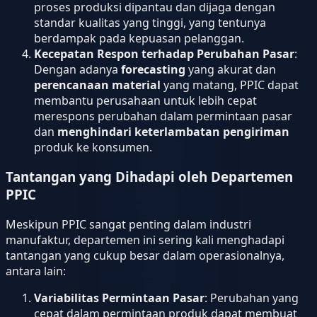
proses produksi dipantau dan dijaga dengan
standar kualitas yang tinggi, yang tentunya
berdampak pada kepuasan pelanggan.
Kecepatan Respon terhadap Perubahan Pasar
:
Dengan adanya
forecasting
yang akurat dan
perencanaan material
yang matang, PPIC dapat
membantu perusahaan untuk lebih cepat
merespons perubahan dalam permintaan pasar
dan
menghindari keterlambatan pengiriman
produk ke konsumen.
Tantangan yang Dihadapi oleh Departemen
PPIC
Meskipun PPIC sangat penting dalam industri
manufaktur, departemen ini sering kali menghadapi
tantangan yang cukup besar dalam operasionalnya,
antara lain:
Variabilitas Permintaan Pasar
: Perubahan yang
cepat dalam permintaan produk dapat membuat