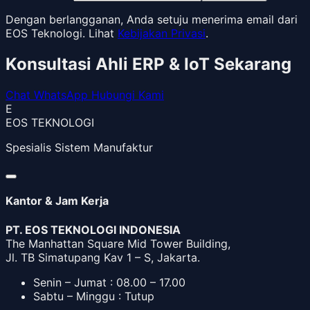
Dengan berlangganan, Anda setuju menerima email dari
EOS Teknologi. Lihat
Kebijakan Privasi
.
Konsultasi Ahli ERP & IoT Sekarang
Chat WhatsApp
Hubungi Kami
E
EOS TEKNOLOGI
Spesialis Sistem Manufaktur
Kantor & Jam Kerja
PT. EOS TEKNOLOGI INDONESIA
The Manhattan Square Mid Tower Building,
Jl. TB Simatupang Kav 1 – S, Jakarta.
Senin – Jumat : 08.00 – 17.00
Sabtu – Minggu : Tutup