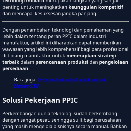
teknologi inovatif
merupakan langkah yang sangat
penting untuk meningkatkan
keunggulan kompetitif
dan mencapai kesuksesan jangka panjang.
Dengan penambahan teknologi dan pemahaman yang
lebih dalam tentang peran PPIC dalam industri
manufaktur, artikel ini diharapkan dapat memberikan
wawasan yang lebih komprehensif bagi para profesional
di bidang manufaktur untuk
menerapkan strategi
terbaik
dalam
perencanaan produksi
dan
pengelolaan
persediaan
.
Baca juga:
7+ Jenis Industri Cocok untuk
Sistem ERP
Solusi Pekerjaan PPIC
Perkembangan dunia teknologi sudah berkembang
dengan sangat pesat, sehingga sulit bagi perusahaan
yang masih mengelola bisnisnya secara manual. Bahkan