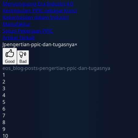
Menyongsong Era Industri 4.0
Kesimpulan: PPIC sebagai Kunci
Keberhasilan dalam Industri
Manufaktur
Solusi Pekerjaan PPIC
Artikel Terkait
J
pengertian-ppic-dan-tugasnya
×
Good
Bad
eos_blog
›
posts
›
pengertian-ppic-dan-tugasnya
1
2
3
4
5
6
7
8
9
10