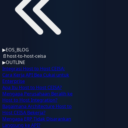
▶
EOS_BLOG
📄
host-to-host-ceisa
▶
OUTLINE
Integrasi Host to Host CEISA:
Cara Kerja API Bea Cukai untuk
Enterprise
Apa Itu Host to Host CEISA?
Mengapa Perusahaan Beralih ke
Host to Host Integration?
Bagaimana Architecture Host to
Host CEISA Bekerja?
Mengapa ERP Tidak Disarankan
Langsung ke API?