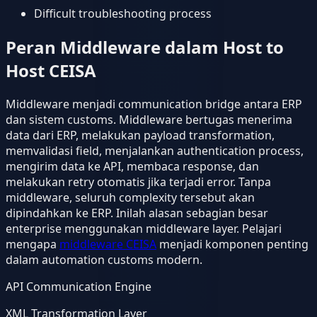
Difficult troubleshooting process
Peran Middleware dalam Host to
Host CEISA
Middleware menjadi communication bridge antara ERP
dan sistem customs. Middleware bertugas menerima
data dari ERP, melakukan payload transformation,
memvalidasi field, menjalankan authentication process,
mengirim data ke API, membaca response, dan
melakukan retry otomatis jika terjadi error. Tanpa
middleware, seluruh complexity tersebut akan
dipindahkan ke ERP. Inilah alasan sebagian besar
enterprise menggunakan middleware layer. Pelajari
mengapa
middleware CEISA
menjadi komponen penting
dalam automation customs modern.
API Communication Engine
XML Transformation Layer