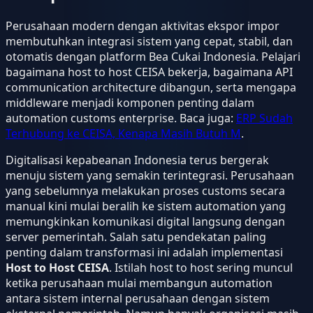
Perusahaan modern dengan aktivitas ekspor impor
membutuhkan integrasi sistem yang cepat, stabil, dan
otomatis dengan platform Bea Cukai Indonesia. Pelajari
bagaimana host to host CEISA bekerja, bagaimana API
communication architecture dibangun, serta mengapa
middleware menjadi komponen penting dalam
automation customs enterprise. Baca juga:
ERP Sudah
Terhubung ke CEISA, Kenapa Masih Butuh M
.
Digitalisasi kepabeanan Indonesia terus bergerak
menuju sistem yang semakin terintegrasi. Perusahaan
yang sebelumnya melakukan proses customs secara
manual kini mulai beralih ke sistem automation yang
memungkinkan komunikasi digital langsung dengan
server pemerintah. Salah satu pendekatan paling
penting dalam transformasi ini adalah implementasi
Host to Host CEISA
. Istilah host to host sering muncul
ketika perusahaan mulai membangun automation
antara sistem internal perusahaan dengan sistem