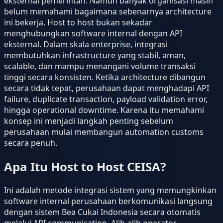
eksternal pemerintah. Namun banyak organisasi masih
belum memahami bagaimana sebenarnya architecture
ini bekerja. Host to host bukan sekadar
menghubungkan software internal dengan API
eksternal. Dalam skala enterprise, integrasi
membutuhkan infrastructure yang stabil, aman,
scalable, dan mampu menangani volume transaksi
tinggi secara konsisten. Ketika architecture dibangun
secara tidak tepat, perusahaan dapat menghadapi API
failure, duplicate transaction, payload validation error,
hingga operational downtime. Karena itu memahami
konsep ini menjadi langkah penting sebelum
perusahaan mulai membangun automation customs
secara penuh.
Apa Itu Host to Host CEISA?
Ini adalah metode integrasi sistem yang memungkinkan
software internal perusahaan berkomunikasi langsung
dengan sistem Bea Cukai Indonesia secara otomatis
melalui API communication. Alih-alih operator