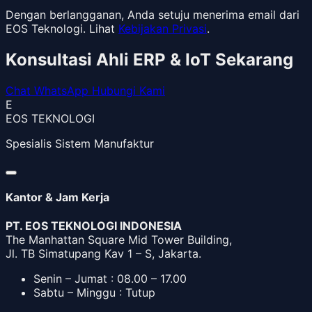
Dengan berlangganan, Anda setuju menerima email dari
EOS Teknologi. Lihat
Kebijakan Privasi
.
Konsultasi Ahli ERP & IoT Sekarang
Chat WhatsApp
Hubungi Kami
E
EOS TEKNOLOGI
Spesialis Sistem Manufaktur
Kantor & Jam Kerja
PT. EOS TEKNOLOGI INDONESIA
The Manhattan Square Mid Tower Building,
Jl. TB Simatupang Kav 1 – S, Jakarta.
Senin – Jumat : 08.00 – 17.00
Sabtu – Minggu : Tutup