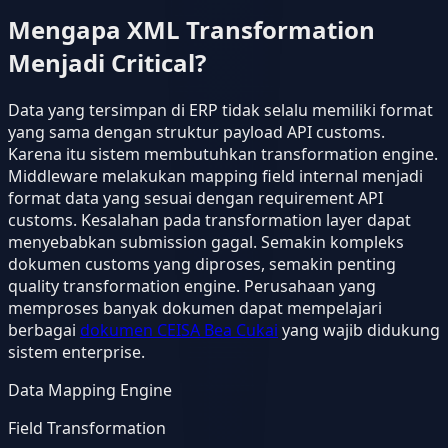
Mengapa XML Transformation
Menjadi Critical?
Data yang tersimpan di ERP tidak selalu memiliki format
yang sama dengan struktur payload API customs.
Karena itu sistem membutuhkan transformation engine.
Middleware melakukan mapping field internal menjadi
format data yang sesuai dengan requirement API
customs. Kesalahan pada transformation layer dapat
menyebabkan submission gagal. Semakin kompleks
dokumen customs yang diproses, semakin penting
quality transformation engine. Perusahaan yang
memproses banyak dokumen dapat mempelajari
berbagai
dokumen CEISA Bea Cukai
yang wajib didukung
sistem enterprise.
Data Mapping Engine
Field Transformation