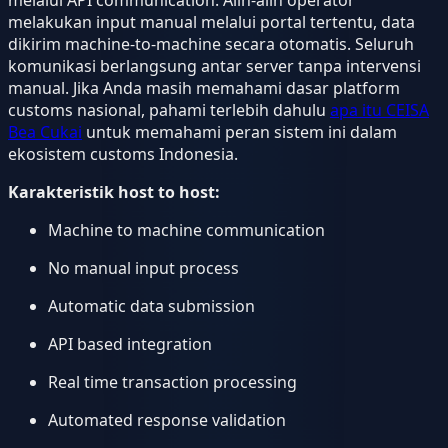
melakukan input manual melalui portal tertentu, data
dikirim machine-to-machine secara otomatis. Seluruh
komunikasi berlangsung antar server tanpa intervensi
manual. Jika Anda masih memahami dasar platform
customs nasional, pahami terlebih dahulu
apa itu CEISA
Bea Cukai
untuk memahami peran sistem ini dalam
ekosistem customs Indonesia.
Karakteristik host to host:
Machine to machine communication
No manual input process
Automatic data submission
API based integration
Real time transaction processing
Automated response validation