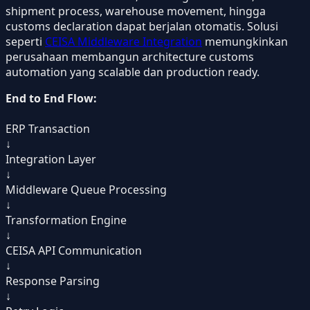
shipment process, warehouse movement, hingga
customs declaration dapat berjalan otomatis. Solusi
seperti
CEISA Middleware Integration
memungkinkan
perusahaan membangun architecture customs
automation yang scalable dan production ready.
End to End Flow:
ERP Transaction
↓
Integration Layer
↓
Middleware Queue Processing
↓
Transformation Engine
↓
CEISA API Communication
↓
Response Parsing
↓