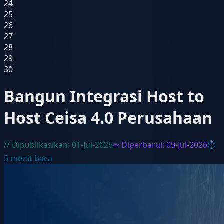
24
25
26
27
28
29
30
Bangun Integrasi Host to
Host Ceisa 4.0 Perusahaan
// Dipublikasikan:
01-Jul-2026
✏ Diperbarui:
09-Jul-2026
⏱
5
menit baca