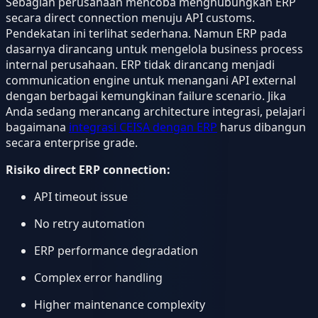
Sebagian perusahaan mencoba menghubungkan ERP
secara direct connection menuju API customs.
Pendekatan ini terlihat sederhana. Namun ERP pada
dasarnya dirancang untuk mengelola business process
internal perusahaan. ERP tidak dirancang menjadi
communication engine untuk menangani API external
dengan berbagai kemungkinan failure scenario. Jika
Anda sedang merancang architecture integrasi, pelajari
bagaimana
integrasi CEISA dengan ERP
harus dibangun
secara enterprise grade.
Risiko direct ERP connection:
API timeout issue
No retry automation
ERP performance degradation
Complex error handling
Higher maintenance complexity