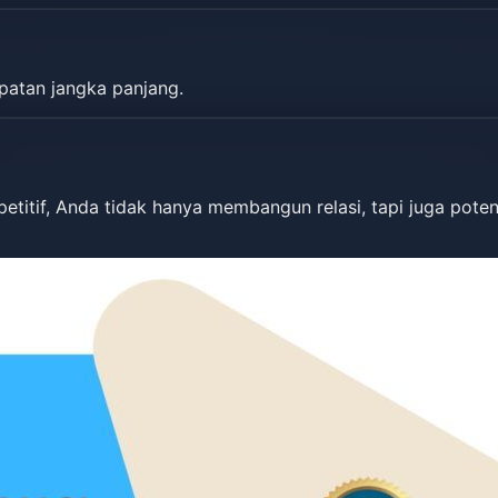
patan jangka panjang.
titif, Anda tidak hanya membangun relasi, tapi juga potens