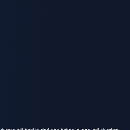
 menjadi bagian dari perubahan ini dan jadilah mitra