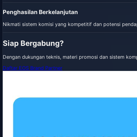
Penghasilan Berkelanjutan
Nikmati sistem komisi yang kompetitif dan potensi penda
Siap Bergabung?
Dengan dukungan teknis, materi promosi dan sistem kompe
Daftar EOS Brand Partner