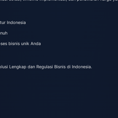
tur Indonesia
enuh
oses bisnis unik Anda
usi Lengkap dan Regulasi Bisnis di Indonesia.