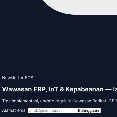
Newsletter EOS
Wawasan ERP, IoT & Kepabeanan — l
Tips implementasi, update regulasi (Kawasan Berikat, CEI
Alamat email
Berlangganan