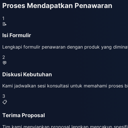
Proses Mendapatkan Penawaran
1
📝
Isi Formulir
Lengkapi formulir penawaran dengan produk yang dimina
2
💬
Diskusi Kebutuhan
Kami jadwalkan sesi konsultasi untuk memahami proses bi
3
📋
Terima Proposal
Tim kami menyiapkan proposal lengkap mencakup spesifika