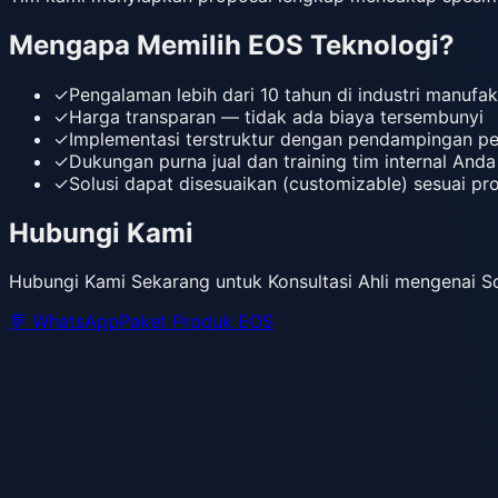
Mengapa Memilih EOS Teknologi?
✓
Pengalaman lebih dari 10 tahun di industri manufak
✓
Harga transparan — tidak ada biaya tersembunyi
✓
Implementasi terstruktur dengan pendampingan p
✓
Dukungan purna jual dan training tim internal Anda
✓
Solusi dapat disesuaikan (customizable) sesuai pr
Hubungi Kami
Hubungi Kami Sekarang untuk Konsultasi Ahli mengenai Sol
💬 WhatsApp
Paket Produk EOS