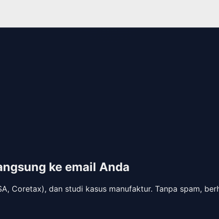
angsung ke email Anda
SA, Coretax), dan studi kasus manufaktur. Tanpa spam, berh