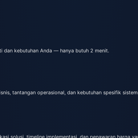
ti dan kebutuhan Anda — hanya butuh 2 menit.
snis, tantangan operasional, dan kebutuhan spesifik siste
si solusi, timeline implementasi, dan penawaran harga ya