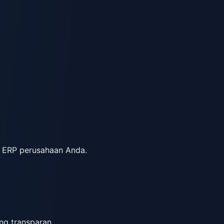
m ERP perusahaan Anda.
ng transparan.