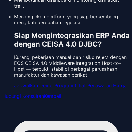
Membutuhkan dashboard monitoring dan audit
trail.
Menginginkan platform yang siap berkembang
mengikuti perubahan regulasi.
Siap Mengintegrasikan ERP Anda
dengan CEISA 4.0 DJBC?
Kurangi pekerjaan manual dan risiko reject dengan
EOS CEISA 4.0 Middleware Integration Host-to-
Host — terbukti stabil di berbagai perusahaan
manufaktur dan kawasan berikat.
Jadwalkan Demo Program
Lihat Penawaran Harga
Hubungi Konsultan
Kembali