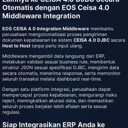
Otomatis dengan EOS Ceisa 4.0
Middleware Integration
EOS
CEISA 4.0 Integration Middleware
membantu
perusahaan mengotomatisasi proses pengiriman
dokumen kepabeanan ke sistem
CEISA 4.0 DJBC
secara
Host to Host
tanpa perlu input ulang.
Middleware mengambil data langsung dari ERP,
melakukan validasi sesuai business rule, membentuk
struktur JSON sesuai spesifikasi DJBC, mengirim data
secara otomatis, menerima response, serta memonitor
seluruh transaksi melalui dashboard real-time.
Dengan satu platform integrasi, perusahaan dapat
mempercepat proses kepabeanan, mengurangi risiko
reject, meningkatkan akurasi data, dan memastikan
seluruh proses berjalan lebih efisien serta sesuai
regulasi.
Siap Integrasikan ERP Anda ke