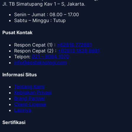
Jl. TB Simatupang Kav 1 – S, Jakarta.
Senin – Jumat : 08.00 – 17.00
Sabtu – Minggu : Tutup
Pusat Kontak
Respon Cepat
(1) :
+62818 772881
Respon Cepat
(2) :
+62813 1828 8881
Telpon
:
021 – 8064 1070
info@eosteknologi.com
Informasi Situs
Tentang Kami
Kebijakan Privasi
Brand Partner
Client-License
Lainnya
Sertifikasi