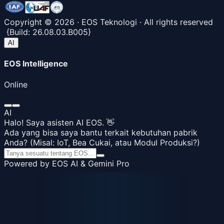
Copyright ©
2026
· EOS Teknologi · All rights reserved
{
Build:
26.08.03.B005
}
AI
EOS Intelligence
Online
AI
Halo! Saya asisten AI EOS. 👋
Ada yang bisa saya bantu terkait kebutuhan pabrik
Anda? (Misal: IoT, Bea Cukai, atau Modul Produksi?)
Powered by EOS AI & Gemini Pro