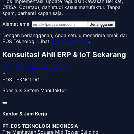
Tips implementasi, update regulasi (Kawasan Berikat,
CEISA, Coretax), dan studi kasus manufaktur. Tanpa
spam, berhenti kapan saja.
Alamat email
Berlangganan
Dengan berlangganan, Anda setuju menerima email dari
EOS Teknologi. Lihat
Kebijakan Privasi
.
Konsultasi Ahli ERP & IoT Sekarang
Chat WhatsApp
Hubungi Kami
E
EOS TEKNOLOGI
Spesialis Sistem Manufaktur
Kantor & Jam Kerja
PT. EOS TEKNOLOGI INDONESIA
The Manhattan Square Mid Tower Building,