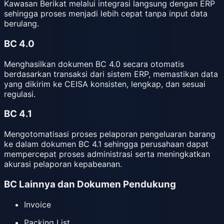
Kawasan Berikat melalui integrasi langsung dengan ERP
sehingga proses menjadi lebih cepat tanpa input data
berulang.
BC 4.0
Menghasilkan dokumen BC 4.0 secara otomatis
berdasarkan transaksi dari sistem ERP, memastikan data
yang dikirim ke CEISA konsisten, lengkap, dan sesuai
regulasi.
BC 4.1
Mengotomatisasi proses pelaporan pengeluaran barang
ke dalam dokumen BC 4.1 sehingga perusahaan dapat
mempercepat proses administrasi serta meningkatkan
akurasi pelaporan kepabeanan.
BC Lainnya dan Dokumen Pendukung
Invoice
Packing List