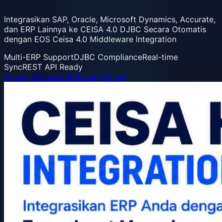
Integrasikan SAP, Oracle, Microsoft Dynamics, Accurate,
dan ERP Lainnya ke CEISA 4.0 DJBC Secara Otomatis
dengan EOS Ceisa 4.0 Middleware Integration
Multi-ERP Support
DJBC Compliance
Real-time
Sync
REST API Ready
Hubungi Konsultan
Hubungi Kami