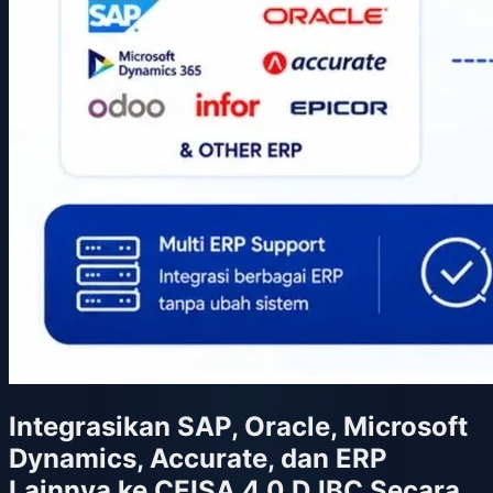
Integrasikan SAP, Oracle, Microsoft
Dynamics, Accurate, dan ERP
Lainnya ke CEISA 4.0 DJBC Secara