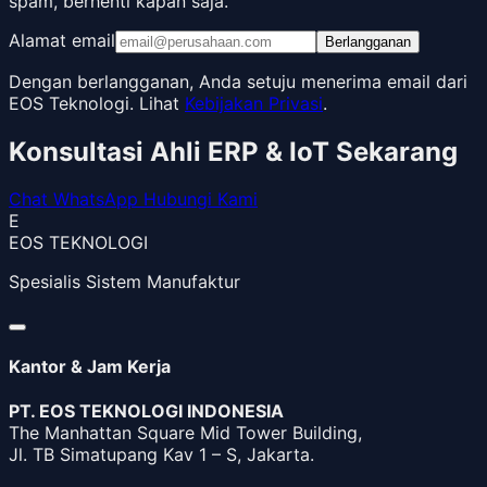
spam, berhenti kapan saja.
Alamat email
Berlangganan
Dengan berlangganan, Anda setuju menerima email dari
EOS Teknologi. Lihat
Kebijakan Privasi
.
Konsultasi Ahli ERP & IoT Sekarang
Chat WhatsApp
Hubungi Kami
E
EOS TEKNOLOGI
Spesialis Sistem Manufaktur
Kantor & Jam Kerja
PT. EOS TEKNOLOGI INDONESIA
The Manhattan Square Mid Tower Building,
Jl. TB Simatupang Kav 1 – S, Jakarta.