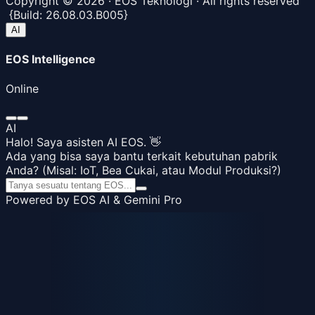
Copyright ©
2026
· EOS Teknologi · All rights reserved
{
Build:
26.08.03.B005
}
AI
EOS Intelligence
Online
AI
Halo! Saya asisten AI EOS. 👋
Ada yang bisa saya bantu terkait kebutuhan pabrik
Anda? (Misal: IoT, Bea Cukai, atau Modul Produksi?)
Powered by EOS AI & Gemini Pro