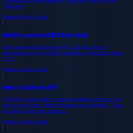
Temukan informasi lengkap mengenai Tentang EOS
Teknologi
Pelajari Lebih Lanjut
Info Perusahaan EOS Teknologi
Informasi lengkap tentang PT EOS Teknologi —
perusahaan software ERP manufaktur Indonesia sejak
2012.
Pelajari Lebih Lanjut
Integrasi Sistem ERP
EOS ERP memudahkan integrasi sistem Anda dengan
ekosistem digital, platform pemerintah, dan IoT. Capai
operasi bisnis yang terhubu…
Pelajari Lebih Lanjut