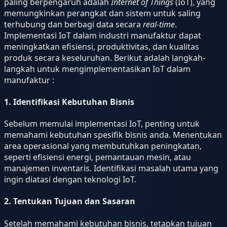
paling berpengaruh adalah
Internet of Things
(IoT), yang
memungkinkan perangkat dan sistem untuk saling
terhubung dan berbagi data secara
real-time
.
Implementasi IoT dalam industri manufaktur dapat
meningkatkan efisiensi, produktivitas, dan kualitas
produk secara keseluruhan. Berikut adalah langkah-
langkah untuk mengimplementasikan IoT dalam
manufaktur :
1. Identifikasi Kebutuhan Bisnis
Sebelum memulai implementasi IoT, penting untuk
memahami kebutuhan spesifik bisnis anda. Menentukan
area operasional yang membutuhkan peningkatan,
seperti efisiensi energi, pemantauan mesin, atau
manajemen inventaris. Identifikasi masalah utama yang
ingin diatasi dengan teknologi IoT.
2. Tentukan Tujuan dan Sasaran
Setelah memahami kebutuhan bisnis, tetapkan tujuan