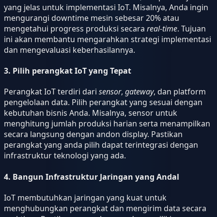
yang jelas untuk implementasi IoT. Misalnya, Anda ingin
mengurangi downtime mesin sebesar 20% atau
mengetahui progress produksi secara
real-time
. Tujuan
ini akan membantu mengarahkan strategi implementasi
dan mengevaluasi keberhasilannya.
3. Pilih perangkat IoT yang Tepat
Perangkat IoT terdiri dari
sensor
,
gateway
, dan platform
pengelolaan data. Pilih perangkat yang sesuai dengan
kebutuhan bisnis Anda. Misalnya, sensor untuk
menghitung jumlah produksi harian serta menampilkan
secara langsung dengan andon display. Pastikan
perangkat yang anda pilih dapat terintegrasi dengan
infrastruktur teknologi yang ada.
4. Bangun Infrastruktur Jaringan yang Andal
IoT membutuhkan jaringan yang kuat untuk
menghubungkan perangkat dan mengirim data secara