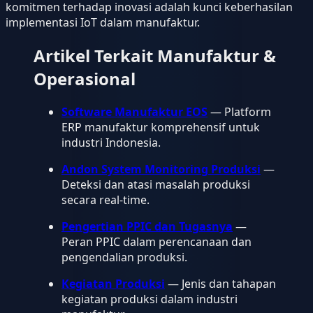
komitmen terhadap inovasi adalah kunci keberhasilan
implementasi IoT dalam manufaktur.
Artikel Terkait Manufaktur &
Operasional
Software Manufaktur EOS
— Platform
ERP manufaktur komprehensif untuk
industri Indonesia.
Andon System Monitoring Produksi
—
Deteksi dan atasi masalah produksi
secara real-time.
Pengertian PPIC dan Tugasnya
—
Peran PPIC dalam perencanaan dan
pengendalian produksi.
Kegiatan Produksi
— Jenis dan tahapan
kegiatan produksi dalam industri