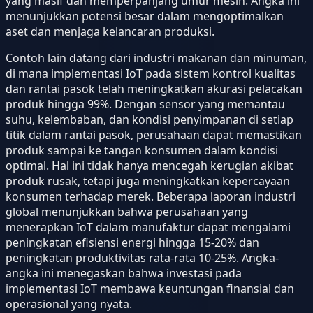
yang masif dan memperpanjang umur mesin. Angka ini
menunjukkan potensi besar dalam mengoptimalkan
aset dan menjaga kelancaran produksi.
Contoh lain datang dari industri makanan dan minuman,
di mana implementasi IoT pada sistem kontrol kualitas
dan rantai pasok telah meningkatkan akurasi pelacakan
produk hingga 99%. Dengan sensor yang memantau
suhu, kelembaban, dan kondisi penyimpanan di setiap
titik dalam rantai pasok, perusahaan dapat memastikan
produk sampai ke tangan konsumen dalam kondisi
optimal. Hal ini tidak hanya mencegah kerugian akibat
produk rusak, tetapi juga meningkatkan kepercayaan
konsumen terhadap merek. Beberapa laporan industri
global menunjukkan bahwa perusahaan yang
menerapkan IoT dalam manufaktur dapat mengalami
peningkatan efisiensi energi hingga 15-20% dan
peningkatan produktivitas rata-rata 10-25%. Angka-
angka ini menegaskan bahwa investasi pada
implementasi IoT membawa keuntungan finansial dan
operasional yang nyata.