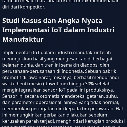
tambah melalui data adalah kunci untuk membedakan
diri dari kompetitor.
Studi Kasus dan Angka Nyata
Implementasi IoT dalam Industri
Manufaktur
Implementasi IoT dalam industri manufaktur telah
menunjukkan hasil yang mengesankan di berbagai
belahan dunia, dan tren ini semakin diadopsi oleh
perusahaan-perusahaan di Indonesia. Sebuah pabrik
otomotif di Jawa Barat, misalnya, berhasil mengurangi
waktu henti mesin (downtime) hingga 30% setelah
mengintegrasikan sensor IoT pada lini produksinya.
Sensor ini secara otomatis mendeteksi getaran, suhu,
dan parameter operasional lainnya yang tidak normal,
memberikan peringatan dini kepada tim perawatan. Hal
ini memungkinkan perbaikan dilakukan sebelum
kerusakan parah terjadi, menghindari kerugian produksi