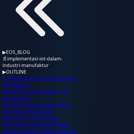
▶
EOS_BLOG
📄
implementasi-iot-dalam-
industri-manufaktur
▶
OUTLINE
Implementasi IoT dalam Industri
Manufaktur
Artikel Terkait Manufaktur &
Operasional
Manfaat Praktis Implementasi
IoT untuk Perusahaan
Manufaktur di Indonesia
Studi Kasus dan Angka Nyata
Implementasi IoT dalam Industri