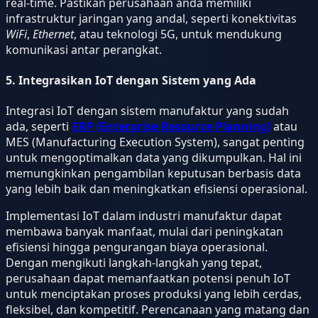
real-time. Pastikan perusahaan anda memiliki
infrastruktur jaringan yang andal, seperti konektivitas
WiFi
,
Ethernet
, atau teknologi 5G, untuk mendukung
komunikasi antar perangkat.
5. Integrasikan IoT dengan Sistem yang Ada
Integrasi IoT dengan sistem manufaktur yang sudah
ada, seperti
ERP (Enterprise Resource Planning)
atau
MES (Manufacturing Execution System), sangat penting
untuk mengoptimalkan data yang dikumpulkan. Hal ini
memungkinkan pengambilan keputusan berbasis data
yang lebih baik dan meningkatkan efisiensi operasional.
Implementasi IoT dalam industri manufaktur dapat
membawa banyak manfaat, mulai dari peningkatan
efisiensi hingga pengurangan biaya operasional.
Dengan mengikuti langkah-langkah yang tepat,
perusahaan dapat memanfaatkan potensi penuh IoT
untuk menciptakan proses produksi yang lebih cerdas,
fleksibel, dan kompetitif. Perencanaan yang matang dan