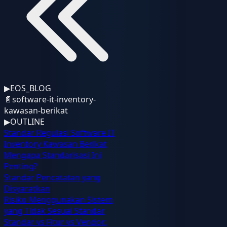
▶
EOS_BLOG
📄
software-it-inventory-
kawasan-berikat
▶
OUTLINE
Standar Regulasi Software IT
Inventory Kawasan Berikat
Mengapa Standarisasi Ini
Penting?
Standar Pencatatan yang
Disyaratkan
Risiko Menggunakan Sistem
yang Tidak Sesuai Standar
Standar vs Fitur vs Vendor: