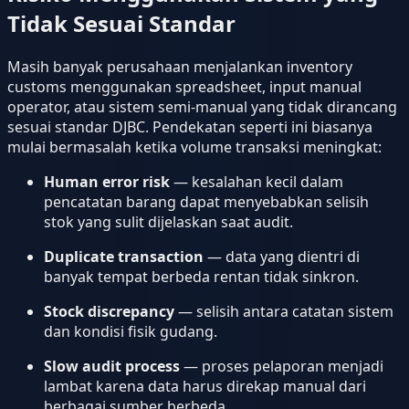
Tidak Sesuai Standar
Masih banyak perusahaan menjalankan inventory
customs menggunakan spreadsheet, input manual
operator, atau sistem semi-manual yang tidak dirancang
sesuai standar DJBC. Pendekatan seperti ini biasanya
mulai bermasalah ketika volume transaksi meningkat:
Human error risk
— kesalahan kecil dalam
pencatatan barang dapat menyebabkan selisih
stok yang sulit dijelaskan saat audit.
Duplicate transaction
— data yang dientri di
banyak tempat berbeda rentan tidak sinkron.
Stock discrepancy
— selisih antara catatan sistem
dan kondisi fisik gudang.
Slow audit process
— proses pelaporan menjadi
lambat karena data harus direkap manual dari
berbagai sumber berbeda.