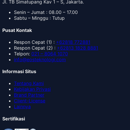
Jl. TB Simatupang Kav 1 – S, Jakarta.
Senin – Jumat : 08.00 – 17.00
Sabtu – Minggu : Tutup
Pusat Kontak
Respon Cepat
(1) :
+62818 772881
Respon Cepat
(2) :
+62813 1828 8881
Telpon
:
021 – 8064 1070
info@eosteknologi.com
Informasi Situs
Tentang Kami
Kebijakan Privasi
Brand Partner
Client-License
Lainnya
Sertifikasi