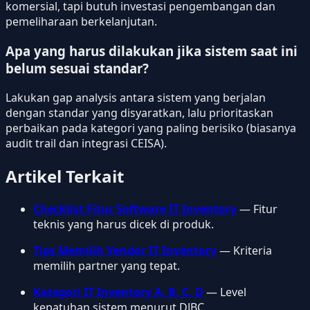
komersial, tapi butuh investasi pengembangan dan
pemeliharaan berkelanjutan.
Apa yang harus dilakukan jika sistem saat ini
belum sesuai standar?
Lakukan gap analysis antara sistem yang berjalan
dengan standar yang disyaratkan, lalu prioritaskan
perbaikan pada kategori yang paling berisiko (biasanya
audit trail dan integrasi CEISA).
Artikel Terkait
Checklist Fitur Software IT Inventory
— Fitur
teknis yang harus dicek di produk.
Tips Memilih Vendor IT Inventory
— Kriteria
memilih partner yang tepat.
Kategori IT Inventory A, B, C, D
— Level
kepatuhan sistem menurut DJBC.