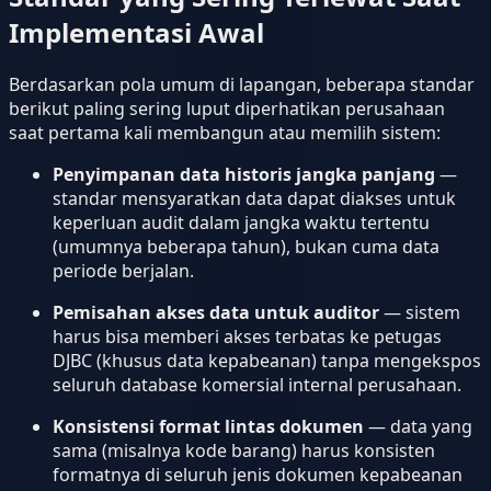
Implementasi Awal
Berdasarkan pola umum di lapangan, beberapa standar
berikut paling sering luput diperhatikan perusahaan
saat pertama kali membangun atau memilih sistem:
Penyimpanan data historis jangka panjang
—
standar mensyaratkan data dapat diakses untuk
keperluan audit dalam jangka waktu tertentu
(umumnya beberapa tahun), bukan cuma data
periode berjalan.
Pemisahan akses data untuk auditor
— sistem
harus bisa memberi akses terbatas ke petugas
DJBC (khusus data kepabeanan) tanpa mengekspos
seluruh database komersial internal perusahaan.
Konsistensi format lintas dokumen
— data yang
sama (misalnya kode barang) harus konsisten
formatnya di seluruh jenis dokumen kepabeanan