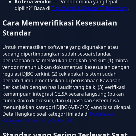
Kriteria vendor
— "Vendor mana yang tepat
dipilih?" Baca di
Tips Memilih Vendor IT Inventory
.
Cara Memverifikasi Kesesuaian
Standar
Untuk memastikan software yang digunakan atau
sedang dipertimbangkan sudah sesuai standar,
perusahaan bisa melakukan langkah berikut: (1) minta
vendor menunjukkan dokumentasi kesesuaian dengan
regulasi DJBC terkini, (2) cek apakah sistem sudah
pernah diimplementasikan di perusahaan Kawasan
Berikat lain dengan hasil audit yang baik, (3) verifikasi
kemampuan integrasi CEISA secara langsung (bukan
cuma klaim di brosur), dan (4) pastikan sistem bisa
menunjukkan kategori DJBC (A/B/C/D) yang bisa dicapai.
Detail lengkap soal kategori ini ada di
Penjelasan
Kategori IT Inventory A, B, C, D
.
Standar yang Sering Terlewat Saat