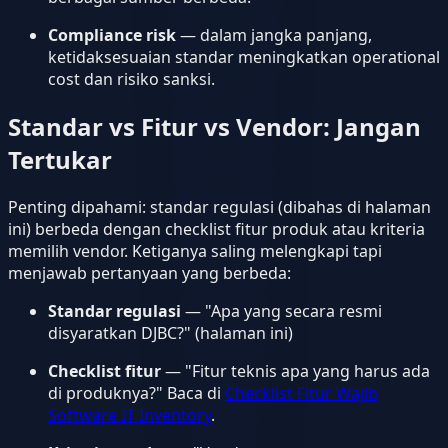
Compliance risk
— dalam jangka panjang,
ketidaksesuaian standar meningkatkan operational
cost dan risiko sanksi.
Standar vs Fitur vs Vendor: Jangan
Tertukar
Penting dipahami: standar regulasi (dibahas di halaman
ini) berbeda dengan checklist fitur produk atau kriteria
memilih vendor. Ketiganya saling melengkapi tapi
menjawab pertanyaan yang berbeda:
Standar regulasi
— "Apa yang secara resmi
disyaratkan DJBC?" (halaman ini)
Checklist fitur
— "Fitur teknis apa yang harus ada
di produknya?" Baca di
Checklist Fitur Wajib
Software IT Inventory
.