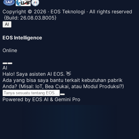
Copyright ©
2026
· EOS Teknologi · All rights reserved
{
Build:
26.08.03.B005
}
AI
EOS Intelligence
Online
AI
Halo! Saya asisten AI EOS. 👋
Ada yang bisa saya bantu terkait kebutuhan pabrik
Anda? (Misal: IoT, Bea Cukai, atau Modul Produksi?)
Powered by EOS AI & Gemini Pro