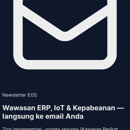
Newsletter EOS
Wawasan ERP, IoT & Kepabeanan —
langsung ke email Anda
Tips implementasi, update regulasi (Kawasan Berikat,