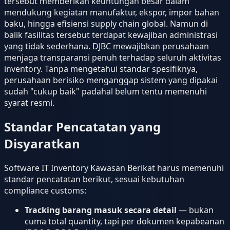
tersebut memberikan keuntungan besar dalam
mendukung kegiatan manufaktur, ekspor, impor bahan
baku, hingga efisiensi supply chain global. Namun di
balik fasilitas tersebut terdapat kewajiban administrasi
yang tidak sederhana. DJBC mewajibkan perusahaan
menjaga transparansi penuh terhadap seluruh aktivitas
inventory. Tanpa mengetahui standar spesifiknya,
perusahaan berisiko menganggap sistem yang dipakai
sudah "cukup baik" padahal belum tentu memenuhi
syarat resmi.
Standar Pencatatan yang
Disyaratkan
Software IT Inventory Kawasan Berikat harus memenuhi
standar pencatatan berikut, sesuai kebutuhan
compliance customs:
Tracking barang masuk secara detail
— bukan
cuma total quantity, tapi per dokumen kepabeanan