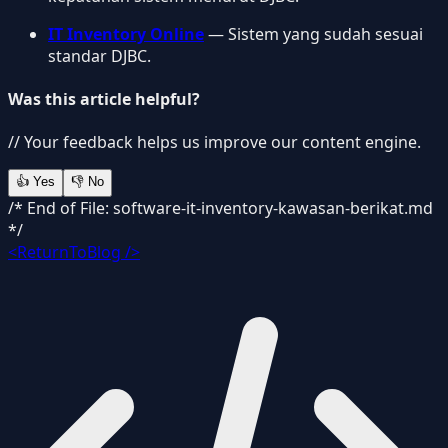
IT Inventory Online
— Sistem yang sudah sesuai
standar DJBC.
Was this article helpful?
// Your feedback helps us improve our content engine.
👍
Yes
👎
No
/* End of File: software-it-inventory-kawasan-berikat.md
*/
<ReturnToBlog />