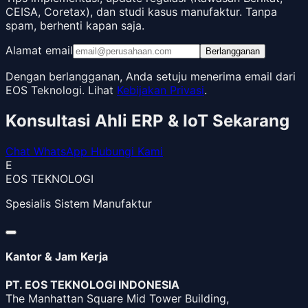
CEISA, Coretax), dan studi kasus manufaktur. Tanpa
spam, berhenti kapan saja.
Alamat email
Berlangganan
Dengan berlangganan, Anda setuju menerima email dari
EOS Teknologi. Lihat
Kebijakan Privasi
.
Konsultasi Ahli ERP & IoT Sekarang
Chat WhatsApp
Hubungi Kami
E
EOS TEKNOLOGI
Spesialis Sistem Manufaktur
Kantor & Jam Kerja
PT. EOS TEKNOLOGI INDONESIA
The Manhattan Square Mid Tower Building,