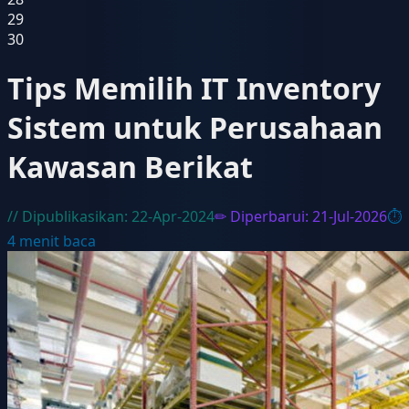
29
30
Tips Memilih IT Inventory
Sistem untuk Perusahaan
Kawasan Berikat
// Dipublikasikan:
22-Apr-2024
✏ Diperbarui:
21-Jul-2026
⏱
4
menit baca