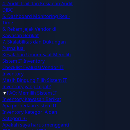
4. Audit Trail dan Kesiapan Audit
DJBC
5. Dashboard Monitoring Real-
Time
6. Rekam Jejak Vendor di
Kawasan Berikat
7. Skalabilitas dan Dukungan
Purna Jual
Kesalahan Umum Saat Memilih
Sistem IT Inventory
Checklist Evaluasi Vendor IT
Inventory
Masih Bingung Pilih Sistem IT
Inventory yang Tepat?
▼
FAQ: Memilih Sistem IT
Inventory Kawasan Berikat
Apa perbedaan sistem IT
Inventory Kategori A dan
Kategori B?
Apakah saya harus mengganti