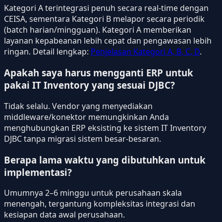
Kategori A terintegrasi penuh secara real-time dengan
CEISA, sementara Kategori B melapor secara periodik
(batch harian/mingguan). Kategori A memberikan
layanan kepabeanan lebih cepat dan pengawasan lebih
ringan. Detail lengkap:
Penjelasan Kategori A, B, C, D
.
Apakah saya harus mengganti ERP untuk
pakai IT Inventory yang sesuai DJBC?
Tidak selalu. Vendor yang menyediakan
middleware/konektor memungkinkan Anda
menghubungkan ERP eksisting ke sistem IT Inventory
DJBC tanpa migrasi sistem besar-besaran.
Berapa lama waktu yang dibutuhkan untuk
implementasi?
Umumnya 2–6 minggu untuk perusahaan skala
menengah, tergantung kompleksitas integrasi dan
kesiapan data awal perusahaan.