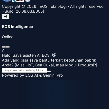
Copyright ©
2026
· EOS Teknologi · All rights reserved
{
Build:
26.08.03.B005
}
AI
EOS Intelligence
Online
AI
Halo! Saya asisten AI EOS. 👋
Ada yang bisa saya bantu terkait kebutuhan pabrik
Anda? (Misal: IoT, Bea Cukai, atau Modul Produksi?)
Powered by EOS AI & Gemini Pro