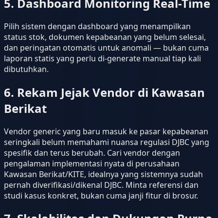
5. Dashboard Monitoring Real-Time
Pilih sistem dengan dashboard yang menampilkan
status stok, dokumen kepabeanan yang belum selesai,
dan peringatan otomatis untuk anomali — bukan cuma
laporan statis yang perlu di-generate manual tiap kali
dibutuhkan.
6. Rekam Jejak Vendor di Kawasan
Berikat
Vendor generic yang baru masuk ke pasar kepabeanan
seringkali belum memahami nuansa regulasi DJBC yang
spesifik dan terus berubah. Cari vendor dengan
pengalaman implementasi nyata di perusahaan
Kawasan Berikat/KITE, idealnya yang sistemnya sudah
pernah diverifikasi/dikenal DJBC. Minta referensi dan
studi kasus konkret, bukan cuma janji fitur di brosur.