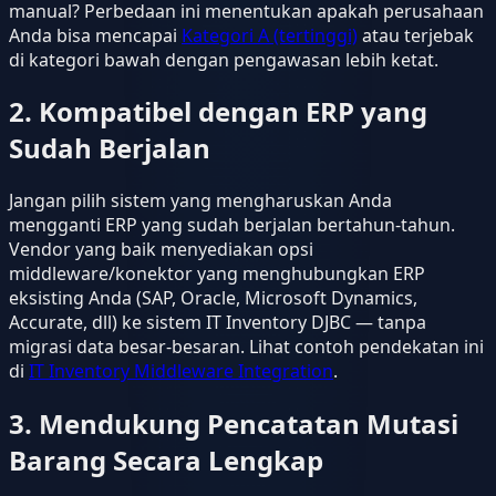
manual? Perbedaan ini menentukan apakah perusahaan
Anda bisa mencapai
Kategori A (tertinggi)
atau terjebak
di kategori bawah dengan pengawasan lebih ketat.
2. Kompatibel dengan ERP yang
Sudah Berjalan
Jangan pilih sistem yang mengharuskan Anda
mengganti ERP yang sudah berjalan bertahun-tahun.
Vendor yang baik menyediakan opsi
middleware/konektor yang menghubungkan ERP
eksisting Anda (SAP, Oracle, Microsoft Dynamics,
Accurate, dll) ke sistem IT Inventory DJBC — tanpa
migrasi data besar-besaran. Lihat contoh pendekatan ini
di
IT Inventory Middleware Integration
.
3. Mendukung Pencatatan Mutasi
Barang Secara Lengkap