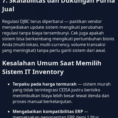
7. Skalabilitas dan Dukungan Purna
Jual
Regulasi DJBC terus diperbarui — pastikan vendor
menyediakan update sistem mengikuti perubahan
regulasi tanpa biaya tersembunyi. Cek juga apakah
sistem bisa berkembang mengikuti pertumbuhan bisnis
Anda (multi-lokasi, multi-currency, volume transaksi
yang meningkat) tanpa perlu ganti sistem dari awal.
Kesalahan Umum Saat Memilih
Sistem IT Inventory
Terpaku pada harga termurah
— sistem murah
yang tidak terintegrasi CEISA justru berisiko
menimbulkan biaya lebih besar lewat denda dan
proses manual berkelanjutan.
Mengabaikan kompatibilitas ERP
—
memaksakan penggantian ERP demi 1 fitur