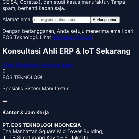
CEISA, Coretax), dan studi kasus manufaktur. Tanpa
spam, berhenti kapan saja.
Alamat email
Berlangganan
Dengan berlangganan, Anda setuju menerima email dari
EOS Teknologi. Lihat
Kebijakan Privasi
.
Konsultasi Ahli ERP & IoT Sekarang
Chat WhatsApp
Hubungi Kami
E
EOS TEKNOLOGI
Spesialis Sistem Manufaktur
Kantor & Jam Kerja
PT. EOS TEKNOLOGI INDONESIA
The Manhattan Square Mid Tower Building,
Jl. TB Simatupang Kav 1 – S, Jakarta.