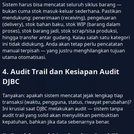
Sistem harus bisa mencatat seluruh siklus barang —
bukan cuma stok masuk-keluar sederhana. Pastikan
mendukung: penerimaan (receiving), pengeluaran
(delivery), stok bahan baku, stok WIP (barang dalam
proses), stok barang jadi, stok scrap/sisa produksi,
hingga transfer antar gudang. Kalau salah satu kategori
ini tidak didukung, Anda akan tetap perlu pencatatan
manual terpisah — yang justru menghilangkan tujuan
utama otomatisasi.
4. Audit Trail dan Kesiapan Audit
DJBC
Tanyakan: apakah sistem mencatat jejak lengkap tiap
transaksi (waktu, pengguna, status, riwayat perubahan)?
Ini krusial saat DJBC melakukan audit — sistem tanpa
audit trail yang solid akan menyulitkan pembuktian
kepatuhan, bahkan jika data sebenarnya benar.