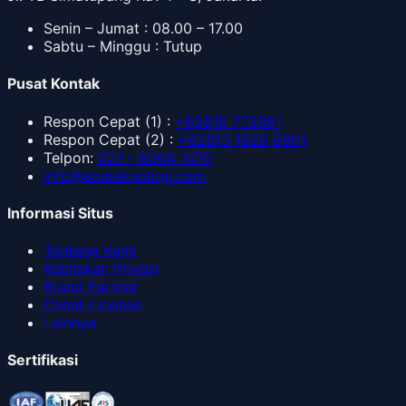
Senin – Jumat : 08.00 – 17.00
Sabtu – Minggu : Tutup
Pusat Kontak
Respon Cepat
(1) :
+62818 772881
Respon Cepat
(2) :
+62813 1828 8881
Telpon
:
021 – 8064 1070
info@eosteknologi.com
Informasi Situs
Tentang Kami
Kebijakan Privasi
Brand Partner
Client-License
Lainnya
Sertifikasi