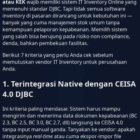
atau KEK
wajib memiliki sistem IT Inventory Online yang
memenuhi standar DJBC. Tapi tidak semua software
inventory di pasaran dirancang untuk kebutuhan ini —
banyak yang cuma manajemen stok umum tanpa
kemampuan pelaporan kepabeanan. Memilih sistem
yang salah bisa berujung pada risiko non-compliance,
denda, bahkan pembekuan fasilitas.
Berikut 7 kriteria yang perlu Anda cek sebelum
memutuskan vendor IT Inventory untuk perusahaan
Anda.
1. Terintegrasi Native dengan CEISA
4.0 DJBC
Ini kriteria paling mendasar. Sistem harus mampu
mengirim dan menerima data dokumen kepabeanan (BC
2.3, BC 2.5, BC 3.0, BC 2.7, dll) langsung ke CEISA 4.0
tanpa input manual ganda. Tanyakan ke vendor: apakah
integrasinya
real-time
atau cuma ekspor-impor file