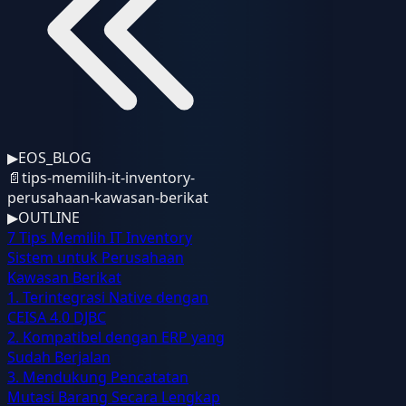
▶
EOS_BLOG
📄
tips-memilih-it-inventory-
perusahaan-kawasan-berikat
▶
OUTLINE
7 Tips Memilih IT Inventory
Sistem untuk Perusahaan
Kawasan Berikat
1. Terintegrasi Native dengan
CEISA 4.0 DJBC
2. Kompatibel dengan ERP yang
Sudah Berjalan
3. Mendukung Pencatatan
Mutasi Barang Secara Lengkap