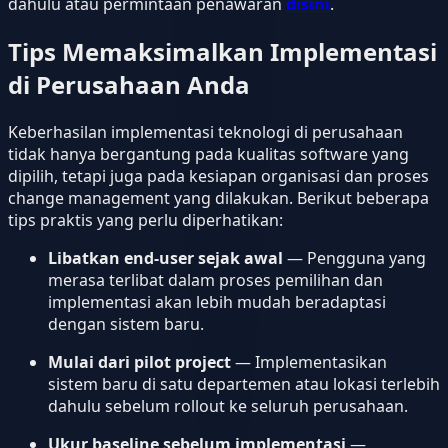
dahulu atau permintaan penawaran
disini
.
Tips Memaksimalkan Implementasi
di Perusahaan Anda
Keberhasilan implementasi teknologi di perusahaan
tidak hanya bergantung pada kualitas software yang
dipilih, tetapi juga pada kesiapan organisasi dan proses
change management yang dilakukan. Berikut beberapa
tips praktis yang perlu diperhatikan:
Libatkan end-user sejak awal
— Pengguna yang
merasa terlibat dalam proses pemilihan dan
implementasi akan lebih mudah beradaptasi
dengan sistem baru.
Mulai dari pilot project
— Implementasikan
sistem baru di satu departemen atau lokasi terlebih
dahulu sebelum rollout ke seluruh perusahaan.
Ukur baseline sebelum implementasi
—