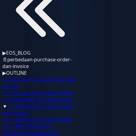
▶
EOS_BLOG
📄
perbedaan-purchase-order-
dan-invoice
▶
OUTLINE
1.1. Apa itu Purchase Order dan
Invoice
1.2. Persamaan PO dan Invoice
1.3. Perbedaan PO dan Invoice
▼
1.4. Manfaat Purchase Order
dan Invoice
1.4.1. Manfaat Purchase Order
1.4.2. Manfaat Invoice
Software Akuntansi EOS