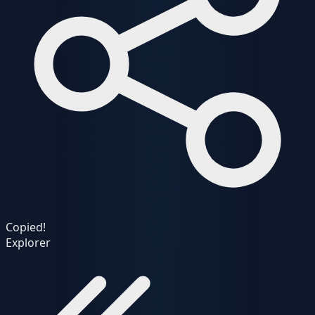
Copied!
Explorer