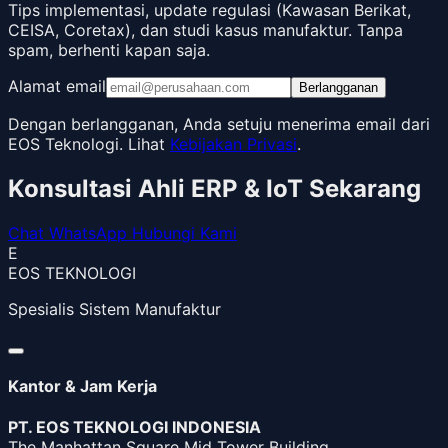
Tips implementasi, update regulasi (Kawasan Berikat,
CEISA, Coretax), dan studi kasus manufaktur. Tanpa
spam, berhenti kapan saja.
Alamat email
Berlangganan
Dengan berlangganan, Anda setuju menerima email dari
EOS Teknologi. Lihat
Kebijakan Privasi
.
Konsultasi Ahli ERP & IoT Sekarang
Chat WhatsApp
Hubungi Kami
E
EOS TEKNOLOGI
Spesialis Sistem Manufaktur
Kantor & Jam Kerja
PT. EOS TEKNOLOGI INDONESIA
The Manhattan Square Mid Tower Building,