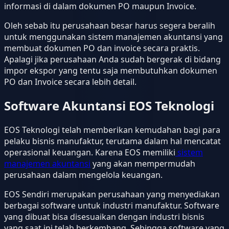
informasi di dalam dokumen PO maupun Invoice.
Oleh sebab itu perusahaan besar harus segera beralih
untuk menggunakan sistem manajemen akuntansi yang
membuat dokumen PO dan invoice secara praktis.
Apalagi jika perusahaan Anda sudah bergerak di bidang
impor ekspor yang tentu saja membutuhkan dokumen
PO dan Invoice secara lebih detail.
Software Akuntansi EOS Teknologi
EOS Teknologi telah memberikan kemudahan bagi para
pelaku bisnis manufaktur, terutama dalam hal mencatat
operasional keuangan. Karena EOS memiliki
sistem
manajemen akuntansi
yang akan mempermudah
perusahaan dalam mengelola keuangan.
EOS Sendiri merupakan perusahaan yang menyediakan
berbagai software untuk industri manufaktur. Software
yang dibuat bisa disesuaikan dengan industri bisnis
yang saat ini telah berkembang. Sehingga software yang