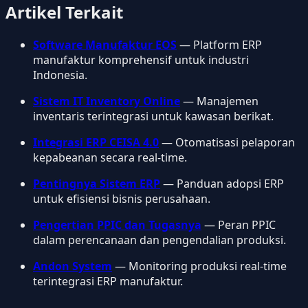
Artikel Terkait
Software Manufaktur EOS
— Platform ERP
manufaktur komprehensif untuk industri
Indonesia.
Sistem IT Inventory Online
— Manajemen
inventaris terintegrasi untuk kawasan berikat.
Integrasi ERP CEISA 4.0
— Otomatisasi pelaporan
kepabeanan secara real-time.
Pentingnya Sistem ERP
— Panduan adopsi ERP
untuk efisiensi bisnis perusahaan.
Pengertian PPIC dan Tugasnya
— Peran PPIC
dalam perencanaan dan pengendalian produksi.
Andon System
— Monitoring produksi real-time
terintegrasi ERP manufaktur.