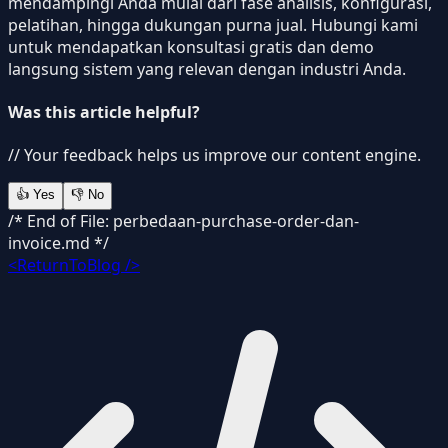
mendampingi Anda mulai dari fase analisis, konfigurasi,
pelatihan, hingga dukungan purna jual. Hubungi kami
untuk mendapatkan konsultasi gratis dan demo
langsung sistem yang relevan dengan industri Anda.
Was this article helpful?
// Your feedback helps us improve our content engine.
👍
Yes
👎
No
/* End of File: perbedaan-purchase-order-dan-
invoice.md */
<ReturnToBlog />