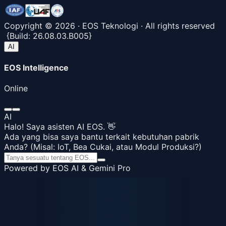
Copyright ©
2026
· EOS Teknologi · All rights reserved
{
Build:
26.08.03.B005
}
AI
EOS Intelligence
Online
AI
Halo! Saya asisten AI EOS. 👋
Ada yang bisa saya bantu terkait kebutuhan pabrik
Anda? (Misal: IoT, Bea Cukai, atau Modul Produksi?)
Powered by EOS AI & Gemini Pro