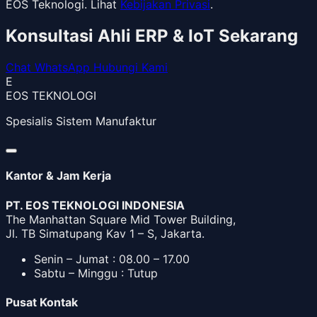
EOS Teknologi. Lihat
Kebijakan Privasi
.
Konsultasi Ahli ERP & IoT Sekarang
Chat WhatsApp
Hubungi Kami
E
EOS TEKNOLOGI
Spesialis Sistem Manufaktur
Kantor & Jam Kerja
PT. EOS TEKNOLOGI INDONESIA
The Manhattan Square Mid Tower Building,
Jl. TB Simatupang Kav 1 – S, Jakarta.
Senin – Jumat : 08.00 – 17.00
Sabtu – Minggu : Tutup
Pusat Kontak