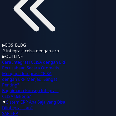
▶
EOS_BLOG
📄
integrasi-ceisa-dengan-erp
▶
OUTLINE
Cara Integrasi CEISA dengan ERP
Perusahaan Secara Otomatis
Mengapa Integrasi CEISA
dengan ERP Menjadi Sangat
Penting?
Bagaimana Konsep Integrasi
CEISA Bekerja?
▼
Sistem ERP Apa Saja yang Bisa
Diintegrasikan?
SAP ERP