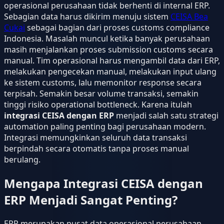
operasional perusahaan tidak berhenti di internal ERP.
Sebagian data harus dikirim menuju sistem
CEISA Bea
Cukai
sebagai bagian dari proses customs compliance
Indonesia. Masalah muncul ketika banyak perusahaan
masih menjalankan proses submission customs secara
manual. Tim operasional harus mengambil data dari ERP,
melakukan pengecekan manual, melakukan input ulang
ke sistem customs, lalu memonitor response secara
terpisah. Semakin besar volume transaksi, semakin
tinggi risiko operational bottleneck. Karena itulah
integrasi CEISA dengan ERP
menjadi salah satu strategi
automation paling penting bagi perusahaan modern.
Integrasi memungkinkan seluruh data transaksi
berpindah secara otomatis tanpa proses manual
berulang.
Mengapa Integrasi CEISA dengan
ERP Menjadi Sangat Penting?
ERP merupakan pusat data operasional perusahaan.