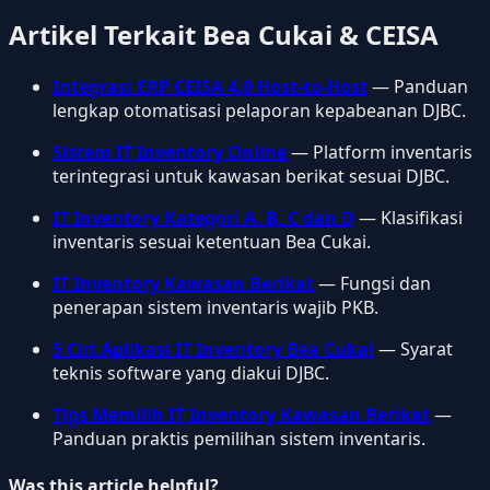
Artikel Terkait Bea Cukai & CEISA
Integrasi ERP CEISA 4.0 Host-to-Host
— Panduan
lengkap otomatisasi pelaporan kepabeanan DJBC.
Sistem IT Inventory Online
— Platform inventaris
terintegrasi untuk kawasan berikat sesuai DJBC.
IT Inventory Kategori A, B, C dan D
— Klasifikasi
inventaris sesuai ketentuan Bea Cukai.
IT Inventory Kawasan Berikat
— Fungsi dan
penerapan sistem inventaris wajib PKB.
5 Ciri Aplikasi IT Inventory Bea Cukai
— Syarat
teknis software yang diakui DJBC.
Tips Memilih IT Inventory Kawasan Berikat
—
Panduan praktis pemilihan sistem inventaris.
Was this article helpful?