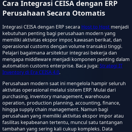
Cara Integrasi CEISA dengan ERP
Perusahaan Secara Otomatis
Integrasi CEISA dengan ERP secara
Host to Host
menjadi
kebutuhan penting bagi perusahaan modern yang
memiliki aktivitas ekspor impor, kawasan berikat, dan
operasional customs dengan volume transaksi tinggi.
Pelajari bagaimana arsitektur integrasi bekerja dan
mengapa middleware menjadi komponen penting dalam
automation customs enterprise. Baca juga:
Strategi IT
Inventory di Era CEISA 4.0
.
Perusahaan modern saat ini mengelola hampir seluruh
aktivitas operasional melalui sistem ERP. Mulai dari
purchasing, inventory management, warehouse
operation, production planning, accounting, finance,
hingga supply chain management. Namun bagi
perusahaan yang memiliki aktivitas ekspor impor atau
fasilitas kepabeanan tertentu, muncul satu tantangan
tambahan yang sering kali cukup kompleks. Data