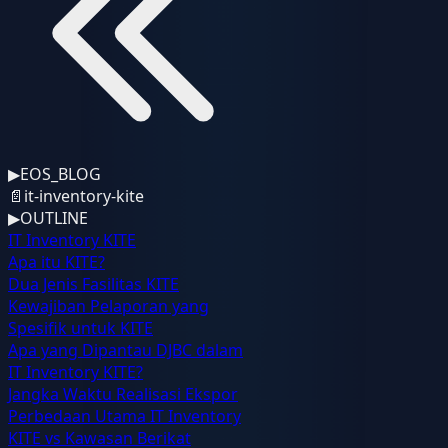
▶
EOS_BLOG
📄
it-inventory-kite
▶
OUTLINE
IT Inventory KITE
Apa itu KITE?
Dua Jenis Fasilitas KITE
Kewajiban Pelaporan yang
Spesifik untuk KITE
Apa yang Dipantau DJBC dalam
IT Inventory KITE?
Jangka Waktu Realisasi Ekspor
Perbedaan Utama IT Inventory
KITE vs Kawasan Berikat