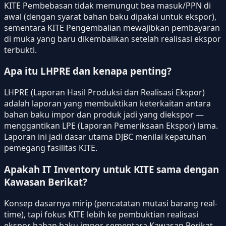
KITE Pembebasan tidak memungut bea masuk/PPN di
awal (dengan syarat bahan baku dipakai untuk ekspor),
sementara KITE Pengembalian mewajibkan pembayaran
di muka yang baru dikembalikan setelah realisasi ekspor
terbukti.
Apa itu LHPRE dan kenapa penting?
LHPRE (Laporan Hasil Produksi dan Realisasi Ekspor)
adalah laporan yang membuktikan keterkaitan antara
bahan baku impor dan produk jadi yang diekspor —
menggantikan LPE (Laporan Pemeriksaan Ekspor) lama.
Laporan ini jadi dasar utama DJBC menilai kepatuhan
pemegang fasilitas KITE.
Apakah IT Inventory untuk KITE sama dengan
Kawasan Berikat?
Konsep dasarnya mirip (pencatatan mutasi barang real-
time), tapi fokus KITE lebih ke pembuktian realisasi
ekspor bahan baku impor, sementara Kawasan Berikat