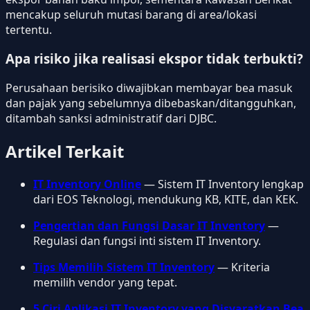
mencakup seluruh mutasi barang di area/lokasi
tertentu.
Apa risiko jika realisasi ekspor tidak terbukti?
Perusahaan berisiko diwajibkan membayar bea masuk
dan pajak yang sebelumnya dibebaskan/ditangguhkan,
ditambah sanksi administratif dari DJBC.
Artikel Terkait
IT Inventory Online
— Sistem IT Inventory lengkap
dari EOS Teknologi, mendukung KB, KITE, dan KEK.
Pengertian dan Fungsi Dasar IT Inventory
—
Regulasi dan fungsi inti sistem IT Inventory.
Tips Memilih Sistem IT Inventory
— Kriteria
memilih vendor yang tepat.
5 Ciri Aplikasi IT Inventory yang Disyaratkan Bea