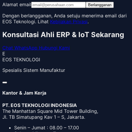
Alamat email
Berlangganan
Dengan berlangganan, Anda setuju menerima email dari
EOS Teknologi. Lihat
Kebijakan Privasi
.
Konsultasi Ahli ERP & IoT Sekarang
Chat WhatsApp
Hubungi Kami
E
EOS TEKNOLOGI
Spesialis Sistem Manufaktur
Kantor & Jam Kerja
PT. EOS TEKNOLOGI INDONESIA
The Manhattan Square Mid Tower Building,
Jl. TB Simatupang Kav 1 – S, Jakarta.
Senin – Jumat : 08.00 – 17.00