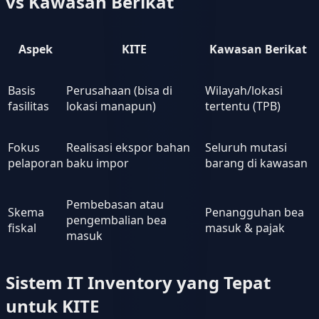
vs Kawasan Berikat
Aspek
KITE
Kawasan Berikat
Basis
Perusahaan (bisa di
Wilayah/lokasi
fasilitas
lokasi manapun)
tertentu (TPB)
Fokus
Realisasi ekspor bahan
Seluruh mutasi
pelaporan
baku impor
barang di kawasan
Pembebasan atau
Skema
Penangguhan bea
pengembalian bea
fiskal
masuk & pajak
masuk
Sistem IT Inventory yang Tepat
untuk KITE