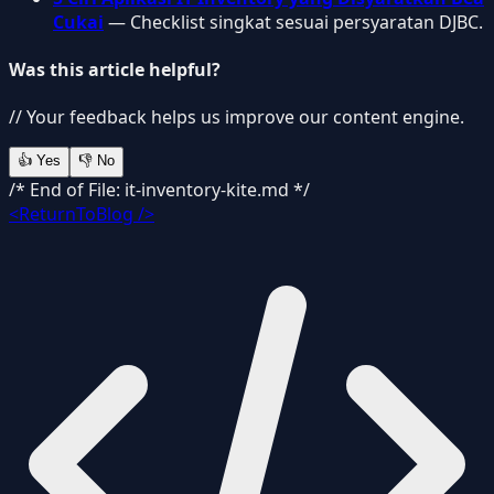
Cukai
— Checklist singkat sesuai persyaratan DJBC.
Was this article helpful?
// Your feedback helps us improve our content engine.
👍
Yes
👎
No
/* End of File: it-inventory-kite.md */
<ReturnToBlog />