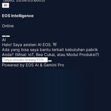
AI
EOS Intelligence
Online
AI
Halo! Saya asisten AI EOS. 👋
Ada yang bisa saya bantu terkait kebutuhan pabrik
Anda? (Misal: IoT, Bea Cukai, atau Modul Produksi?)
Powered by EOS AI & Gemini Pro