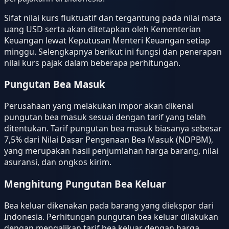
Sifat nilai kurs fluktuatif dan tergantung pada nilai mata
uang USD serta akan ditetapkan oleh Kementerian
Keuangan lewat Keputusan Menteri Keuangan setiap
minggu. Selengkapnya berikut ini fungsi dan penerapan
nilai kurs pajak dalam beberapa perhitungan.
Pungutan Bea Masuk
Perusahaan yang melakukan impor akan dikenai
pungutan bea masuk sesuai dengan tarif yang telah
ditentukan. Tarif pungutan bea masuk biasanya sebesar
7,5% dari Nilai Dasar Pengenaan Bea Masuk (NDPBM),
yang merupakan hasil penjumlahan harga barang, nilai
asuransi, dan ongkos kirim.
Menghitung Pungutan Bea Keluar
Bea keluar dikenakan pada barang yang diekspor dari
Indonesia. Perhitungan pungutan bea keluar dilakukan
dengan mengalikan tarif bea keluar dengan harga