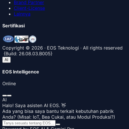
Brand Partner
Client-License
Lainnya
Sertifikasi
Copyright ©
2026
· EOS Teknologi · All rights reserved
{
Build:
26.08.03.B005
}
AI
EOS Intelligence
Online
AI
Halo! Saya asisten AI EOS. 👋
Ada yang bisa saya bantu terkait kebutuhan pabrik
Anda? (Misal: IoT, Bea Cukai, atau Modul Produksi?)