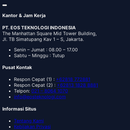
Kantor & Jam Kerja
PT. EOS TEKNOLOGI INDONESIA
The Manhattan Square Mid Tower Building,
Jl. TB Simatupang Kav 1 – S, Jakarta.
Senin – Jumat : 08.00 – 17.00
Sabtu – Minggu : Tutup
Pusat Kontak
Respon Cepat
(1) :
+62818 772881
Respon Cepat
(2) :
+62813 1828 8881
Telpon
:
021 – 8064 1070
info@eosteknologi.com
Informasi Situs
Tentang Kami
Kebijakan Privasi