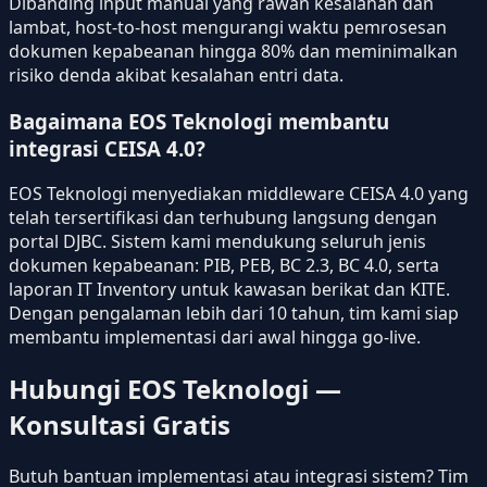
Dibanding input manual yang rawan kesalahan dan
lambat, host-to-host mengurangi waktu pemrosesan
dokumen kepabeanan hingga 80% dan meminimalkan
risiko denda akibat kesalahan entri data.
Bagaimana EOS Teknologi membantu
integrasi CEISA 4.0?
EOS Teknologi menyediakan middleware CEISA 4.0 yang
telah tersertifikasi dan terhubung langsung dengan
portal DJBC. Sistem kami mendukung seluruh jenis
dokumen kepabeanan: PIB, PEB, BC 2.3, BC 4.0, serta
laporan IT Inventory untuk kawasan berikat dan KITE.
Dengan pengalaman lebih dari 10 tahun, tim kami siap
membantu implementasi dari awal hingga go-live.
Hubungi EOS Teknologi —
Konsultasi Gratis
Butuh bantuan implementasi atau integrasi sistem? Tim