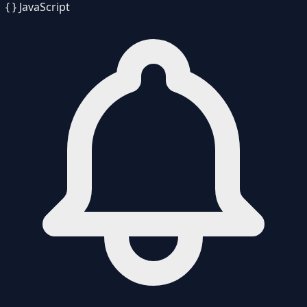
{ }
JavaScript