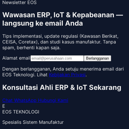
Newsletter EOS
Wawasan ERP, IoT & Kepabeanan —
langsung ke email Anda
Tips implementasi, update regulasi (Kawasan Berikat,
CEISA, Coretax), dan studi kasus manufaktur. Tanpa
spam, berhenti kapan saja.
Alamat email
Berlangganan
Dengan berlangganan, Anda setuju menerima email dari
EOS Teknologi. Lihat
Kebijakan Privasi
.
Konsultasi Ahli ERP & IoT Sekarang
Chat WhatsApp
Hubungi Kami
E
EOS TEKNOLOGI
Spesialis Sistem Manufaktur