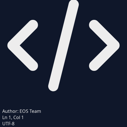
Author:
EOS Team
Ln 1, Col 1
UTF-8