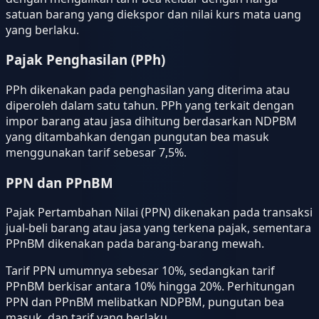
satuan barang yang diekspor dan nilai kurs mata uang
yang berlaku.
Pajak Penghasilan (PPh)
PPh dikenakan pada penghasilan yang diterima atau
diperoleh dalam satu tahun. PPh yang terkait dengan
impor barang atau jasa dihitung berdasarkan NDPBM
yang ditambahkan dengan pungutan bea masuk
menggunakan tarif sebesar 7,5%.
PPN dan PPnBM
Pajak Pertambahan Nilai (PPN) dikenakan pada transaksi
jual-beli barang atau jasa yang terkena pajak, sementara
PPnBM dikenakan pada barang-barang mewah.
Tarif PPN umumnya sebesar 10%, sedangkan tarif
PPnBM berkisar antara 10% hingga 20%. Perhitungan
PPN dan PPnBM melibatkan NDPBM, pungutan bea
masuk, dan tarif yang berlaku.