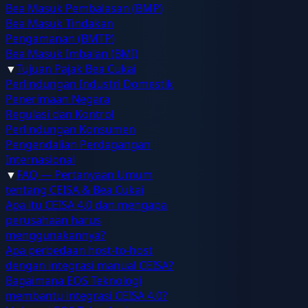
Bea Masuk Pembalasan (BMP)
Bea Masuk Tindakan
Pengamanan (BMTP)
Bea Masuk Imbalan (BMI)
▼
Tujuan Pajak Bea Cukai
Perlindungan Industri Domestik
Penerimaan Negara
Regulasi dan Kontrol
Perlindungan Konsumen
Pengendalian Perdagangan
Internasional
▼
FAQ — Pertanyaan Umum
tentang CEISA & Bea Cukai
Apa itu CEISA 4.0 dan mengapa
perusahaan harus
menggunakannya?
Apa perbedaan host-to-host
dengan integrasi manual CEISA?
Bagaimana EOS Teknologi
membantu integrasi CEISA 4.0?