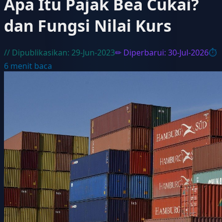
Apa Itu Pajak Bea Cukai?
dan Fungsi Nilai Kurs
// Dipublikasikan:
29-Jun-2023
✏ Diperbarui:
30-Jul-2026
⏱
6
menit baca