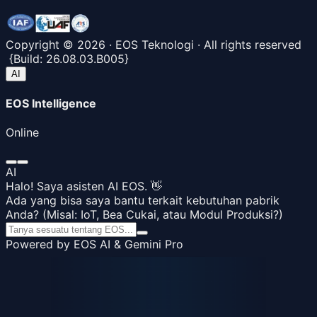
Copyright ©
2026
· EOS Teknologi · All rights reserved
{
Build:
26.08.03.B005
}
AI
EOS Intelligence
Online
AI
Halo! Saya asisten AI EOS. 👋
Ada yang bisa saya bantu terkait kebutuhan pabrik
Anda? (Misal: IoT, Bea Cukai, atau Modul Produksi?)
Powered by EOS AI & Gemini Pro