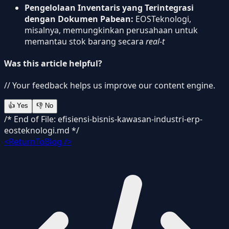
Pengelolaan Inventaris yang Terintegrasi
dengan Dokumen Pabean:
EOSTeknologi,
misalnya, memungkinkan perusahaan untuk
memantau stok barang secara
real-t
Was this article helpful?
// Your feedback helps us improve our content engine.
👍
Yes
👎
No
/* End of File: efisiensi-bisnis-kawasan-industri-erp-
eosteknologi.md */
<ReturnToBlog />