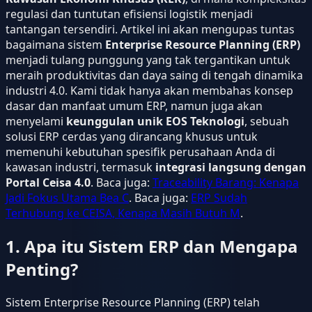
regulasi dan tuntutan efisiensi logistik menjadi
tantangan tersendiri. Artikel ini akan mengupas tuntas
bagaimana sistem
Enterprise Resource Planning (ERP)
menjadi tulang punggung yang tak tergantikan untuk
meraih produktivitas dan daya saing di tengah dinamika
industri 4.0. Kami tidak hanya akan membahas konsep
dasar dan manfaat umum ERP, namun juga akan
menyelami
keunggulan unik EOS Teknologi
, sebuah
solusi ERP cerdas yang dirancang khusus untuk
memenuhi kebutuhan spesifik perusahaan Anda di
kawasan industri, termasuk
integrasi langsung dengan
Portal Ceisa 4.0
. Baca juga:
Traceability Barang: Kenapa
Jadi Fokus Utama Bea C
. Baca juga:
ERP Sudah
Terhubung ke CEISA, Kenapa Masih Butuh M
.
1. Apa itu Sistem ERP dan Mengapa
Penting?
Sistem Enterprise Resource Planning (ERP) telah