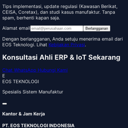
Tips implementasi, update regulasi (Kawasan Berikat,
CEISA, Coretax), dan studi kasus manufaktur. Tanpa
spam, berhenti kapan saja.
Alamat email
Berlangganan
Dengan berlangganan, Anda setuju menerima email dari
EOS Teknologi. Lihat
Kebijakan Privasi
.
Konsultasi Ahli ERP & IoT Sekarang
Chat WhatsApp
Hubungi Kami
E
EOS TEKNOLOGI
Spesialis Sistem Manufaktur
Kantor & Jam Kerja
PT. EOS TEKNOLOGI INDONESIA