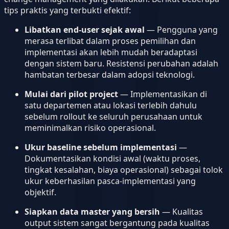
tips praktis yang terbukti efektif:
Libatkan end-user sejak awal
— Pengguna yang
merasa terlibat dalam proses pemilihan dan
implementasi akan lebih mudah beradaptasi
dengan sistem baru. Resistensi perubahan adalah
hambatan terbesar dalam adopsi teknologi.
Mulai dari pilot project
— Implementasikan di
satu departemen atau lokasi terlebih dahulu
sebelum rollout ke seluruh perusahaan untuk
meminimalkan risiko operasional.
Ukur baseline sebelum implementasi
—
Dokumentasikan kondisi awal (waktu proses,
tingkat kesalahan, biaya operasional) sebagai tolok
ukur keberhasilan pasca-implementasi yang
objektif.
Siapkan data master yang bersih
— Kualitas
output sistem sangat bergantung pada kualitas