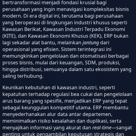
bertransformasi menjadi fondasi krusial bagi
perusahaan yang ingin menavigasi kompleksitas bisnis
modern. Di era digital ini, terutama bagi perusahaan
yang beroperasi di lingkungan industri khusus seperti
Kawasan Berikat, Kawasan Industri Terpadu Ekonomi
(KITE), dan Kawasan Ekonomi Khusus (KEK), ERP bukan
lagi sekadar alat bantu, melainkan
jantung
dari
operasional yang efisien. Sistem terintegrasi ini
memungkinkan pengelolaan dan otomatisasi berbagai
proses bisnis, mulai dari keuangan, SDM, produksi,
hingga distribusi, semuanya dalam satu ekosistem yang
saling terhubung.
Keunikan kebutuhan di kawasan industri, seperti
kepatuhan terhadap regulasi bea cukai dan pengelolaan
arus barang yang spesifik, menjadikan ERP yang tepat
sebagai keunggulan kompetitif utama. ERP membantu
menyederhanakan alur data antar departemen,
meminimalkan risiko kesalahan dan duplikasi, serta
menyajikan informasi yang akurat dan
real-time
—sangat
penting untuk pengambilan keputusan strategis dan