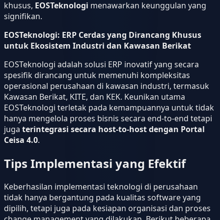
khusus,
EOSTeknologi
menawarkan keunggulan yang
signifikan.
EOSTeknologi: ERP Cerdas yang Dirancang Khusus
untuk Ekosistem Industri dan Kawasan Berikat
EOSTeknologi adalah solusi ERP inovatif yang secara
spesifik dirancang untuk memenuhi kompleksitas
operasional perusahaan di kawasan industri, termasuk
Kawasan Berikat, KITE, dan KEK. Keunikan utama
EOSTeknologi terletak pada kemampuannya untuk tidak
hanya mengelola proses bisnis secara end-to-end tetapi
juga
terintegrasi secara host-to-host dengan Portal
Ceisa 4.0
.
Tips Implementasi yang Efektif
Keberhasilan implementasi teknologi di perusahaan
tidak hanya bergantung pada kualitas software yang
dipilih, tetapi juga pada kesiapan organisasi dan proses
change management yang dilakukan. Berikut beberapa