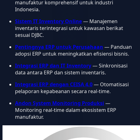
manufaktur komprehensif untuk industri
Indonesia.
Sistem IT Inventory Online
— Manajemen
inventaris terintegrasi untuk kawasan berikat
sesuai DJBC.
Pentingnya ERP untuk Perusahaan
— Panduan
adopsi ERP untuk meningkatkan efisiensi bisnis.
Integrasi ERP dan IT Inventory
— Sinkronisasi
data antara ERP dan sistem inventaris.
Integrasi ERP dengan CEISA 4.0
— Otomatisasi
pelaporan kepabeanan secara real-time.
Andon System Monitoring Produksi
—
Monitoring real-time dalam ekosistem ERP
manufaktur.