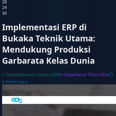
28
29
30
Implementasi ERP di
Bukaka Teknik Utama:
Mendukung Produksi
Garbarata Kelas Dunia
// Dipublikasikan:
24-Jun-2026
✏ Diperbarui:
09-Jul-2026
⏱
4
menit baca