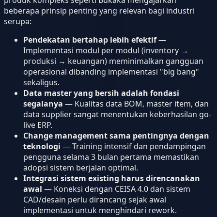
produk kompleks seperti Bukaka mengajarkan
beberapa prinsip penting yang relevan bagi industri
serupa:
Pendekatan bertahap lebih efektif
—
Implementasi modul per modul (inventory →
produksi → keuangan) meminimalkan gangguan
operasional dibanding implementasi "big bang"
sekaligus.
Data master yang bersih adalah fondasi
segalanya
— Kualitas data BOM, master item, dan
data supplier sangat menentukan keberhasilan go-
live ERP.
Change management sama pentingnya dengan
teknologi
— Training intensif dan pendampingan
pengguna selama 3 bulan pertama memastikan
adopsi sistem berjalan optimal.
Integrasi sistem existing harus direncanakan
awal
— Koneksi dengan CEISA 4.0 dan sistem
CAD/desain perlu dirancang sejak awal
implementasi untuk menghindari rework.