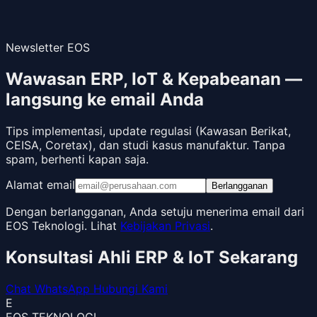
Newsletter EOS
Wawasan ERP, IoT & Kepabeanan —
langsung ke email Anda
Tips implementasi, update regulasi (Kawasan Berikat,
CEISA, Coretax), dan studi kasus manufaktur. Tanpa
spam, berhenti kapan saja.
Alamat email
Berlangganan
Dengan berlangganan, Anda setuju menerima email dari
EOS Teknologi. Lihat
Kebijakan Privasi
.
Konsultasi Ahli ERP & IoT Sekarang
Chat WhatsApp
Hubungi Kami
E