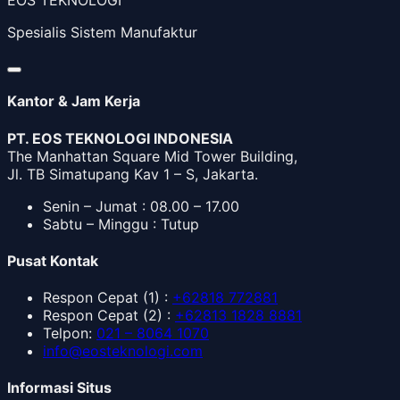
EOS TEKNOLOGI
Spesialis Sistem Manufaktur
Kantor & Jam Kerja
PT. EOS TEKNOLOGI INDONESIA
The Manhattan Square Mid Tower Building,
Jl. TB Simatupang Kav 1 – S, Jakarta.
Senin – Jumat : 08.00 – 17.00
Sabtu – Minggu : Tutup
Pusat Kontak
Respon Cepat
(1) :
+62818 772881
Respon Cepat
(2) :
+62813 1828 8881
Telpon
:
021 – 8064 1070
info@eosteknologi.com
Informasi Situs