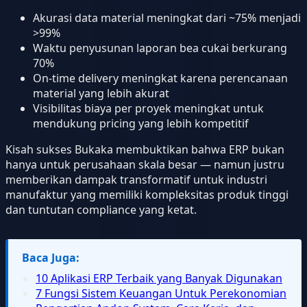
Akurasi data material meningkat dari ~75% menjadi
>99%
Waktu penyusunan laporan bea cukai berkurang
70%
On-time delivery meningkat karena perencanaan
material yang lebih akurat
Visibilitas biaya per proyek meningkat untuk
mendukung pricing yang lebih kompetitif
Kisah sukses Bukaka membuktikan bahwa ERP bukan
hanya untuk perusahaan skala besar — namun justru
memberikan dampak transformatif untuk industri
manufaktur yang memiliki kompleksitas produk tinggi
dan tuntutan compliance yang ketat.
Baca Juga:
10 Aplikasi ERP Terbaik yang Banyak Digunakan
7 Fungsi Sistem Keuangan Untuk Perekonomian