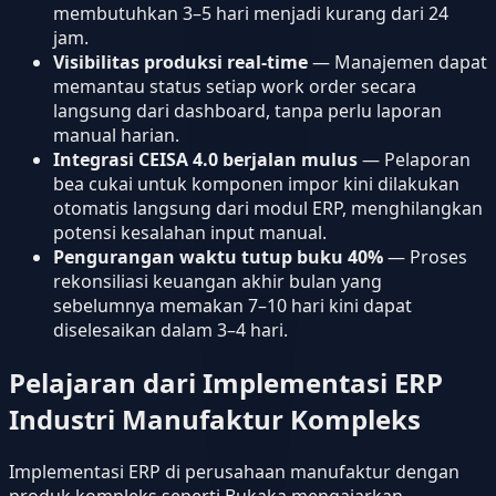
membutuhkan 3–5 hari menjadi kurang dari 24
jam.
Visibilitas produksi real-time
— Manajemen dapat
memantau status setiap work order secara
langsung dari dashboard, tanpa perlu laporan
manual harian.
Integrasi CEISA 4.0 berjalan mulus
— Pelaporan
bea cukai untuk komponen impor kini dilakukan
otomatis langsung dari modul ERP, menghilangkan
potensi kesalahan input manual.
Pengurangan waktu tutup buku 40%
— Proses
rekonsiliasi keuangan akhir bulan yang
sebelumnya memakan 7–10 hari kini dapat
diselesaikan dalam 3–4 hari.
Pelajaran dari Implementasi ERP
Industri Manufaktur Kompleks
Implementasi ERP di perusahaan manufaktur dengan