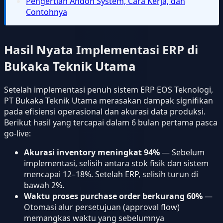
Pengertian Andon System, Cara Kerja, dan
Contohnya
Hasil Nyata Implementasi ERP di
Bukaka Teknik Utama
Setelah implementasi penuh sistem ERP EOS Teknologi,
PT Bukaka Teknik Utama merasakan dampak signifikan
pada efisiensi operasional dan akurasi data produksi.
Berikut hasil yang tercapai dalam 6 bulan pertama pasca
go-live:
Akurasi inventory meningkat 94%
— Sebelum
implementasi, selisih antara stok fisik dan sistem
mencapai 12–18%. Setelah ERP, selisih turun di
bawah 2%.
Waktu proses purchase order berkurang 60%
—
Otomasi alur persetujuan (approval flow)
memangkas waktu yang sebelumnya