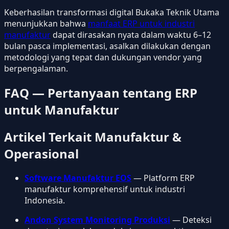
Keberhasilan transformasi digital Bukaka Teknik Utama
menunjukkan bahwa
manfaat ERP untuk industri
manufaktur
dapat dirasakan nyata dalam waktu 6–12
bulan pasca implementasi, asalkan dilakukan dengan
metodologi yang tepat dan dukungan vendor yang
berpengalaman.
FAQ — Pertanyaan tentang ERP
untuk Manufaktur
Artikel Terkait Manufaktur &
Operasional
Software Manufaktur EOS
— Platform ERP
manufaktur komprehensif untuk industri
Indonesia.
Andon System Monitoring Produksi
— Deteksi