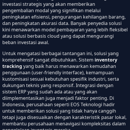
investasi strategis yang akan memberikan
pengembalian modal yang signifikan melalui
peningkatan efisiensi, pengurangan kehilangan barang,
dan peningkatan akurasi data. Banyak penyedia solusi
kini menawarkan model pembayaran yang lebih fleksibel
atau solusi berbasis cloud yang dapat mengurangi
beban investasi awal.
Untuk mengatasi berbagai tantangan ini, solusi yang
komprehensif sangat dibutuhkan. Sistem
inventory
tracking
yang baik harus menawarkan kemudahan
penggunaan (user-friendly interface), kemampuan
kustomisasi sesuai kebutuhan spesifik industri, serta
dukungan teknis yang responsif. Integrasi dengan
sistem ERP yang sudah ada atau yang akan
diimplementasikan juga menjadi faktor penting. Di
Indonesia, perusahaan seperti EOS Teknologi hadir
untuk memberikan solusi yang tidak hanya canggih
tetapi juga disesuaikan dengan karakteristik pasar lokal,
membantu perusahaan menavigasi kompleksitas dalam
pengelolaan inventaris mereka.