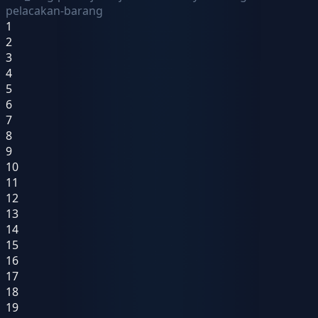
pelacakan-barang
1
2
3
4
5
6
7
8
9
10
11
12
13
14
15
16
17
18
19