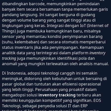
dibandingkan barcode, memungkinkan pemindaian
banyak item secara bersamaan tanpa memerlukan garis
pandang langsung. Ini sangat berguna di gudang
dengan volume barang yang sangat tinggi atau di
lingkungan yang keras. Integrasi dengan IoT (Internet of
Things) juga membuka kemungkinan baru, misalnya
sensor yang memantau kondisi penyimpanan barang
(suhu, kelembaban) dan secara otomatis memperbarui
status inventaris jika ada penyimpangan. Kemampuan
analitik data yang terintegrasi dalam platform
inventory
tracking
juga memungkinkan identifikasi pola dan
anomali yang mungkin terlewatkan oleh analisis manual.
Di Indonesia, adopsi teknologi canggih ini semakin
meningkat, didorong oleh kebutuhan untuk bersaing di
pasar global dan tuntutan akan efisiensi operasional
yang lebih tinggi. Perusahaan yang proaktif dalam
mengadopsi solusi
inventory tracking
terbaru akan
memiliki keunggulan kompetitif yang signifikan. EOS
Teknologi, sebagai penyedia solusi IT dan ERP