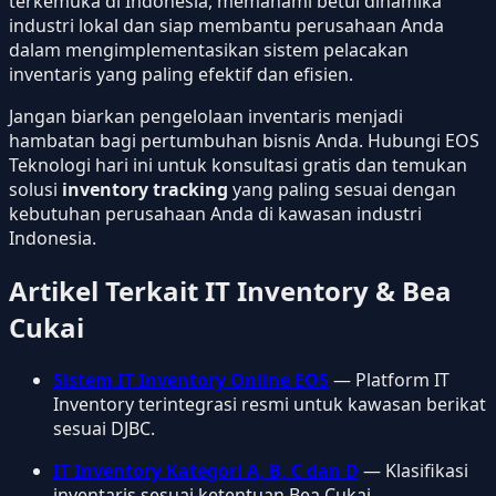
terkemuka di Indonesia, memahami betul dinamika
industri lokal dan siap membantu perusahaan Anda
dalam mengimplementasikan sistem pelacakan
inventaris yang paling efektif dan efisien.
Jangan biarkan pengelolaan inventaris menjadi
hambatan bagi pertumbuhan bisnis Anda. Hubungi EOS
Teknologi hari ini untuk konsultasi gratis dan temukan
solusi
inventory tracking
yang paling sesuai dengan
kebutuhan perusahaan Anda di kawasan industri
Indonesia.
Artikel Terkait IT Inventory & Bea
Cukai
Sistem IT Inventory Online EOS
— Platform IT
Inventory terintegrasi resmi untuk kawasan berikat
sesuai DJBC.
IT Inventory Kategori A, B, C dan D
— Klasifikasi
inventaris sesuai ketentuan Bea Cukai.