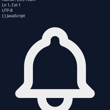
Ln 1, Col 1
UTF-8
{ }
JavaScript