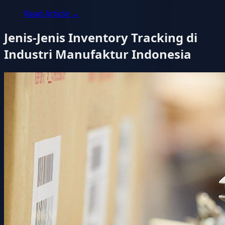
Read Article
→
Jenis-Jenis Inventory Tracking di
Industri Manufaktur Indonesia