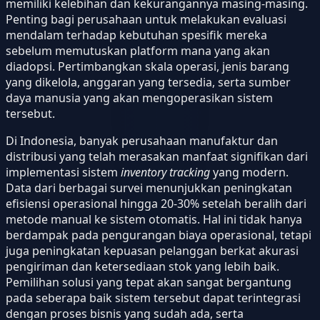
memiliki kelebihan dan kekurangannya masing-masing.
Penting bagi perusahaan untuk melakukan evaluasi
mendalam terhadap kebutuhan spesifik mereka
sebelum memutuskan platform mana yang akan
diadopsi. Pertimbangkan skala operasi, jenis barang
yang dikelola, anggaran yang tersedia, serta sumber
daya manusia yang akan mengoperasikan sistem
tersebut.
Di Indonesia, banyak perusahaan manufaktur dan
distribusi yang telah merasakan manfaat signifikan dari
implementasi sistem
inventory tracking
yang modern.
Data dari berbagai survei menunjukkan peningkatan
efisiensi operasional hingga 20-30% setelah beralih dari
metode manual ke sistem otomatis. Hal ini tidak hanya
berdampak pada pengurangan biaya operasional, tetapi
juga peningkatan kepuasan pelanggan berkat akurasi
pengiriman dan ketersediaan stok yang lebih baik.
Pemilihan solusi yang tepat akan sangat bergantung
pada seberapa baik sistem tersebut dapat terintegrasi
dengan proses bisnis yang sudah ada, serta