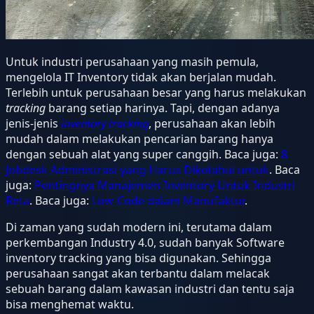
Untuk industri perusahaan yang masih pemula,
mengelola IT Inventory tidak akan berjalan mudah.
Terlebih untuk perusahaan besar yang harus melakukan
tracking
barang setiap harinya. Tapi, dengan adanya
jenis-jenis
inventory tracking
, perusahaan akan lebih
mudah dalam melakukan pencarian barang hanya
dengan sebuah alat yang super canggih. Baca juga:
8
Jobdesk Administrasi yang Harus Diketahui untuk
. Baca
juga:
Pentingnya Manajemen Inventory Untuk Industri
Reta
. Baca juga:
Low-Code dalam Manufaktur
.
Di zaman yang sudah modern ini, terutama dalam
perkembangan Industry 4.0, sudah banyak Software
inventory tracking yang bisa digunakan. Sehingga
perusahaan sangat akan terbantu dalam melacak
sebuah barang dalam kawasan industri dan tentu saja
bisa menghemat waktu.