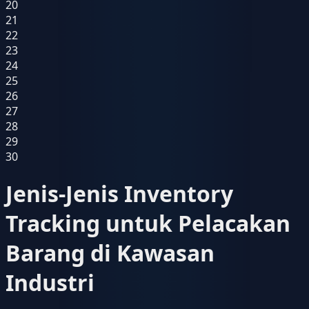
20
21
22
23
24
25
26
27
28
29
30
Jenis-Jenis Inventory
Tracking untuk Pelacakan
Barang di Kawasan
Industri