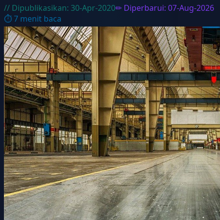
// Dipublikasikan:
30-Apr-2020
✏ Diperbarui:
07-Aug-2026
⏱
7
menit baca