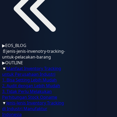
▶
EOS_BLOG
📄
jenis-jenis-invenotry-tracking-
untuk-pelacakan-barang
▶
OUTLINE
▼
Manfaat Inventory Tracking
untuk Perusahaan Industri
1. Bisa Setting Lebih Mudah
2. Audit dengan Lebih Mudah
3. Tidak Perlu Melakukan
Perhitungan Stock Opname
▼
Jenis-Jenis Inventory Tracking
di Industri Manufaktur
Indonesia