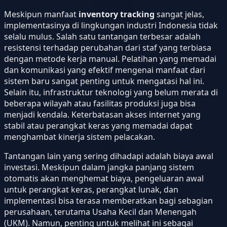
Meskipun manfaat
inventory tracking
sangat jelas,
implementasinya di lingkungan industri Indonesia tidak
selalu mulus. Salah satu tantangan terbesar adalah
resistensi terhadap perubahan dari staf yang terbiasa
dengan metode kerja manual. Pelatihan yang memadai
dan komunikasi yang efektif mengenai manfaat dari
sistem baru sangat penting untuk mengatasi hal ini.
Selain itu, infrastruktur teknologi yang belum merata di
beberapa wilayah atau fasilitas produksi juga bisa
menjadi kendala. Keterbatasan akses internet yang
stabil atau perangkat keras yang memadai dapat
menghambat kinerja sistem pelacakan.
Tantangan lain yang sering dihadapi adalah biaya awal
investasi. Meskipun dalam jangka panjang sistem
otomatis akan menghemat biaya, pengeluaran awal
untuk perangkat keras, perangkat lunak, dan
implementasi bisa terasa memberatkan bagi sebagian
perusahaan, terutama Usaha Kecil dan Menengah
(UKM). Namun, penting untuk melihat ini sebagai