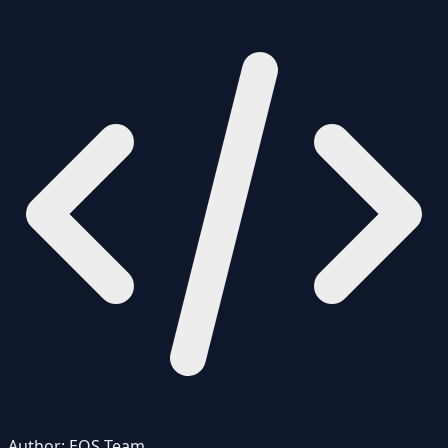
Author:
EOS Team