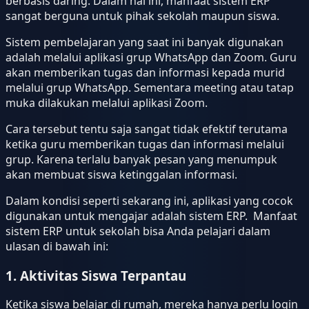
berbasis daring. Dalam hal ini, manfaat sistem ERP
sangat berguna untuk pihak sekolah maupun siswa.
Sistem pembelajaran yang saat ini banyak digunakan
adalah melalui aplikasi grup WhatsApp dan Zoom. Guru
akan memberikan tugas dan informasi kepada murid
melalui grup WhatsApp. Sementara meeting atau tatap
muka dilakukan melalui aplikasi Zoom.
Cara tersebut tentu saja sangat tidak efektif terutama
ketika guru memberikan tugas dan informasi melalui
grup. Karena terlalu banyak pesan yang menumpuk
akan membuat siswa ketinggalan informasi.
Dalam kondisi seperti sekarang ini, aplikasi yang cocok
digunakan untuk mengajar adalah sistem ERP. Manfaat
sistem ERP untuk sekolah bisa Anda pelajari dalam
ulasan di bawah ini:
1. Aktivitas Siswa Terpantau
Ketika siswa belajar di rumah, mereka hanya perlu login