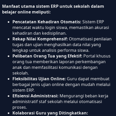
Manfaat utama sistem ERP untuk sekolah dalam
belajar online meliputi:
Pencatatan Kehadiran Otomatis:
Sistem ERP
mencatat waktu login siswa, memastikan akurasi
kehadiran dan kedisiplinan.
Rekap Nilai Komprehensif:
Otomatisasi penilaian
tugas dan ujian menghasilkan data nilai yang
lengkap untuk analisis performa siswa.
Pelibatan Orang Tua yang Efektif:
Portal khusus
orang tua memberikan laporan perkembangan
anak dan memfasilitasi komunikasi dengan
sekolah.
Fleksibilitas Ujian Online:
Guru dapat membuat
berbagai jenis ujian online dengan mudah melalui
sistem ERP.
Efisiensi Administrasi:
Mengurangi beban kerja
administratif staf sekolah melalui otomatisasi
proses.
Kolaborasi Guru yang Ditingkatkan: