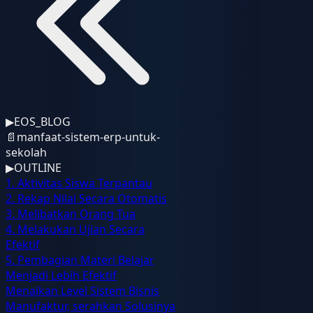
▶
EOS_BLOG
📄
manfaat-sistem-erp-untuk-
sekolah
▶
OUTLINE
1. Aktivitas Siswa Terpantau
2. Rekap Nilai Secara Otomatis
3. Melibatkan Orang Tua
4. Melakukan Ujian Secara
Efektif
5. Pembagian Materi Belajar
Menjadi Lebih Efektif
Menaikan Level Sistem Bisnis
Manufaktur, serahkan Solusinya