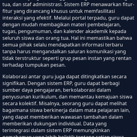
tua, dan staf administrasi. Sistem ERP menawarkan fitur-
fitur yang dirancang khusus untuk memfasilitasi
interaksi yang efektif. Melalui portal terpadu, guru dapat
dengan mudah membagikan materi pembelajaran,
tugas, pengumuman, dan kalender akademik kepada
seluruh siswa dan orang tua. Hal ini memastikan bahwa
semua pihak selalu mendapatkan informasi terbaru
tanpa harus mengandalkan saluran komunikasi yang
tidak terstruktur seperti grup pesan instan yang rentan
terhadap tumpukan pesan.
Kolaborasi antar guru juga dapat ditingkatkan secara
signifikan. Dengan sistem ERP, guru dapat berbagi
sumber daya pengajaran, berkolaborasi dalam
penyusunan kurikulum, dan memantau kemajuan siswa
secara kolektif. Misalnya, seorang guru dapat melihat
bagaimana siswa berkinerja dalam mata pelajaran lain,
yang dapat memberikan wawasan tambahan dalam
memberikan dukungan individual. Data yang
terintegrasi dalam sistem ERP memungkinkan
pemahaman yang lebih holistik tentang setiap siswa,