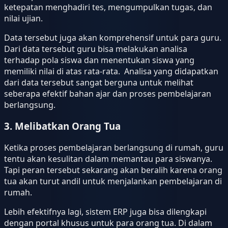
ketepatan menghadiri tes, mengumpulkan tugas, dan
nilai ujian.
Data tersebut juga akan komprehensif untuk para guru.
Dari data tersebut guru bisa melakukan analisa
terhadap pola siswa dan menentukan siswa yang
memiliki nilai di atas rata-rata. Analisa yang didapatkan
dari data tersebut sangat berguna untuk melihat
seberapa efektif bahan ajar dan proses pembelajaran
berlangsung.
3. Melibatkan Orang Tua
Ketika proses pembelajaran berlangsung di rumah, guru
tentu akan kesulitan dalam memantau para siswanya.
Tapi peran tersebut sekarang akan beralih karena orang
tua akan turut andil untuk menjalankan pembelajaran di
rumah.
Lebih efektifnya lagi, sistem ERP juga bisa dilengkapi
dengan portal khusus untuk para orang tua. Di dalam