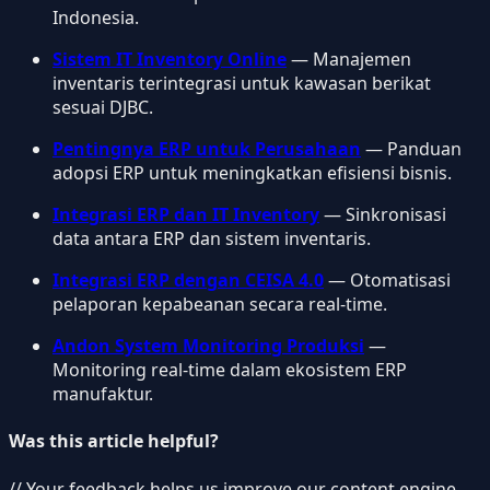
Indonesia.
Sistem IT Inventory Online
— Manajemen
inventaris terintegrasi untuk kawasan berikat
sesuai DJBC.
Pentingnya ERP untuk Perusahaan
— Panduan
adopsi ERP untuk meningkatkan efisiensi bisnis.
Integrasi ERP dan IT Inventory
— Sinkronisasi
data antara ERP dan sistem inventaris.
Integrasi ERP dengan CEISA 4.0
— Otomatisasi
pelaporan kepabeanan secara real-time.
Andon System Monitoring Produksi
—
Monitoring real-time dalam ekosistem ERP
manufaktur.
Was this article helpful?
// Your feedback helps us improve our content engine.