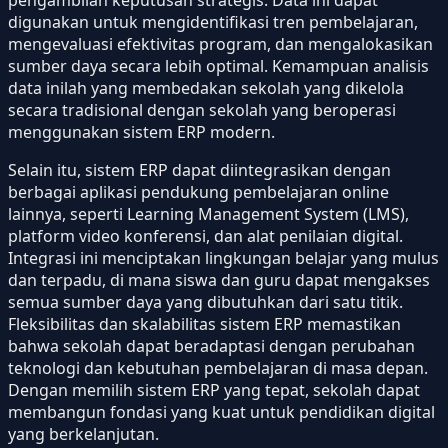
pengambilan keputusan strategis. Data ini dapat
digunakan untuk mengidentifikasi tren pembelajaran,
mengevaluasi efektivitas program, dan mengalokasikan
sumber daya secara lebih optimal. Kemampuan analisis
data inilah yang membedakan sekolah yang dikelola
secara tradisional dengan sekolah yang beroperasi
menggunakan sistem ERP modern.
Selain itu, sistem ERP dapat diintegrasikan dengan
berbagai aplikasi pendukung pembelajaran online
lainnya, seperti Learning Management System (LMS),
platform video konferensi, dan alat penilaian digital.
Integrasi ini menciptakan lingkungan belajar yang mulus
dan terpadu, di mana siswa dan guru dapat mengakses
semua sumber daya yang dibutuhkan dari satu titik.
Fleksibilitas dan skalabilitas sistem ERP memastikan
bahwa sekolah dapat beradaptasi dengan perubahan
teknologi dan kebutuhan pembelajaran di masa depan.
Dengan memilih sistem ERP yang tepat, sekolah dapat
membangun fondasi yang kuat untuk pendidikan digital
yang berkelanjutan.