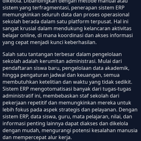
dikelola. Dibandingkan dengan metode manual atau
sistem yang terfragmentasi, penerapan sistem ERP
memungkinkan seluruh data dan proses operasional
sekolah berada dalam satu platform terpusat. Hal ini
sangat krusial dalam mendukung kelancaran aktivitas
belajar online, di mana koordinasi dan akses informasi
yang cepat menjadi kunci keberhasilan.
Salah satu tantangan terbesar dalam pengelolaan
sekolah adalah kerumitan administrasi. Mulai dari
pendaftaran siswa baru, pengelolaan data akademik,
hingga pengaturan jadwal dan keuangan, semua
membutuhkan ketelitian dan waktu yang tidak sedikit.
Sistem ERP mengotomatisasi banyak dari tugas-tugas
administratif ini, membebaskan staf sekolah dari
pekerjaan repetitif dan memungkinkan mereka untuk
lebih fokus pada aspek strategis dan pelayanan. Dengan
sistem ERP, data siswa, guru, mata pelajaran, nilai, dan
informasi penting lainnya dapat diakses dan dikelola
dengan mudah, mengurangi potensi kesalahan manusia
dan mempercepat alur kerja.