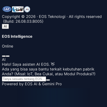
Copyright ©
2026
· EOS Teknologi · All rights reserved
{
Build:
26.08.03.B005
}
AI
EOS Intelligence
Online
AI
Halo! Saya asisten AI EOS. 👋
Ada yang bisa saya bantu terkait kebutuhan pabrik
Anda? (Misal: IoT, Bea Cukai, atau Modul Produksi?)
Powered by EOS AI & Gemini Pro