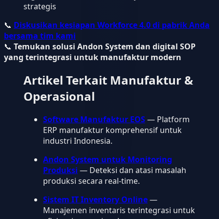
strategis
📞
Diskusikan kesiapan Workforce 4.0 di pabrik Anda
bersama tim kami
📞
Temukan solusi Andon System dan digital SOP
yang terintegrasi untuk manufaktur modern
Artikel Terkait Manufaktur &
Operasional
Software Manufaktur EOS
— Platform
ERP manufaktur komprehensif untuk
industri Indonesia.
Andon System untuk Monitoring
Produksi
— Deteksi dan atasi masalah
produksi secara real-time.
Sistem IT Inventory Online
—
Manajemen inventaris terintegrasi untuk