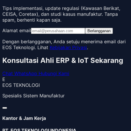
Tips implementasi, update regulasi (Kawasan Berikat,
CEISA, Coretax), dan studi kasus manufaktur. Tanpa
spam, berhenti kapan saja.
Alamat email
Berlangganan
Dengan berlangganan, Anda setuju menerima email dari
EOS Teknologi. Lihat
Kebijakan Privasi
.
Konsultasi Ahli ERP & IoT Sekarang
Chat WhatsApp
Hubungi Kami
E
EOS TEKNOLOGI
Spesialis Sistem Manufaktur
Kantor & Jam Kerja
PT. EOS TEKNOLOGI INDONESIA