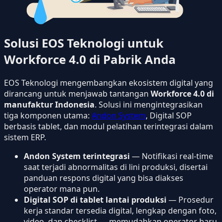
Solusi EOS Teknologi untuk
Workforce 4.0 di Pabrik Anda
EOS Teknologi mengembangkan ekosistem digital yang
dirancang untuk menjawab tantangan
Workforce 4.0 di
manufaktur Indonesia
. Solusi ini mengintegrasikan
tiga komponen utama:
Andon System
, Digital SOP
berbasis tablet, dan modul pelatihan terintegrasi dalam
sistem ERP.
Andon System terintegrasi
— Notifikasi real-time
saat terjadi abnormalitas di lini produksi, disertai
panduan respons digital yang bisa diakses
operator mana pun.
Digital SOP di tablet lantai produksi
— Prosedur
kerja standar tersedia digital, lengkap dengan foto,
video, dan checklist — memudahkan operator baru