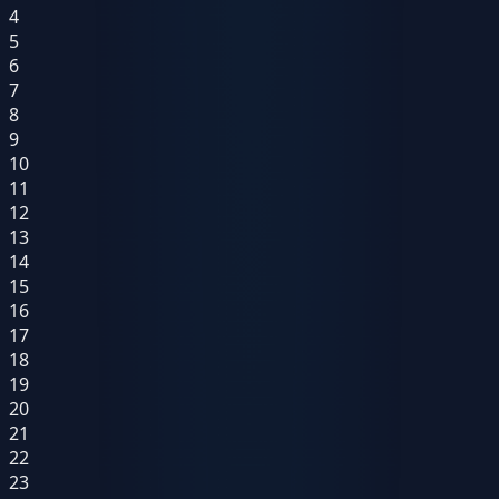
4
5
6
7
8
9
10
11
12
13
14
15
16
17
18
19
20
21
22
23