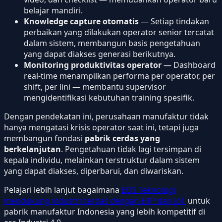
belajar mandiri.
Knowledge capture otomatis
— Setiap tindakan
perbaikan yang dilakukan operator senior tercatat
dalam sistem, membangun basis pengetahuan
yang dapat diakses generasi berikutnya.
Monitoring produktivitas operator
— Dashboard
real-time menampilkan performa per operator, per
shift, per lini — membantu supervisor
mengidentifikasi kebutuhan training spesifik.
Dengan pendekatan ini, perusahaan manufaktur tidak
hanya mengatasi krisis operator saat ini, tetapi juga
membangun fondasi
pabrik cerdas yang
berkelanjutan
. Pengetahuan tidak lagi tersimpan di
kepala individu, melainkan terstruktur dalam sistem
yang dapat diakses, diperbarui, dan diwariskan.
Pelajari lebih lanjut bagaimana
EOS Teknologi
mendukung industri cerdas dengan ERP dan IoT
untuk
pabrik manufaktur Indonesia yang lebih kompetitif di