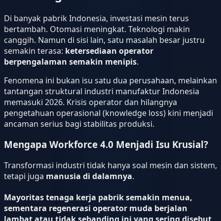
Di banyak pabrik Indonesia, investasi mesin terus
bertambah. Otomasi meningkat. Teknologi makin
canggih. Namun di sisi lain, satu masalah besar justru
semakin terasa:
ketersediaan operator
berpengalaman semakin menipis
.
Fenomena ini bukan isu satu dua perusahaan, melainkan
tantangan struktural industri manufaktur Indonesia
memasuki 2026. Krisis operator dan hilangnya
pengetahuan operasional (knowledge loss) kini menjadi
ancaman serius bagi stabilitas produksi.
Mengapa Workforce 4.0 Menjadi Isu Krusial?
Transformasi industri tidak hanya soal mesin dan sistem,
tetapi juga
manusia di dalamnya
.
Mayoritas tenaga kerja pabrik semakin menua,
sementara regenerasi operator muda berjalan
lambat atau tidak sebanding ini yang sering disebut