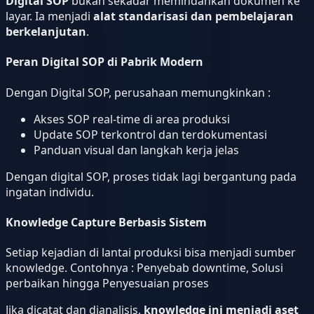
Digital SOP
bukan sekadar memindahkan dokumen ke
layar. Ia menjadi
alat standarisasi dan pembelajaran
berkelanjutan
.
Peran Digital SOP di Pabrik Modern
Dengan Digital SOP, perusahaan memungkinkan :
Akses SOP real-time di area produksi
Update SOP terkontrol dan terdokumentasi
Panduan visual dan langkah kerja jelas
Dengan digital SOP, proses tidak lagi bergantung pada
ingatan individu.
Knowledge Capture Berbasis Sistem
Setiap kejadian di lantai produksi bisa menjadi sumber
knowledge. Contohnya : Penyebab downtime, Solusi
perbaikan hingga Penyesuaian proses
Jika dicatat dan dianalisis,
knowledge ini menjadi
aset