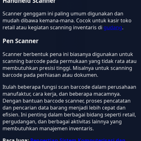
Handheld Scanner
Scanner genggam ini paling umum digunakan dan
mudah dibawa kemana-mana. Cocok untuk kasir toko
retail atau kegiatan scanning inventaris di
gudang
.
Pen Scanner
Scanner berbentuk pena ini biasanya digunakan untuk
scanning barcode pada permukaan yang tidak rata atau
membutuhkan presisi tinggi. Misalnya untuk scanning
barcode pada perhiasan atau dokumen.
Itulah beberapa fungsi scan barcode dalam perusahaan
manufaktur, cara kerja, dan beberapa macamnya.
Dengan bantuan barcode scanner, proses pencatatan
dan pencarian data barang menjadi lebih cepat dan
efisien. Ini penting dalam berbagai bidang seperti retail,
pergudangan, dan berbagai aktivitas lainnya yang
membutuhkan manajemen inventaris.
Baca Juga:
Pengertian Sistem Komputerisasi dan