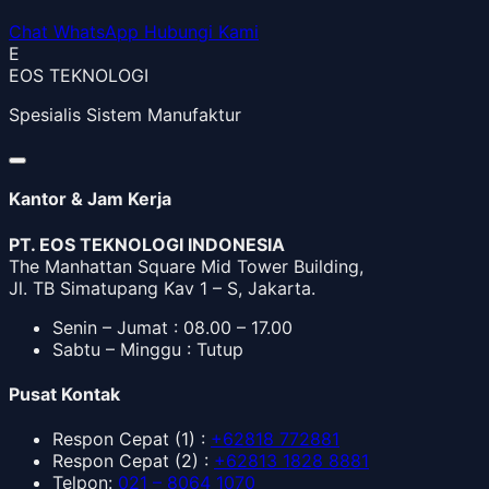
Chat WhatsApp
Hubungi Kami
E
EOS TEKNOLOGI
Spesialis Sistem Manufaktur
Kantor & Jam Kerja
PT. EOS TEKNOLOGI INDONESIA
The Manhattan Square Mid Tower Building,
Jl. TB Simatupang Kav 1 – S, Jakarta.
Senin – Jumat : 08.00 – 17.00
Sabtu – Minggu : Tutup
Pusat Kontak
Respon Cepat
(1) :
+62818 772881
Respon Cepat
(2) :
+62813 1828 8881
Telpon
:
021 – 8064 1070