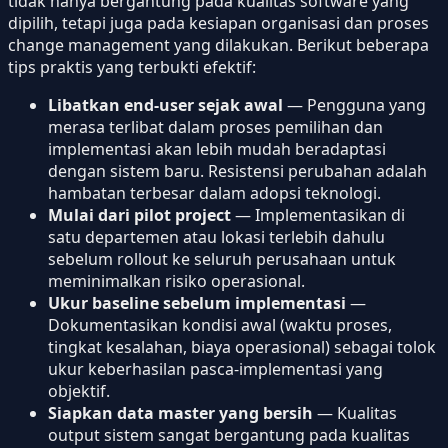
tidak hanya bergantung pada kualitas software yang
dipilih, tetapi juga pada kesiapan organisasi dan proses
change management yang dilakukan. Berikut beberapa
tips praktis yang terbukti efektif:
Libatkan end-user sejak awal
— Pengguna yang
merasa terlibat dalam proses pemilihan dan
implementasi akan lebih mudah beradaptasi
dengan sistem baru. Resistensi perubahan adalah
hambatan terbesar dalam adopsi teknologi.
Mulai dari pilot project
— Implementasikan di
satu departemen atau lokasi terlebih dahulu
sebelum rollout ke seluruh perusahaan untuk
meminimalkan risiko operasional.
Ukur baseline sebelum implementasi
—
Dokumentasikan kondisi awal (waktu proses,
tingkat kesalahan, biaya operasional) sebagai tolok
ukur keberhasilan pasca-implementasi yang
objektif.
Siapkan data master yang bersih
— Kualitas
output sistem sangat bergantung pada kualitas