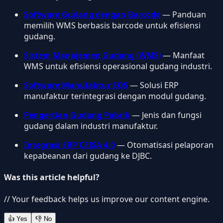
Software Gudang dengan Barcode
— Panduan
memilih WMS berbasis barcode untuk efisiensi
gudang.
Sistem Manajemen Gudang (WMS)
— Manfaat
WMS untuk efisiensi operasional gudang industri.
Software Manufaktur EOS
— Solusi ERP
manufaktur terintegrasi dengan modul gudang.
Pengertian Gudang Pabrik
— Jenis dan fungsi
gudang dalam industri manufaktur.
Integrasi ERP CEISA 4.0
— Otomatisasi pelaporan
kepabeanan dari gudang ke DJBC.
Was this article helpful?
// Your feedback helps us improve our content engine.
👍
Yes
👎
No