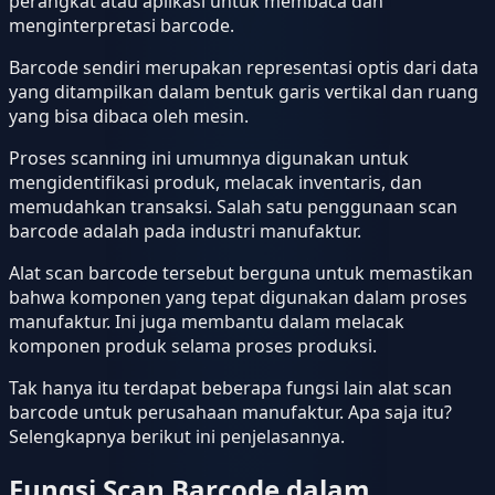
perangkat atau aplikasi untuk membaca dan
menginterpretasi barcode.
Barcode sendiri merupakan representasi optis dari data
yang ditampilkan dalam bentuk garis vertikal dan ruang
yang bisa dibaca oleh mesin.
Proses scanning ini umumnya digunakan untuk
mengidentifikasi produk, melacak inventaris, dan
memudahkan transaksi. Salah satu penggunaan scan
barcode adalah pada industri manufaktur.
Alat scan barcode tersebut berguna untuk memastikan
bahwa komponen yang tepat digunakan dalam proses
manufaktur. Ini juga membantu dalam melacak
komponen produk selama proses produksi.
Tak hanya itu terdapat beberapa fungsi lain alat scan
barcode untuk perusahaan manufaktur. Apa saja itu?
Selengkapnya berikut ini penjelasannya.
Fungsi Scan Barcode dalam