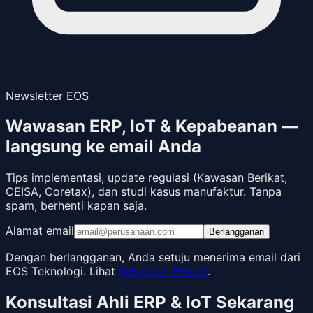
Newsletter EOS
Wawasan ERP, IoT & Kepabeanan —
langsung ke email Anda
Tips implementasi, update regulasi (Kawasan Berikat,
CEISA, Coretax), dan studi kasus manufaktur. Tanpa
spam, berhenti kapan saja.
Alamat email
Berlangganan
Dengan berlangganan, Anda setuju menerima email dari
EOS Teknologi. Lihat
Kebijakan Privasi
.
Konsultasi Ahli ERP & IoT Sekarang