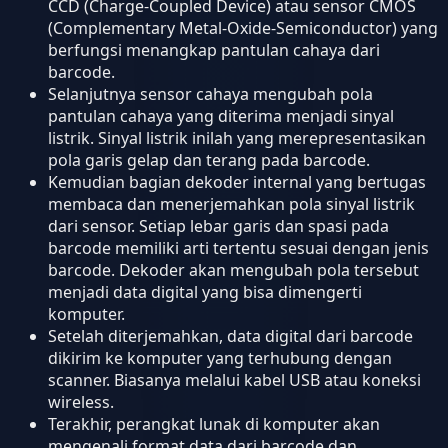
CCD (Charge-Coupled Device) atau sensor CMOS
(Complementary Metal-Oxide-Semiconductor) yang
berfungsi menangkap pantulan cahaya dari
barcode.
Selanjutnya sensor cahaya mengubah pola
pantulan cahaya yang diterima menjadi sinyal
listrik. Sinyal listrik inilah yang merepresentasikan
pola garis gelap dan terang pada barcode.
Kemudian bagian dekoder internal yang bertugas
membaca dan menerjemahkan pola sinyal listrik
dari sensor. Setiap lebar garis dan spasi pada
barcode memiliki arti tertentu sesuai dengan jenis
barcode. Dekoder akan mengubah pola tersebut
menjadi data digital yang bisa dimengerti
komputer.
Setelah diterjemahkan, data digital dari barcode
dikirim ke komputer yang terhubung dengan
scanner. Biasanya melalui kabel USB atau koneksi
wireless.
Terakhir, perangkat lunak di komputer akan
mengenali format data dari barcode dan