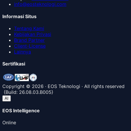
info@eosteknologi.com
Informasi Situs
Tentang Kami
Kebijakan Privasi
Brand Partner
Client-License
Lainnya
Sertifikasi
Copyright ©
2026
· EOS Teknologi · All rights reserved
{
Build:
26.08.03.B005
}
AI
EOS Intelligence
Online