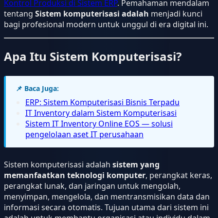
Kontrol Produksi di Sistem ERP
. Pemahaman mendalam
tentang
Sistem komputerisasi adalah
menjadi kunci
bagi profesional modern untuk unggul di era digital ini.
Apa Itu Sistem Komputerisasi?
📌 Baca Juga:
ERP: Sistem Komputerisasi Bisnis Terpadu
IT Inventory dalam Sistem Komputerisasi
Sistem IT Inventory Online EOS — solusi
pengelolaan aset IT perusahaan
Sistem komputerisasi adalah
sistem yang
memanfaatkan teknologi komputer
, perangkat keras,
perangkat lunak, dan jaringan untuk mengolah,
menyimpan, mengelola, dan mentransmisikan data dan
informasi secara otomatis. Tujuan utama dari sistem ini
adalah untuk membantu organisasi atau individu dalam