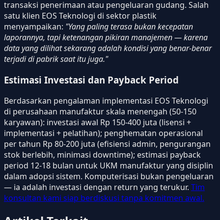
transaksi penerimaan atau pengeluaran gudang. Salah
satu klien EOS Teknologi di sektor plastik
menyampaikan:
"Yang paling terasa bukan kecepatan
laporannya, tapi ketenangan pikiran manajemen — karena
data yang dilihat sekarang adalah kondisi yang benar-benar
terjadi di pabrik saat itu juga."
Estimasi Investasi dan Payback Period
Berdasarkan pengalaman implementasi EOS Teknologi
di perusahaan manufaktur skala menengah (50-150
karyawan): investasi awal Rp 150-400 juta (lisensi +
implementasi + pelatihan); penghematan operasional
per tahun Rp 80-200 juta (efisiensi admin, pengurangan
stok berlebih, minimasi downtime); estimasi payback
period 12-18 bulan untuk UKM manufaktur yang disiplin
dalam adopsi sistem. Komputerisasi bukan pengeluaran
— ia adalah investasi dengan return yang terukur.
Tim
konsultan kami siap berdiskusi tanpa komitmen awal.