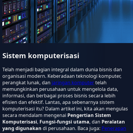
Sistem komputerisasi
Telah menjadi bagian integral dalam dunia bisnis dan
organisasi modern. Keberadaan teknologi komputer,
perangkat lunak, dan
jaringan komputer
telah
memungkinkan perusahaan untuk mengelola data,
informasi, dan berbagai proses bisnis secara lebih
efisien dan efektif. Lantas, apa sebenarnya sistem
komputerisasi itu? Dalam artikel ini, kita akan mengulas
secara mendalam mengenai
Pengertian Sistem
Komputerisasi
,
Fungsi-fungsi utama
, dan
Peralatan
yang digunakan
di perusahaan. Baca juga:
Penerapan