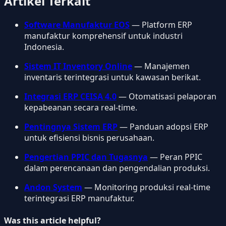
Artikel Terkait
Software Manufaktur EOS
— Platform ERP
manufaktur komprehensif untuk industri
Indonesia.
Sistem IT Inventory Online
— Manajemen
inventaris terintegrasi untuk kawasan berikat.
Integrasi ERP CEISA 4.0
— Otomatisasi pelaporan
kepabeanan secara real-time.
Pentingnya Sistem ERP
— Panduan adopsi ERP
untuk efisiensi bisnis perusahaan.
Pengertian PPIC dan Tugasnya
— Peran PPIC
dalam perencanaan dan pengendalian produksi.
Andon System
— Monitoring produksi real-time
terintegrasi ERP manufaktur.
Was this article helpful?