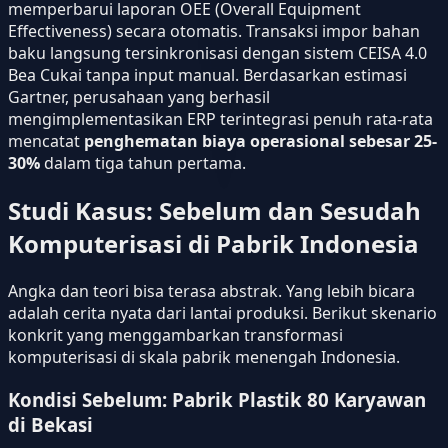
memperbarui laporan OEE (Overall Equipment
Effectiveness) secara otomatis. Transaksi impor bahan
baku langsung tersinkronisasi dengan sistem CEISA 4.0
Bea Cukai tanpa input manual. Berdasarkan estimasi
Gartner, perusahaan yang berhasil
mengimplementasikan ERP terintegrasi penuh rata-rata
mencatat
penghematan biaya operasional sebesar 25-
30%
dalam tiga tahun pertama.
Studi Kasus: Sebelum dan Sesudah
Komputerisasi di Pabrik Indonesia
Angka dan teori bisa terasa abstrak. Yang lebih bicara
adalah cerita nyata dari lantai produksi. Berikut skenario
konkrit yang menggambarkan transformasi
komputerisasi di skala pabrik menengah Indonesia.
Kondisi Sebelum: Pabrik Plastik 80 Karyawan
di Bekasi