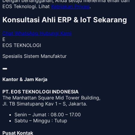
Dengan berlangganan, Anda setuju menerima email dari
EOS Teknologi. Lihat
Kebijakan Privasi
.
Konsultasi Ahli ERP & IoT Sekarang
Chat WhatsApp
Hubungi Kami
E
EOS TEKNOLOGI
Spesialis Sistem Manufaktur
Kantor & Jam Kerja
PT. EOS TEKNOLOGI INDONESIA
The Manhattan Square Mid Tower Building,
Jl. TB Simatupang Kav 1 – S, Jakarta.
Senin – Jumat : 08.00 – 17.00
Sabtu – Minggu : Tutup
Pusat Kontak