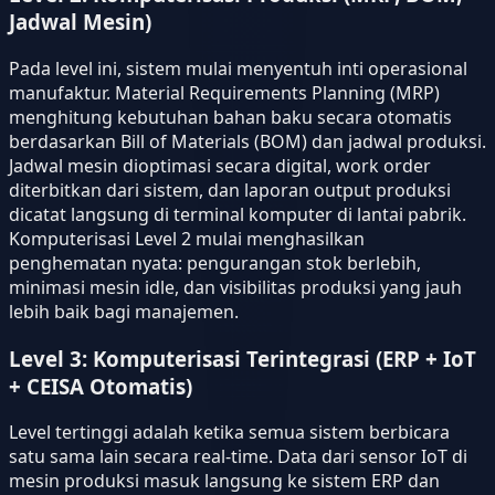
Jadwal Mesin)
Pada level ini, sistem mulai menyentuh inti operasional
manufaktur. Material Requirements Planning (MRP)
menghitung kebutuhan bahan baku secara otomatis
berdasarkan Bill of Materials (BOM) dan jadwal produksi.
Jadwal mesin dioptimasi secara digital, work order
diterbitkan dari sistem, dan laporan output produksi
dicatat langsung di terminal komputer di lantai pabrik.
Komputerisasi Level 2 mulai menghasilkan
penghematan nyata: pengurangan stok berlebih,
minimasi mesin idle, dan visibilitas produksi yang jauh
lebih baik bagi manajemen.
Level 3: Komputerisasi Terintegrasi (ERP + IoT
+ CEISA Otomatis)
Level tertinggi adalah ketika semua sistem berbicara
satu sama lain secara real-time. Data dari sensor IoT di
mesin produksi masuk langsung ke sistem ERP dan