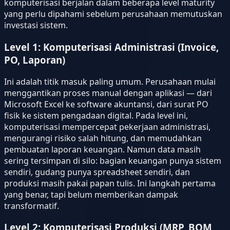
komputerisasi berjalan dalam beberapa level maturity
yang perlu dipahami sebelum perusahaan memutuskan
investasi sistem.
Level 1: Komputerisasi Administrasi (Invoice,
PO, Laporan)
Ini adalah titik masuk paling umum. Perusahaan mulai
menggantikan proses manual dengan aplikasi — dari
Microsoft Excel ke software akuntansi, dari surat PO
fisik ke sistem pengadaan digital. Pada level ini,
komputerisasi mempercepat pekerjaan administrasi,
mengurangi risiko salah hitung, dan memudahkan
pembuatan laporan keuangan. Namun data masih
sering tersimpan di silo: bagian keuangan punya sistem
sendiri, gudang punya spreadsheet sendiri, dan
produksi masih pakai papan tulis. Ini langkah pertama
yang benar, tapi belum memberikan dampak
transformatif.
Level 2: Komputerisasi Produksi (MRP, BOM,