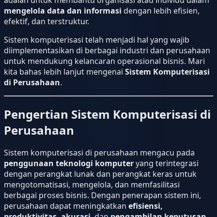
mengelola data dan informasi
dengan lebih efisien,
efektif, dan terstruktur.
Sistem komputerisasi telah menjadi hal yang wajib
diimplementasikan di berbagai industri dan perusahaan
untuk mendukung kelancaran operasional bisnis. Mari
kita bahas lebih lanjut mengenai
Sistem Komputerisasi
di Perusahaan
.
Pengertian Sistem Komputerisasi di
Perusahaan
Sistem komputerisasi di perusahaan mengacu pada
penggunaan teknologi komputer
yang terintegrasi
dengan perangkat lunak dan perangkat keras untuk
mengotomatisasi, mengelola, dan memfasilitasi
berbagai proses bisnis. Dengan penerapan sistem ini,
perusahaan dapat meningkatkan
efisiensi,
produktivitas, akurasi
, dan
pengambilan keputusan