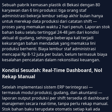
Sebuah pabrik kemasan plastik di Bekasi dengan 80
karyawan dan 6 lini produksi: tiga orang staf
administrasi bekerja lembur setiap akhir bulan hanya
untuk merekap data produksi dari catatan shift —
proses yang memakan waktu 2 hari penuh. Laporan stok
bahan baku selalu tertinggal 24-48 jam dari kondisi
aktual di gudang, sehingga beberapa kali terjadi
kekurangan bahan mendadak yang memaksa lini
produksi berhenti. Biaya lembur staf administrasi
mencapai Rp 8-12 juta per bulan, belum termasuk biaya
kesalahan pencatatan dalam rekonsiliasi keuangan.
Kondisi Sesudah: Real-Time Dashboard, Nol
Rekap Manual
Setelah implementasi sistem ERP terintegrasi —
termasuk modul produksi, gudang, dan akuntansi —
laporan output produksi per shift tersedia di dashboard
manajemen secara real-time, tanpa perlu rekap manual.
Stok bahan baku terupdate otomatis setiap kali ada