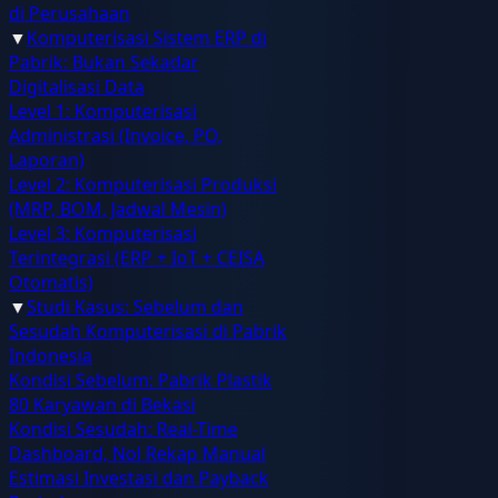
di Perusahaan
▼
Komputerisasi Sistem ERP di
Pabrik: Bukan Sekadar
Digitalisasi Data
Level 1: Komputerisasi
Administrasi (Invoice, PO,
Laporan)
Level 2: Komputerisasi Produksi
(MRP, BOM, Jadwal Mesin)
Level 3: Komputerisasi
Terintegrasi (ERP + IoT + CEISA
Otomatis)
▼
Studi Kasus: Sebelum dan
Sesudah Komputerisasi di Pabrik
Indonesia
Kondisi Sebelum: Pabrik Plastik
80 Karyawan di Bekasi
Kondisi Sesudah: Real-Time
Dashboard, Nol Rekap Manual
Estimasi Investasi dan Payback