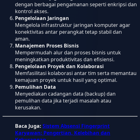
dengan berbagai pengamanan seperti enkripsi dan
kontrol akses.
Pengelolaan Jaringan
Mengelola infrastruktur jaringan komputer agar
konektivitas antar perangkat tetap stabil dan
aman.
Manajemen Proses Bisnis
Mempermudah alur dan proses bisnis untuk
meningkatkan produktivitas dan efisiensi.
Pengelolaan Proyek dan Kolaborasi
Memfasilitasi kolaborasi antar tim serta memantau
kemajuan proyek untuk hasil yang optimal.
Pemulihan Data
Menyediakan cadangan data (backup) dan
pemulihan data jika terjadi masalah atau
kerusakan.
Baca Juga:
Sistem Absensi Fingerprint
Karyawan: Pengertian, Kelebihan dan
Kekurangan